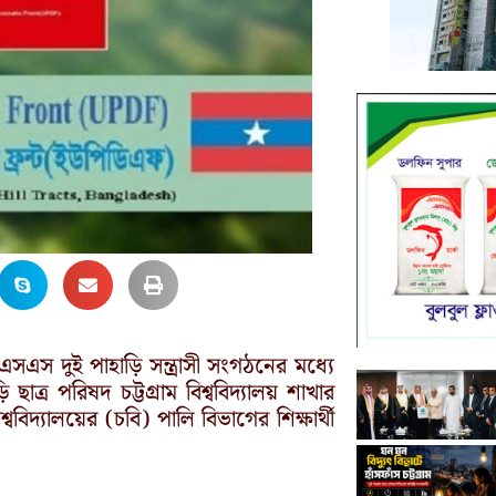
স দুই পাহাড়ি সন্ত্রাসী সংগঠনের মধ্যে
র পরিষদ চট্টগ্রাম বিশ্ববিদ্যালয় শাখার
্ববিদ্যালয়ের (চবি) পালি বিভাগের শিক্ষার্থী