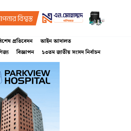
িশেষ প্রতিবেদন
আইন আদালত
ণিজ্য
বিজ্ঞাপন
১৩তম জাতীয় সংসদ নির্বাচন