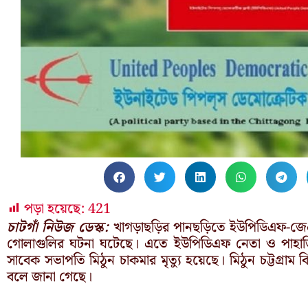
পড়া হয়েছে:
421
চাটগাঁ নিউজ ডেস্ক:
খাগড়াছড়ির পানছড়িতে ইউপিডিএফ-জেএসএ
গোলাগুলির ঘটনা ঘটেছে। এতে ইউপিডিএফ নেতা ও পাহাড়ি ছাত্
সাবেক সভাপতি মিঠুন চাকমার মৃত্যু হয়েছে। মিঠুন চট্টগ্রাম বিশ
বলে জানা গেছে।