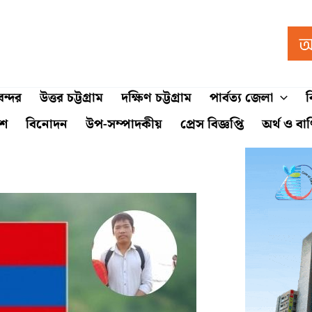
ন্দর
উত্তর চট্টগ্রাম
দক্ষিণ চট্টগ্রাম
পার্বত্য জেলা
ব
শে
বিনোদন
উপ-সম্পাদকীয়
প্রেস বিজ্ঞপ্তি
অর্থ ও বা