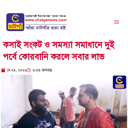
Skip
to
content
কসাই সংকট ও সমস‍্যা সমাধানে দুই
পর্বে কোরবানি করলে সবার লাভ
মে ২৯, ২০২৬
৬:৫৪ অপরাহ্ণ