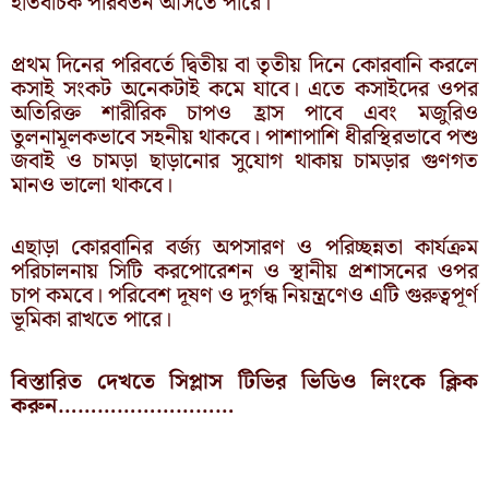
ইতিবাচক পরিবর্তন আসতে পারে।
প্রথম দিনের পরিবর্তে দ্বিতীয় বা তৃতীয় দিনে কোরবানি করলে
কসাই সংকট অনেকটাই কমে যাবে। এতে কসাইদের ওপর
অতিরিক্ত শারীরিক চাপও হ্রাস পাবে এবং মজুরিও
তুলনামূলকভাবে সহনীয় থাকবে। পাশাপাশি ধীরস্থিরভাবে পশু
জবাই ও চামড়া ছাড়ানোর সুযোগ থাকায় চামড়ার গুণগত
মানও ভালো থাকবে।
এছাড়া কোরবানির বর্জ্য অপসারণ ও পরিচ্ছন্নতা কার্যক্রম
পরিচালনায় সিটি করপোরেশন ও স্থানীয় প্রশাসনের ওপর
চাপ কমবে। পরিবেশ দূষণ ও দুর্গন্ধ নিয়ন্ত্রণেও এটি গুরুত্বপূর্ণ
ভূমিকা রাখতে পারে।
বিস্তারিত দেখতে সিপ্লাস টিভির ভিডিও লিংকে ক্লিক
করুন………………………