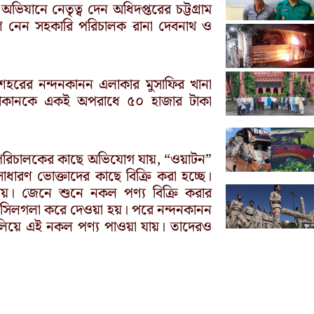
যানে নেতৃত্ব দেন অধিদপ্তরের চট্টগ্রাম
ংশ নেন সহকারি পরিচালক রানা দেবনাথ ও
াম শহরের নন্দনকানন এলাকার মুসাফির খানা
ক দোকানকে একই অপরাধে ৫০ হাজার টাকা
র পরিচালকের কাছে অভিযোগ যায়, “ওয়াটন”
াধারণ ভোক্তাদের কাছে বিক্রি করা হচ্ছে।
ায়। জেনে শুনে নকল পণ্য বিক্রি করার
ক সিলগলা করে দেওয়া হয়। পরে নন্দনকানন
চালিয়ে এই নকল পণ্য পাওয়া যায়। তাদেরও