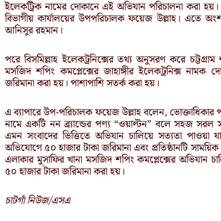
ইলেকট্রিক নামের দোকানে এই অভিযান পরিচালনা করা হয়। অভি
বিভাগীয় কার্যালয়ের উপপরিচালক ফয়েজ উল্লাহ। এতে অ
আনিসুর রহমান।
পরে বিসমিল্লাহ ইলেকট্রনিক্সের তথ্য অনুসরণ করে চট্টগ্র
মসজিদ শপিং কমপ্লেক্সের জাহাঙ্গীর ইলেকট্রনিক্স নাম
জরিমানা করা হয়। পাশাপাশি সতর্ক করা হয়।
এ ব্যাপারে উপ-পরিচালক ফয়েজ উল্লাহ বলেন, ভোক্তাধিকা
নামে একটি নন ব্র্যান্ডের পণ্য “ওয়াল্টন” বলে সহজ সরল স
এমন সংবাদের ভিত্তিতে অভিযান চালিয়ে সত্যতা পাওয়া য
অভিযোগে ৫০ হাজার টাকা জরিমানা এবং প্রতিষ্ঠানটি সাময়ি
এলাকার মুসাফির খানা মসজিদ শপিং কমপ্লেক্সের অভিযান 
৫০ হাজার টাকা জরিমানা করা হয়।
চাটগাঁ নিউজ/এসএ