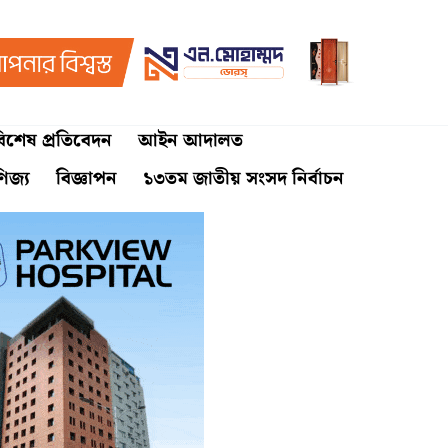
িশেষ প্রতিবেদন
আইন আদালত
ণিজ্য
বিজ্ঞাপন
১৩তম জাতীয় সংসদ নির্বাচন