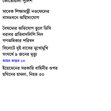
কোতোয়ালী পুলিশ
সাবেক শিক্ষামন্ত্রী নওফেলের
বাসভবনে অগ্নিসংযোগ
বৈষম্যের অভিযোগ তুলে ডিসি
বরাবর প্রতিবাদলিপি দিল
গণঅধিকার পরিষদ
সিলেটে দুই বাসের মুখোমুখি
সংঘর্ষে ৯ জনের মৃত্যু
আহত অন্তত ১৩
ইয়েমেনের সরকারি বাহিনীর ওপর
হুথিদের হামলা, নিহত ৩০