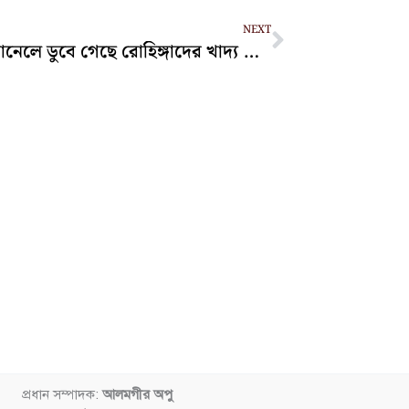
Next
NEXT
সন্দ্বীপ চ্যানেলে ডুবে গেছে রোহিঙ্গাদের খাদ্য বোঝাই ট্রলার
প্রধান সম্পাদক:
আলমগীর অপু