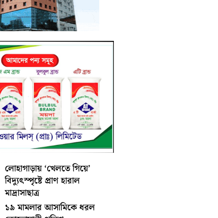
লোহাগাড়ায় ‘খেলতে গিয়ে’
বিদ্যুৎস্পৃষ্টে প্রাণ হারাল
মাদ্রাসাছাত্র
১৯ মামলার আসামিকে ধরল