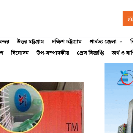
ন্দর
উত্তর চট্টগ্রাম
দক্ষিণ চট্টগ্রাম
পার্বত্য জেলা
ব
শে
বিনোদন
উপ-সম্পাদকীয়
প্রেস বিজ্ঞপ্তি
অর্থ ও বা