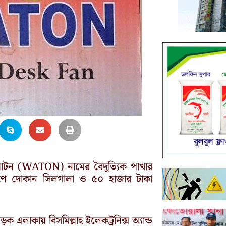
 ওয়াটন (WATON) নামের বৈদুত্যিক পাখার
 দোকান সিলগালা ও ৫০ হাজার টাকা
ক এলাকায় বিসমিল্লাহ ইলেকট্রনিক্স অ্যান্ড