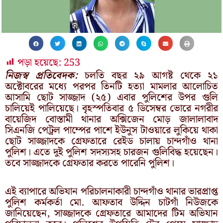
পড়া হয়েছে:
253
নিজস্ব প্রতিবেদক:
চলতি বছর ২৯ আগষ্ট থেকে ২১
অক্টোবরের মধ্যে পরপর তিনটি হত্যা মামলার আলোচিত
আসামি ছোট সাজ্জাদ (২৫) এবার পুলিশের উপর গুলি
চালিয়েই পালিয়েছে। বৃহস্পতিবার ৫ ডিসেম্বর ভোরে নগরীর
বায়েজিদ বোস্তামী থানার অক্সিজেন মোড় জালালাবাদ
সিএনজি পেট্রল পাম্পের পাশে ইউনুস টাওয়ারে লুকিয়ে থাকা
ছোট সাজ্জাদকে গ্রেফতারে রেইড চালায় চান্দগাঁও থানা
পুলিশ। এতে দুই পুলিশ সদস্যসহ চারজন গুলিবিদ্ধ হয়েছেন।
তবে সাজ্জাদকে গ্রেফতার করতে পারেনি পুলিশ।
এই ব্যাপারে অভিযান পরিচালনাকারী চান্দগাঁও থানার ভারপ্রাপ্ত
পুলিশ কর্মকর্তা মো. আফতাব উদ্দিন চাটগাঁ নিউজকে
জানিয়েছেন, সাজ্জাদকে গ্রেফতারে আমাদের টিম অভিযান