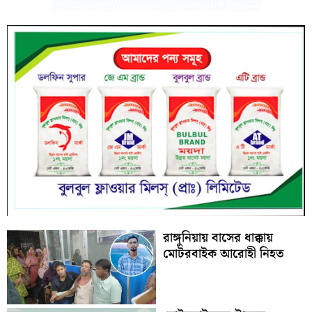
রাঙ্গুনিয়ায় বাসের ধাক্কায়
মোটরবাইক আরোহী নিহত