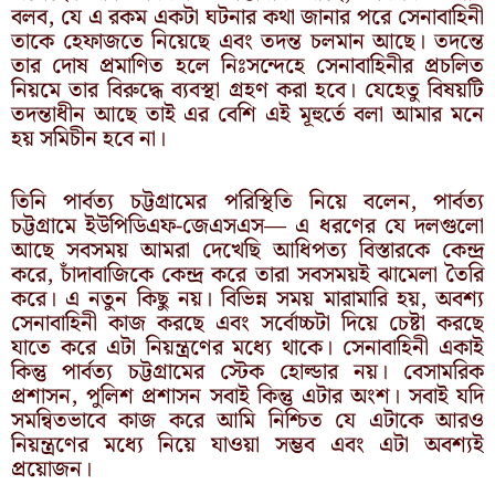
বলব, যে এ রকম একটা ঘটনার কথা জানার পরে সেনাবাহিনী
তাকে হেফাজতে নিয়েছে এবং তদন্ত চলমান আছে। তদন্তে
তার দোষ প্রমাণিত হলে নিঃসন্দেহে সেনাবাহিনীর প্রচলিত
নিয়মে তার বিরুদ্ধে ব্যবস্থা গ্রহণ করা হবে। যেহেতু বিষয়টি
তদন্তাধীন আছে তাই এর বেশি এই মূহুর্তে বলা আমার মনে
হয় সমিচীন হবে না।
তিনি পার্বত্য চট্টগ্রামের পরিস্থিতি নিয়ে বলেন, পার্বত্য
চট্টগ্রামে ইউপিডিএফ-জেএসএস— এ ধরণের যে দলগুলো
আছে সবসময় আমরা দেখেছি আধিপত্য বিস্তারকে কেন্দ্র
করে, চাঁদাবাজিকে কেন্দ্র করে তারা সবসময়ই ঝামেলা তৈরি
করে। এ নতুন কিছু নয়। বিভিন্ন সময় মারামারি হয়, অবশ্য
সেনাবাহিনী কাজ করছে এবং সর্বোচ্চটা দিয়ে চেষ্টা করছে
যাতে করে এটা নিয়ন্ত্রণের মধ্যে থাকে। সেনাবাহিনী একাই
কিন্তু পার্বত্য চট্টগ্রামের স্টেক হোল্ডার নয়। বেসামরিক
প্রশাসন, পুলিশ প্রশাসন সবাই কিন্তু এটার অংশ। সবাই যদি
সমন্বিতভাবে কাজ করে আমি নিশ্চিত যে এটাকে আরও
নিয়ন্ত্রণের মধ্যে নিয়ে যাওয়া সম্ভব এবং এটা অবশ্যই
প্রয়োজন।