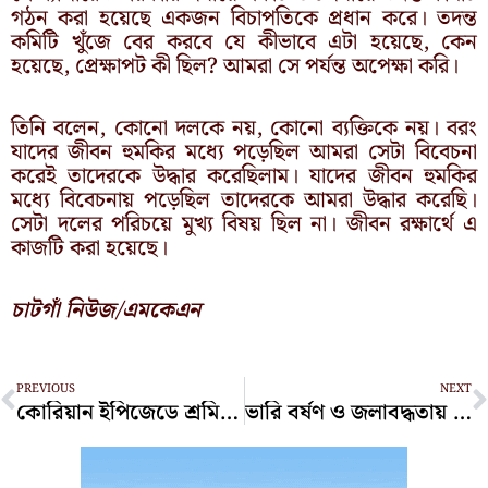
গঠন করা হয়েছে একজন বিচাপতিকে প্রধান করে। তদন্ত
কমিটি খুঁজে বের করবে যে কীভাবে এটা হয়েছে, কেন
হয়েছে, প্রেক্ষাপট কী ছিল? আমরা সে পর্যন্ত অপেক্ষা করি।
তিনি বলেন, কোনো দলকে নয়, কোনো ব্যক্তিকে নয়। বরং
যাদের জীবন হুমকির মধ্যে পড়েছিল আমরা সেটা বিবেচনা
করেই তাদেরকে উদ্ধার করেছিলাম। যাদের জীবন হুমকির
মধ্যে বিবেচনায় পড়েছিল তাদেরকে আমরা উদ্ধার করেছি।
সেটা দলের পরিচয়ে মুখ্য বিষয় ছিল না। জীবন রক্ষার্থে এ
কাজটি করা হয়েছে।
চাটগাঁ নিউজ/এমকেএন
Prev
N
PREVIOUS
NEXT
কোরিয়ান ইপিজেডে শ্রমিকবাহী বাস উল্টে আহত ১০
ভারি বর্ষণ ও জলাবদ্ধতায় চট্টগ্রামে দুর্ভোগ