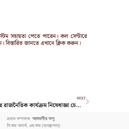
িস্টেম সহায়তা পেতে পারেন। কল সেন্টারে
বিস্তারিত জানতে এখানে ক্লিক করুন।
Next
NEXT
আ.লীগের রাজনৈতিক কার্যক্রম নিষেধাজ্ঞা চেয়ে রিট
প্রধান সম্পাদক:
আলমগীর অপু
বি.কম অনার্স, এম.কম (ব্যবস্থাপনা)