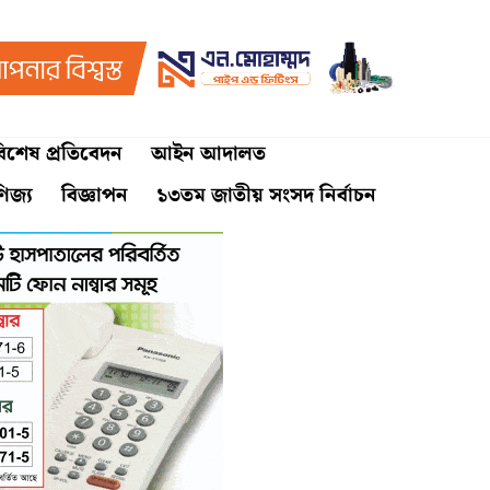
িশেষ প্রতিবেদন
আইন আদালত
ণিজ্য
বিজ্ঞাপন
১৩তম জাতীয় সংসদ নির্বাচন