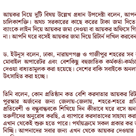
আয়কর নিয়ে দুটি বিষয় উল্লেখ প্রধান উপদেষ্টা বলেন, আপ
চালিকাশক্তি। অথচ সরকারের কাছে করের টাকা জমা দিত
ব্যাংকে লাইন দিয়ে আয়কর জমা দেওয়া বা আয়কর অফিসে গিয়
না। আপনি ঘরে বসেই আয়কর জমা দিয়ে রিটার্ন দাখিল করবেন,
ড. ইউনূস বলেন, ঢাকা, নারায়ণগঞ্জ ও গাজীপুর শহরের সব কর
মোবাইল অপারেটর এবং বেশকিছু বহুজাতিক কর্মকর্তা-কর
দেওয়া বাধ্যতামূলক করা হয়েছে। দেশের বাকি সবাইকে অনল
উৎসাহিত করা হচ্ছে।
তিনি বলেন, কোন প্রতিষ্ঠান কত বেশি করদাতার আয়কর রিটার্ন 
পুরস্কার অর্জনের জন্য জেলায়-জেলায়, শহরে-শহরে প্
প্রতিবেশী ও বন্ধুবান্ধবকে শিখিয়ে দিন কীভাবে ঘরে বসে অ
তরুণীদের অনুরোধ করছি, এ ব্যাপারে করদাতাদের সাহায্য করার 
এখান থেকেই শুরু হতে পারে। পর্যায়ক্রমে সকল প্রকার কর অ
নিচ্ছি। আপনাদের সবার জন্য এখন থেকে আয়কর দেওয়ার প