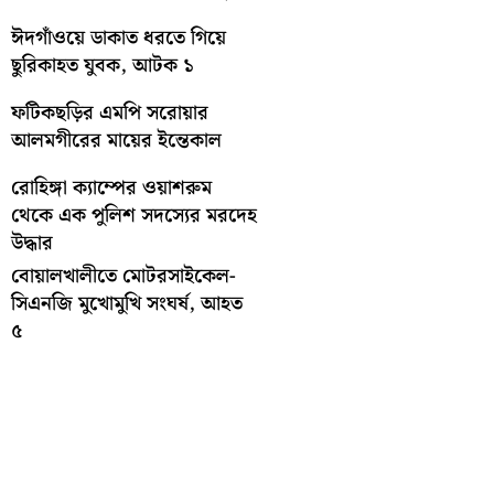
ঈদগাঁওয়ে ডাকাত ধরতে গিয়ে
ছুরিকাহত যুবক, আটক ১
ফটিকছড়ির এমপি সরোয়ার
আলমগীরের মায়ের ইন্তেকাল
রোহিঙ্গা ক্যাম্পের ওয়াশরুম
থেকে এক পুলিশ সদস্যের মরদেহ
উদ্ধার
বোয়ালখালীতে মোটরসাইকেল-
সিএনজি মুখোমুখি সংঘর্ষ, আহত
৫