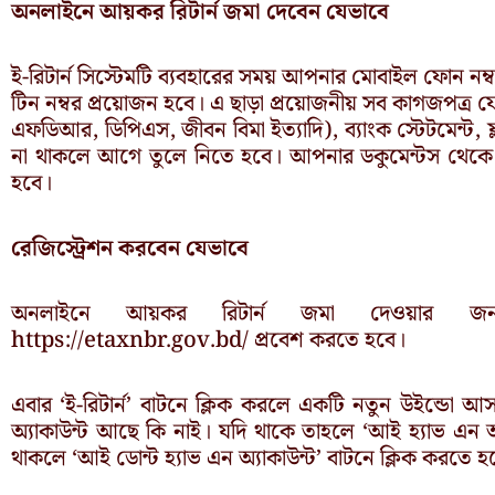
অনলাইনে আয়কর রিটার্ন জমা দেবেন যেভাবে
ই-রিটার্ন সিস্টেমটি ব্যবহারের সময় আপনার মোবাইল ফোন নম্ব
টিন নম্বর প্রয়োজন হবে। এ ছাড়া প্রয়োজনীয় সব কাগজপত্র য
এফডিআর, ডিপিএস, জীবন বিমা ইত্যাদি), ব্যাংক স্টেটমেন্ট, ফ্ল
না থাকলে আগে তুলে নিতে হবে। আপনার ডকুমেন্টস থেকে নি
হবে।
রেজিস্ট্রেশন করবেন যেভাবে
অনলাইনে আয়কর রিটার্ন জমা দেওয়ার জন্য 
https://etaxnbr.gov.bd/ প্রবেশ করতে হবে।
এবার ‘ই-রিটার্ন’ বাটনে ক্লিক করলে একটি নতুন উইন্ডো
অ্যাকাউন্ট আছে কি নাই। যদি থাকে তাহলে ‘আই হ্যাভ এন অ
থাকলে ‘আই ডোন্ট হ্যাভ এন অ্যাকাউন্ট’ বাটনে ক্লিক করতে হ