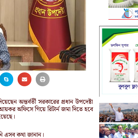
েছেন অন্তর্বর্তী সরকারের প্রধান উপদেষ্টা
া আয়কর অফিসে গিয়ে রিটার্ন জমা দিতে হবে
 হয়েছে।
িনি এসব কথা জানান।