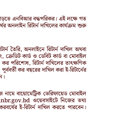
পনা গড়তে এনবিআর বদ্ধপরিকর। এই লক্ষে গত
ের অনলাইন রিটার্ন দাখিলের কার্যক্রম শুরু
রিটার্ন তৈরি, অনলাইনে রিটার্ন দাখিল অথবা
ং, ক্রেডিট কার্ড ও ডেবিট কার্ড বা মোবাইল
মে কর পরিশোধ, রিটার্ন দাখিলের তাৎক্ষণিক
ূর্ববর্তী কর বছরের দাখিল করা ই-রিটার্নের
েন।
জ নামে বায়োমেট্রিক ভেরিফায়েড মোবাইল
taxnbr.gov.bd ওয়েবসাইটে নিজের তথ্য
রবর্ষের ই-রিটার্ন দাখিল করতে পারবেন।