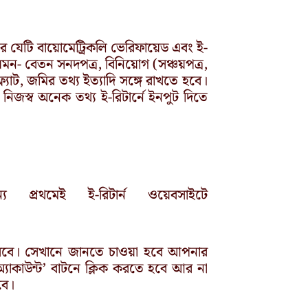
র যেটি বায়োমেট্রিকলি ভেরিফায়েড এবং ই-
েমন- বেতন সনদপত্র, বিনিয়োগ (সঞ্চয়পত্র,
্যাট, জমির তথ্য ইত্যাদি সঙ্গে রাখতে হবে।
জস্ব অনেক তথ্য ই-রিটার্নে ইনপুট দিতে
প্রথমেই ই-রিটার্ন ওয়েবসাইটে
 আসবে। সেখানে জানতে চাওয়া হবে আপনার
্যাকাউন্ট’ বাটনে ক্লিক করতে হবে আর না
বে।