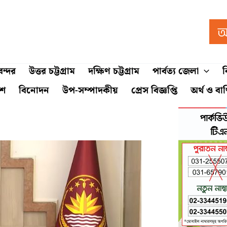
ন্দর
উত্তর চট্টগ্রাম
দক্ষিণ চট্টগ্রাম
পার্বত্য জেলা
ব
শে
বিনোদন
উপ-সম্পাদকীয়
প্রেস বিজ্ঞপ্তি
অর্থ ও বা