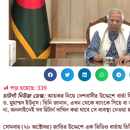
পড়া হয়েছে:
339
চাটগাঁ নিউজ ডেস্ক:
আয়কর নিয়ে দেশবাসীর উদ্দেশে বার্তা দিয়
ড. মুহাম্মদ ইউনূস। তিনি জানান, এখন থেকে ব্যাংকে গিয়ে ব
না, অনলাইনেই সব রিটার্ন দাখিল করা যাবে সে ব্যবস্থা নেওয়া
সোমবার (২৮ অক্টোবর) জাতির উদ্দেশে এক ভিডিও বার্তায় ত