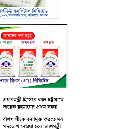
প্রধানমন্ত্রী হিসেবে কাল চট্টগ্রামে
তারেক রহমানের প্রথম সফর
বাঁশখালীকে বন্যামুক্ত করতে সব
পদক্ষেপ নেওয়া হবে: ত্রাণমন্ত্রী