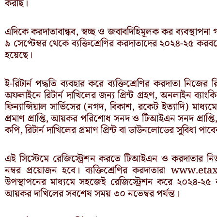
করছি।
এদিকে করদাতাবান্ধব, স্বচ্ছ ও জবাবদিহিমূলক কর ব্যবস্থা
৯ সেপ্টেম্বর থেকে ব্যক্তিশ্রেণির করদাতাদের ২০২৪-২৫ করবর্ষ
হয়েছে।
ই-রিটার্ন পদ্ধতি ব্যবহার করে ব্যক্তিশ্রেণির করদাতা নিজের 
অফলাইনে রিটার্ন দাখিলের জন্য প্রিন্ট গ্রহণ, অনলাইন ব্যাংকি
ফিন্যান্সিয়াল সার্ভিসের (নগদ, বিকাশ, রকেট ইত্যাদি) মাধ্য
প্রমাণ প্রাপ্তি, আয়কর পরিশোধ সনদ ও টিআইএন সনদ প্রাপ্তি, প
কপি, রিটার্ন দাখিলের প্রমাণ প্রিন্ট বা ডাউনলোডের সুবিধা পাব
এই সিস্টেমে রেজিস্ট্রেশন করতে টিআইএন ও করদাতার নি
নম্বর প্রয়োজন হবে। ব্যক্তিশ্রেণির করদাতারা www.e
উপস্থাপনের মাধ্যমে সহজেই রেজিস্ট্রেশন করে ২০২৪-২৫ ক
আয়কর দাখিলের সবশেষ সময় ৩০ নভেম্বর পর্যন্ত।