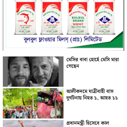
মেসির বাবা হোর্হে মেসি মারা
গেছেন
আলীকদমে যাত্রীবাহী বাস
দুর্ঘটনায় নিহত ১, আহত ১১
প্রধানমন্ত্রী হিসেবে কাল