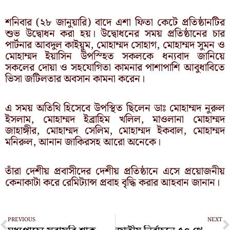
শনিবার (২৮ জানুয়ারি) বাদে এশা ফিতা কেটে প্রতিষ্ঠানটির
শুভ উদ্বোধন করা হয়। উদ্বোধনের সময় প্রতিষ্ঠানের চার
পার্টনার আবদুল কাইয়ুম, মোহাম্মদ সোহাগ, মোহাম্মদ সুমন ও
মোহাম্মদ ইয়াসিন উপস্হিত সকলকে ধন্যবাদ জানিয়ে
সকলের দোয়া ও সহযোগিতা কামনার পাশাপাশি আবুধাবিতে
ভিসা জটিলতার অবসান কামনা করেন।
এ সময় অতিথি হিসেবে উপস্থিত ছিলেন ডাঃ মোহাম্মদ নুরুল
ইসলাম, মোহাম্মদ ইব্রাহিম খলিল, মাওলানা মোহাম্মদ
জাহাঙ্গীর, মোহাম্মদ সেলিম, মোহাম্মদ ইকবাল, মোহাম্মদ
মনিরুল, আনান জাকিরসহ আরো অনেকে।
তাঁরা দেশীয় প্রবাসীদের দেশীয় প্রতিষ্ঠানে এসে প্রয়োজনীয়
কেনাকাটা করে রেমিট্যান্স প্রবাহ বৃদ্ধি করার আহবান জানান।
Prev
N
PREVIOUS
NEXT