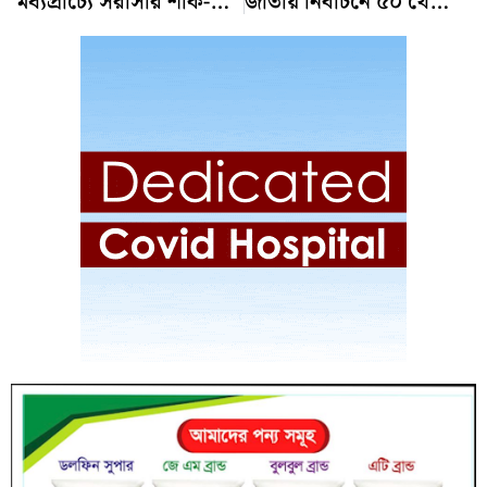
মধ্যপ্রাচ্যে সরাসরি শাক-সবজি ফলমূল পাঠাতে পারবে বাংলাদেশ: কৃষিমন্ত্রী
জাতীয় নির্বাচনে ৫০ থেকে ৭০ আসনে ইভিএম