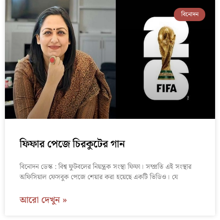
বিনোদন
ফিফার পেজে চিরকুটের গান
বিনোদন ডেস্ক : বিশ্ব ফুটবলের নিয়ন্ত্রক সংস্থা ফিফা। সম্প্রতি এই সংস্থার
অফিসিয়াল ফেসবুক পেজে শেয়ার করা হয়েছে একটি ভিডিও। যে
আরো দেখুন »