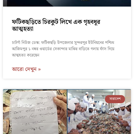
ফটিকছড়িতে চিরকুট লিখে এক গৃহবধূর
আত্মহত্যা
চাটগাঁ নিউজ ডেস্ক: ফটিকছড়ি উপজেলার সুন্দরপুর ইউনিয়নের পশ্চিম
আজিমপুর ১ নম্বর ওয়ার্ডের সেকান্দার মাঝির বাড়িতে গলায় ফাঁস দিয়ে
আত্মহত্যা করেছেন
আরো দেখুন »
সারাদেশ