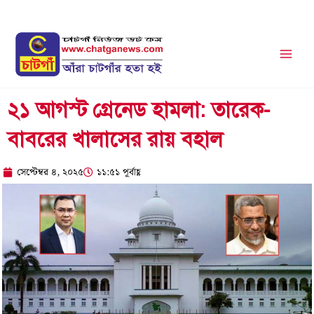
Skip
to
content
২১ আগস্ট গ্রেনেড হামলা: তারেক-
বাবরের খালাসের রায় বহাল
সেপ্টেম্বর ৪, ২০২৫
১১:৫১ পূর্বাহ্ণ