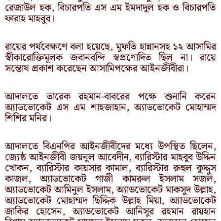
রেজাউল হক, বিচারপতি এস এম ইমদাদুল হক ও বিচারপতি
ফারাহ মাহবুব।
রায়ের পর্যবেক্ষণে বলা হয়েছে, মুফতি হান্নানসহ ১২ আসামির
স্বীকারোক্তিমূলক জবানবন্দি স্বপ্রণোদিত ছিল না। রায়ে
সন্তোষ প্রকাশ করেছেন আসামিপক্ষের আইনজীবীরা।
আদালতে তারেক রহমান-বাবরের পক্ষে শুনানি করেন
অ্যাডভোকেট এস এম শাহজাহান, অ্যাডভোকেট মোহাম্মদ
শিশির মনির।
আদালতে বিএনপির আইনজীবীদের মধ্যে উপস্থিত ছিলেন,
জ্যেষ্ঠ আইনজীবী জয়নুল আবেদীন, ব্যারিস্টার মাহবুব উদ্দিন
খোকন, ব্যারিস্টার কায়সার কামাল, ব্যারিস্টার রুহুল কুদ্দুস
কাজল, অ্যাডভোকেট গাজী কামরুল ইসলাম সজল,
অ্যাডভোকেট আমিনুল ইসলাম, অ্যাডভোকেট মাকসুদ উল্লাহ,
অ্যাডভোকেট মোহাম্মদ ছিদ্দিক উল্লাহ মিয়া, অ্যাডভোকেট
জাকির হোসেন, অ্যাডভোকেট আনিসুর রহমান রায়হান