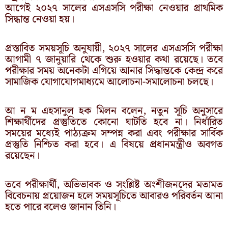
আগেই ২০২৭ সালের এসএসসি পরীক্ষা নেওয়ার প্রাথমিক
সিদ্ধান্ত নেওয়া হয়।
প্রস্তাবিত সময়সূচি অনুযায়ী, ২০২৭ সালের এসএসসি পরীক্ষা
আগামী ৭ জানুয়ারি থেকে শুরু হওয়ার কথা রয়েছে। তবে
পরীক্ষার সময় অনেকটা এগিয়ে আনার সিদ্ধান্তকে কেন্দ্র করে
সামাজিক যোগাযোগমাধ্যমে আলোচনা-সমালোচনা চলছে।
আ ন ম এহসানুল হক মিলন বলেন, নতুন সূচি অনুসারে
শিক্ষার্থীদের প্রস্তুতিতে কোনো ঘাটতি হবে না। নির্ধারিত
সময়ের মধ্যেই পাঠ্যক্রম সম্পন্ন করা এবং পরীক্ষার সার্বিক
প্রস্তুতি নিশ্চিত করা হবে। এ বিষয়ে প্রধানমন্ত্রীও অবগত
রয়েছেন।
তবে পরীক্ষার্থী, অভিভাবক ও সংশ্লিষ্ট অংশীজনদের মতামত
বিবেচনায় প্রয়োজন হলে সময়সূচিতে আবারও পরিবর্তন আনা
হতে পারে বলেও জানান তিনি।