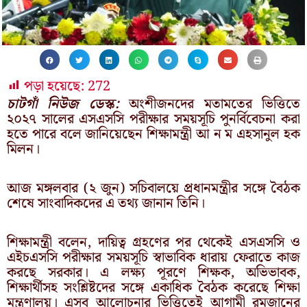
পড়া হয়েছে:
272
চাটগাঁ নিউজ ডেস্ক:
অংশীজনদের মতামতের ভিত্তিতে
২০২৭ সালের এসএসসি পরীক্ষার সময়সূচি পুনর্বিবেচনা করা
হতে পারে বলে জানিয়েছেন শিক্ষামন্ত্রী আ ন ম এহসানুল হক
মিলন।
আজ মঙ্গলবার (২ জুন) সচিবালয়ে প্রধানমন্ত্রীর সঙ্গে বৈঠক
শেষে সাংবাদিকদের এ তথ্য জানান তিনি।
শিক্ষামন্ত্রী বলেন, দায়িত্ব গ্রহণের পর থেকেই এসএসসি ও
এইচএসসি পরীক্ষার সময়সূচি স্বাভাবিক ধারায় ফেরাতে কাজ
করছে সরকার। এ লক্ষ্য পূরণে শিক্ষক, অভিভাবক,
শিক্ষার্থীসহ সংশ্লিষ্টদের সঙ্গে একাধিক বৈঠক করেছে শিক্ষা
মন্ত্রণালয়। এসব আলোচনার ভিত্তিতেই আগামী রমজানের