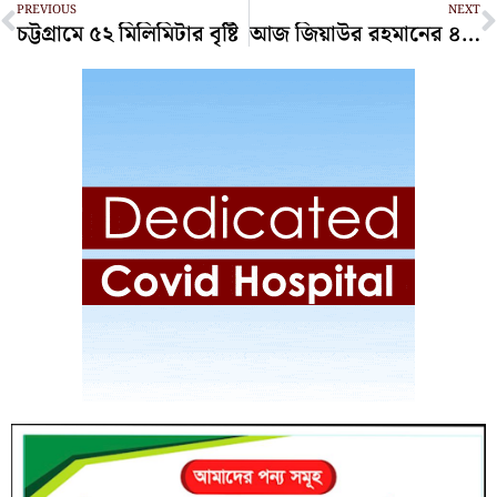
PREVIOUS
NEXT
চট্টগ্রামে ৫২ মিলিমিটার বৃষ্টি
আজ জিয়াউর রহমানের ৪৪তম শাহাদাত বার্ষিকী