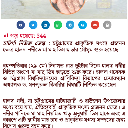
পড়া হয়েছে:
344
চাটগাঁ নিউজ ডেস্ক :
চট্টগ্রামের প্রাকৃতিক মৎস্য প্রজনন
ক্ষেত্র হালদা নদীতে মা মাছ ডিম ছাড়ার মৌসুম শুরু হয়েছে।
বৃহস্পতিবার (২৯ মে) দিবাগত রাত দুইটার দিকে হালদা নদীর
বিভিন্ন অংশে মা মাছ ডিম ছাড়তে শুরু করে। হালদা গবেষক
ও চট্টগ্রাম বিশ্ববিদ্যালয়ের প্রাণিবিদ্যা বিভাগের চেয়ারম্যান
অধ্যাপক ড. মনজুরুল কিবরিয়া বিষয়টি নিশ্চিত করেছেন।
হালদা নদী, যা চট্টগ্রামের হাটহাজারী ও রাউজান উপজেলার
মধ্যে বয়ে যায়, ঐতিহ্যবাহী প্রাকৃতিক মৎস্য প্রজনন ক্ষেত্র। এ
নদীর পানিতে মা মাছ নিয়মিত ঋতু অনুযায়ী ডিম ছাড়ে এবং এ
কারণে এটি স্থানীয় মাছ চাষ ও প্রাকৃতিক মৎস্য সম্পদের জন্য
বিশেষ গুরুত্ব বহন করে।