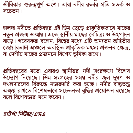
জীবিকার গুরুত্বপূর্ণ অংশ। তারা নদীর রক্ষার প্রতি সতর্ক ও
সচেতন।
হালদা নদীতে প্রতিবছর এই ডিম ছেড়ে প্রাকৃতিকভাবে মাছের
নতুন প্রজন্ম জন্মায়। এতে স্থানীয় মাছের বৈচিত্র্য ও উৎপাদন
বাড়ে। গবেষকরা বলেন, বিশ্বের মধ্যে এটি অন্যতম অদ্বিতীয়
জোয়ারভাটা অঞ্চলে অবস্থিত প্রাকৃতিক মৎস্য প্রজনন ক্ষেত্র,
যা দেশীয় মাছের প্রজননে বিশেষ ভূমিকা রাখে।
প্রতিবছরের মতো এবারও স্থানীয়রা নদী সংরক্ষণে বিশেষ
উদ্যোগ নিয়েছে। ডিম সংগ্রহের সময় নদীর জল দূষণ ও
দখলদারদের বিরুদ্ধে নজরদারি করা হচ্ছে। নদীর বাস্তুতন্ত্র
অক্ষুণ্ণ রাখতে বিশেষভাবে সচেতনতা বৃদ্ধির প্রয়োজন রয়েছে
বলে বিশেষজ্ঞরা মনে করেন।
চাটগাঁ নিউজ/এসএ
Prev
N