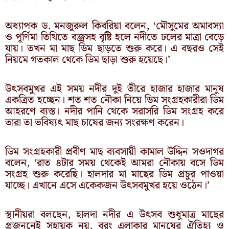
অধ্যাপক ড. মনজুরুল কিবরিয়া বলেন, ‘মৌসুমের অমাবস্যা
ও পূর্ণিমা তিথিতে বজ্রসহ বৃষ্টি হলে নদীতে ঢলের মাত্রা বেড়ে
যায়। তখন মা মাছ ডিম ছাড়তে শুরু করে। এ বছরও সেই
নিয়মে গতকাল থেকে ডিম ছাড়া শুরু হয়েছে।’
উৎসবমুখর এই সময় নদীর দুই তীরে হাজার হাজার মানুষ
একত্রিত হচ্ছেন। শত শত নৌকা নিয়ে ডিম সংগ্রহকারীরা ডিম
আহরণে ব্যস্ত। নদীর পানি থেকে সরাসরি ডিম সংগ্রহ করে
তারা তা ভবিষ্যৎ মাছ চাষের জন্য সংরক্ষণ করেন।
ডিম সংগ্রহকারী প্রবীণ মাছ ব্যবসায়ী কামাল উদ্দিন সওদাগর
বলেন, ‘রাত ৪টার সময় থেকেই আমরা নৌকায় বসে ডিম
সংগ্রহ শুরু করেছি। হালদার মা মাছের ডিম প্রচুর পাওয়া
যাচ্ছে। এখানে এসে একেকজন উৎসবমুখর হয়ে ওঠেন।’
স্থানীয়রা বলছেন, হালদা নদীর এ উৎসব শুধুমাত্র মাছের
প্রজননেই সহায়ক নয়, বরং এলাকার মানুষের ঐতিহ্য ও