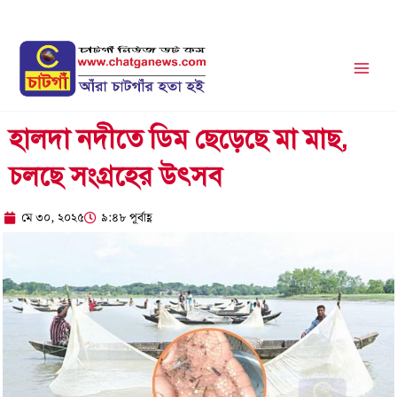
Skip
to
content
হালদা নদীতে ডিম ছেড়েছে মা মাছ,
চলছে সংগ্রহের উৎসব
মে ৩০, ২০২৫
৯:৪৮ পূর্বাহ্ণ