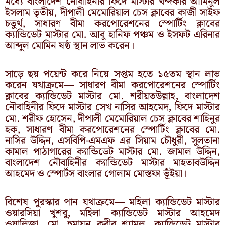
মধ্যে বাংলাদেশ নৌবাহিনীর ফিদে মাস্টার খন্দকার আমিনুল
ইসলাম তৃতীয়, দীপালী মেমোরিয়াল চেস ক্লাবের কাজী সাইফ
চতুর্থ, সাধারণ বীমা করপোরেশনের স্পোর্টিং ক্লাবের
ক্যান্ডিডেট মাস্টার মো. আবু হানিফ পঞ্চম ও ইসফট এরিনার
আব্দুল মোমিন ষষ্ঠ স্থান লাভ করেন।
সাড়ে ছয় পয়েন্ট করে নিয়ে সপ্তম হতে ১৫তম স্থান লাভ
করেন যথাক্রমে— সাধারণ বীমা করপোরেশনের স্পোর্টিং
ক্লাবের ক্যান্ডিডেট মাস্টার মো. শরীয়তউল্লাহ, বাংলাদেশ
নৌবাহিনীর ফিদে মাস্টার সেখ নাসির আহমেদ, ফিদে মাস্টার
মো. শরীফ হোসেন, দীপালী মেমোরিয়াল চেস ক্লাবের শাহিনুর
হক, সাধারণ বীমা করপোরেশনের স্পোর্টিং ক্লাবের মো.
নাসির উদ্দিন, এসবিপি-এমএফ এর সিয়াম চৌধুরী, সুলতানা
কামাল পাঠাগারের ক্যান্ডিডেট মাস্টার মো. জামাল উদ্দিন,
বাংলাদেশ নৌবাহিনীর ক্যান্ডিডেট মাস্টার মাহতাবউদ্দিন
আহমেদ ও স্পোর্টস বাংলার গোলাম মোস্তফা ভূঁইয়া।
বিশেষ পুরস্কার পান যথাক্রমে— মহিলা ক্যান্ডিডেট মাস্টার
ওয়ারসিয়া খুশবু, মহিলা ক্যান্ডিডেট মাস্টার আহমেদ
ওয়ালিজা, মো. হুমায়ুন কবীর শ্যামল, ক্যান্ডিডেট মাস্টার