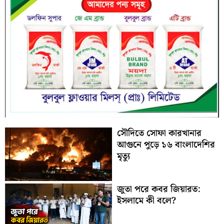
সৌদিতে সোফা কারখানার
আগুনে পুড়ে ১৬ বাংলাদেশির
মৃত্যু
জুতা পরে কবর জিয়ারত:
ইসলামে কী বলে?