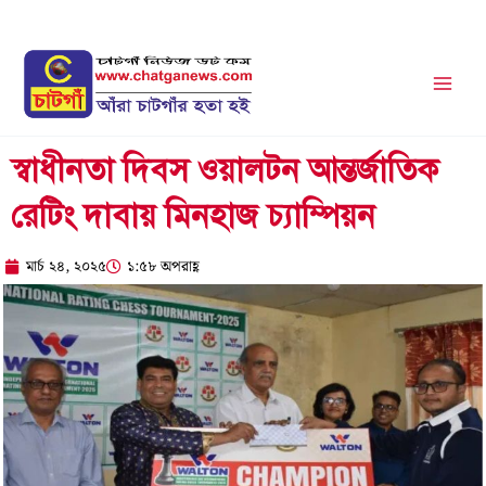
Skip
to
content
স্বাধীনতা দিবস ওয়ালটন আন্তর্জাতিক
রেটিং দাবায় মিনহাজ চ্যাম্পিয়ন
মার্চ ২৪, ২০২৫
১:৫৮ অপরাহ্ণ