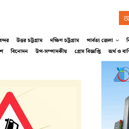
ন্দর
উত্তর চট্টগ্রাম
দক্ষিণ চট্টগ্রাম
পার্বত্য জেলা
ব
শে
বিনোদন
উপ-সম্পাদকীয়
প্রেস বিজ্ঞপ্তি
অর্থ ও বা