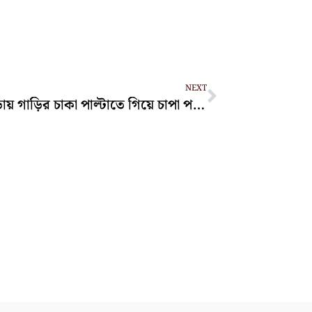
Next
NEXT
লোহাগাড়ায় গাড়ির চাকা পাল্টাতে গিয়ে চাপা পড়ে হেলপারের মৃত্যু