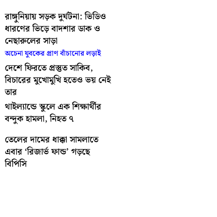
রাঙ্গুনিয়ায় সড়ক দুর্ঘটনা: ভিডিও
ধারণের ভিড়ে বাদশার ডাক ও
নেছারুলের সাড়া
অচেনা যুবকের প্রাণ বাঁচানোর লড়াই
দেশে ফিরতে প্রস্তুত সাকিব,
বিচারের মুখোমুখি হতেও ভয় নেই
তার
থাইল্যান্ডে স্কুলে এক শিক্ষার্থীর
বন্দুক হামলা, নিহত ৭
তেলের দামের ধাক্কা সামলাতে
এবার ‘রিজার্ভ ফান্ড’ গড়ছে
বিপিসি