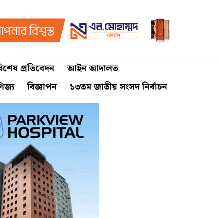
িশেষ প্রতিবেদন
আইন আদালত
ণিজ্য
বিজ্ঞাপন
১৩তম জাতীয় সংসদ নির্বাচন