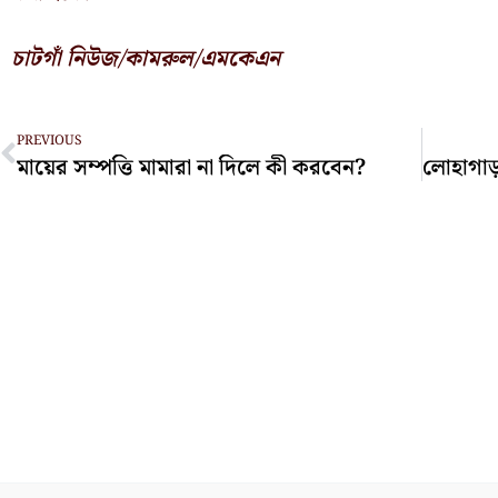
চাটগাঁ নিউজ/কামরুল/এমকেএন
Prev
PREVIOUS
মায়ের সম্পত্তি মামারা না দিলে কী করবেন?