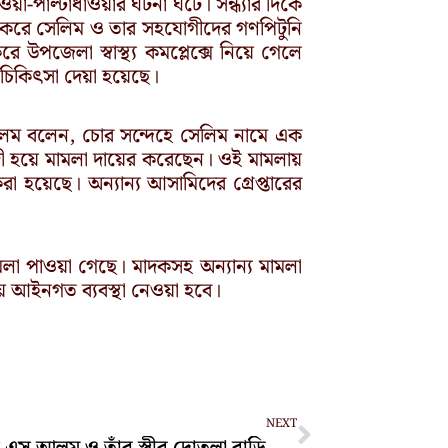
া-পাল্টাধাওয়ার ঘটনা ঘটে। সন্ধ্যার দিকে
 করে সেলিম ও তার সহযোগীদের গণপিটুনি
উপজেলা স্বাস্থ্য কমপ্লেক্সে নিয়ে গেলে
চিকিৎসা দেয়া হয়েছে।
র আলম বলেন, চোর সন্দেহে সেলিম নামে এক
াদী হয়ে মামলা দায়ের করেছেন। ওই মামলায়
া হয়েছে। অন্যান্য আসামিদের গ্রেপ্তারের
মলা পাওয়া গেছে। মাদকসহ অন্যান্য মামলা
ীয় আইনগত ব্যবস্থা নেওয়া হবে।
Next
NEXT
সাইপ্রাসে এস আলম ও তাঁর স্ত্রীর দোতলা বাড়ি জব্দের আদেশ আদালতের