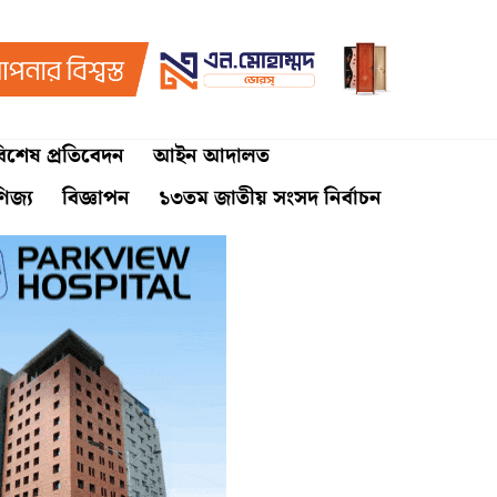
িশেষ প্রতিবেদন
আইন আদালত
ণিজ্য
বিজ্ঞাপন
১৩তম জাতীয় সংসদ নির্বাচন