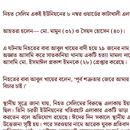
নিহত সেলিম একই ইউনিয়নের ৮ নম্বর ওয়ার্ডের কাটাখালী এ
আহতরা হলেন— মো. মামুন (৩২) ও সৈয়দ হোসেন (৪০)।
এ ঘটনায় নিহতের বাবা আবুল খায়ের বাদী হয়ে ২৯ জনের ন
অজ্ঞাত আসামি করে সাতকানিয়া থানায় একটি হত্যা মামলা দা
আসামি মো. ইসমাঈল প্রকাশ ইমনকে (২৮) গ্রেপ্তার করেছে।
নিহতের বাবা আবুল খায়ের বলেন, ‘পূর্ব শত্রুতার জেরে আমা
বিচার চাই।’
স্থানীয় সূত্রে জানা যায়, নিহত সেলিমের বিরুদ্ধে এলাকায় ই
ছিল। তিনি চরতী ইউনিয়নের খতিরহাট এলাকার একটি ভাড়া ব
করতেন বলে অভিযোগ রয়েছে। ঈদের দিন সকালে স্থানীয় এক 
উত্তেজনা সৃষ্টি হয়। পরে সরওয়ার নামে আরেক যুবক প্রতি