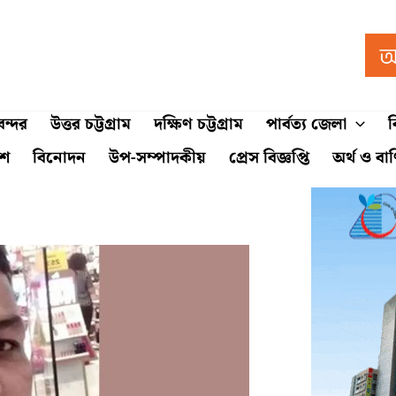
ন্দর
উত্তর চট্টগ্রাম
দক্ষিণ চট্টগ্রাম
পার্বত্য জেলা
ব
শে
বিনোদন
উপ-সম্পাদকীয়
প্রেস বিজ্ঞপ্তি
অর্থ ও বা