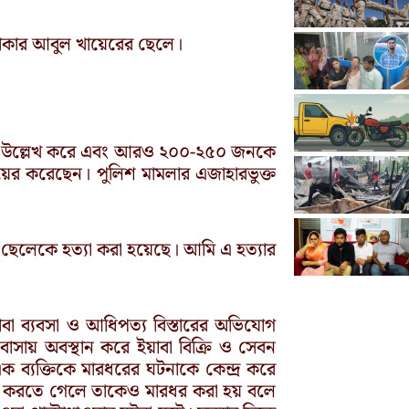
লাকার আবুল খায়েরের ছেলে।
াম উল্লেখ করে এবং আরও ২০০-২৫০ জনকে
য়ের করেছেন। পুলিশ মামলার এজাহারভুক্ত
র ছেলেকে হত্যা করা হয়েছে। আমি এ হত্যার
য়াবা ব্যবসা ও আধিপত্য বিস্তারের অভিযোগ
াসায় অবস্থান করে ইয়াবা বিক্রি ও সেবন
ব্যক্তিকে মারধরের ঘটনাকে কেন্দ্র করে
বাদ করতে গেলে তাকেও মারধর করা হয় বলে