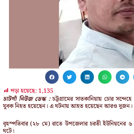
পড়া হয়েছে:
1,135
চাটগাঁ নিউজ ডেস্ক :
চট্টগ্রামের সাতকানিয়ায় চোর সন্দে
যুবক নিহত হয়েছেন। এ ঘটনায় আহত হয়েছেন আরও দুজন।
বৃহস্পতিবার (২৮ মে) রাতে উপজেলার চরতী ইউনিয়নের ৬ ন
ঘটে।