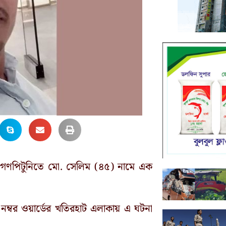
হে গণপিটুনিতে মো. সেলিম (৪৫) নামে এক
ম্বর ওয়ার্ডের খতিরহাট এলাকায় এ ঘটনা