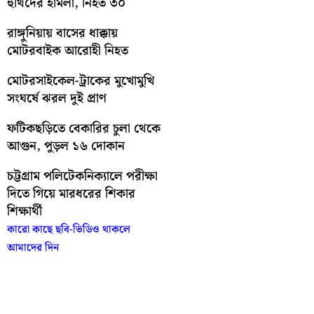
হুথিদের হামলা, নিহত ৩০
রাঙ্গুনিয়ায় বাসের ধাক্কায়
মোটরবাইক আরোহী নিহত
মোটরসাইকেল-ট্রাকের মুখোমুখি
সংঘর্ষে ঝরল দুই প্রাণ
ফটিকছড়িতে বেকারির চুলা থেকে
আগুন, পুড়ল ১৬ দোকান
চট্টগ্রাম পলিটেকনিক্যালে পরীক্ষা
দিতে গিয়ে মারধরের শিকার
শিক্ষার্থী
কারো কাছে ছবি-ভিডিও থাকলে
আমাদের দিন