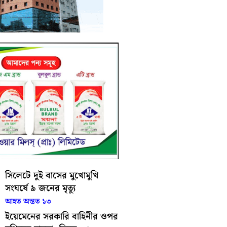
সিলেটে দুই বাসের মুখোমুখি
সংঘর্ষে ৯ জনের মৃত্যু
আহত অন্তত ১৩
ইয়েমেনের সরকারি বাহিনীর ওপর