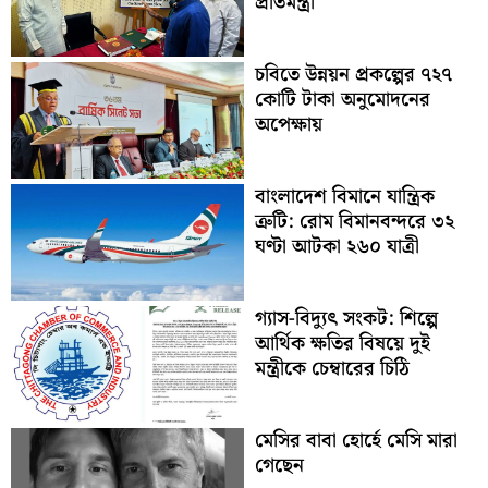
প্রতিমন্ত্রী
চবিতে উন্নয়ন প্রকল্পের ৭২৭
কোটি টাকা অনুমোদনের
অপেক্ষায়
বাংলাদেশ বিমানে যান্ত্রিক
ত্রুটি: রোম বিমানবন্দরে ৩২
ঘণ্টা আটকা ২৬০ যাত্রী
গ্যাস-বিদ্যুৎ সংকট: শিল্পে
আর্থিক ক্ষতির বিষয়ে দুই
মন্ত্রীকে চেম্বারের চিঠি
মেসির বাবা হোর্হে মেসি মারা
গেছেন