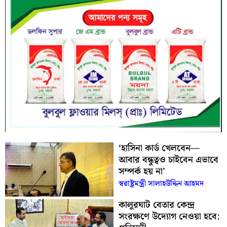
‘হাসিনা কার্ড খেলবেন—
আবার বন্ধুত্বও চাইবেন এভাবে
সম্পর্ক হয় না’
স্বরাষ্ট্রমন্ত্রী সালাহউদ্দিন আহমদ
কালুরঘাট বেতার কেন্দ্র
সংরক্ষণে উদ্যোগ নেওয়া হবে: