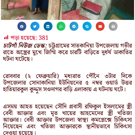
পড়া হয়েছে:
381
চাটগাঁ নিউজ ডেস্ক:
চট্টগ্রামের সাতকানিয়া উপজেলায় গভীর
রাতে অস্ত্রের মুখে জিম্মি করে চারটি বাড়িতে দুর্ধর্ষ ডাকাতির
ঘটনা ঘটেছে।
রোববার (২ ফেব্রুয়ারি) মধ্যরাত পৌঁনে ৩টার দিকে
উপজেলার সোনাকানিয়া ইউনিয়নের ৫ নম্বর ওয়ার্ড উত্তর
হাতিয়ারকুল কুদ্দুস সওদাগর বাড়ি এলাকায় এ ঘটনায় ঘটে।
এসময় আহত হয়েছেন সৌদি প্রবাসী রফিকুল ইসলামের স্ত্রী
বেবী আক্তার এবং মৃত খায়ের আহমেদের স্ত্রী খতিজা
আক্তার। বেবী আক্তার উপজেলা স্বাস্থ্য কমপ্লেক্সে চিকিৎসা
নিয়েছেন এবং খতিজা আক্তারকে স্থানীয়ভাবে চিকিৎসা
দেওয়া হয়েছে।