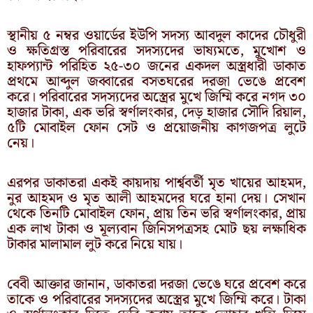
স্থানীয় ৫ নম্বর ওয়ার্ডের ইউপি সদস্য আবদুল কাদের চৌধুরী
ও ক্ষতিগ্রস্ত পরিবারের সদস্যদের ভাষ্যমতে, মুখোশ ও
হাফপ্যান্ট পরিহিত ২৫-৩০ জনের একদল অস্ত্রধারী ডাকাত
প্রথমে আব্দুল জব্বারের বসতঘরের দরজা ভেঙে প্রবেশ
করে। পরিবারের সদস্যদের অস্ত্রের মুখে জিম্মি করে নগদ ৩০
হাজার টাকা, এক ভরি স্বর্ণালংকার, দেড় হাজার সৌদি রিয়াল,
৫টি মোবাইল ফোন সেট ও প্রয়োজনীয় কাগজপত্র লুটে
নেয়।
এরপর ডাকাতরা একই কায়দায় পার্শ্ববর্তী মৃত খায়ের আহমদ,
নুর আহমদ ও মৃত আলী আহমদের ঘরে হানা দেয়। সেখান
থেকে তিনটি মোবাইল ফোন, প্রায় তিন ভরি স্বর্ণালংকার, প্রায়
এক লাখ টাকা ও মূল্যবান জিনিসপত্রসহ মোট ছয় লক্ষাধিক
টাকার মালামাল লুট করে নিয়ে যায়।
বেবী আক্তার জানান, ডাকাতরা দরজা ভেঙে ঘরে প্রবেশ করে
তাকে ও পরিবারের সদস্যদের অস্ত্রের মুখে জিম্মি করে। টাকা