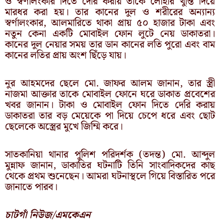
ও স্বর্ণালংকার দিতে দেরি করায় তাকে লোহার খুন্তি দিয়ে
মারধর করা হয়। তার কানের দুল ও শরীরের অন্যান্য
স্বর্ণালংকার, আলমারিতে থাকা প্রায় ৫০ হাজার টাকা এবং
নতুন কেনা একটি মোবাইল ফোন লুটে নেয় ডাকাতরা।
কানের দুল নেয়ার সময় তার ডান কানের লতি পুরো এবং বাম
কানের লতির প্রায় অংশ ছিঁড়ে যায়।
নুর আহমদের ছেলে মো. জাফর আলম জানান, তার স্ত্রী
নাজমা আক্তার তাকে মোবাইল ফোনে ঘরে ডাকাত প্রবেশের
খবর জানান। টাকা ও মোবাইল ফোন দিতে দেরি করায়
ডাকাতরা তার বড় মেয়েকে পা দিয়ে চেপে ধরে এবং ছোট
ছেলেকে অস্ত্রের মুখে জিম্মি করে।
সাতকানিয়া থানার পুলিশ পরিদর্শক (তদন্ত) মো. আব্দুল
মুন্নাফ জানান, ডাকাতির ঘটনাটি তিনি সাংবাদিকদের কাছ
থেকে প্রথম শুনেছেন। আমরা ঘটনাস্থলে গিয়ে বিস্তারিত পরে
জানাতে পারব।
চাটগাঁ নিউজ/এমকেএন