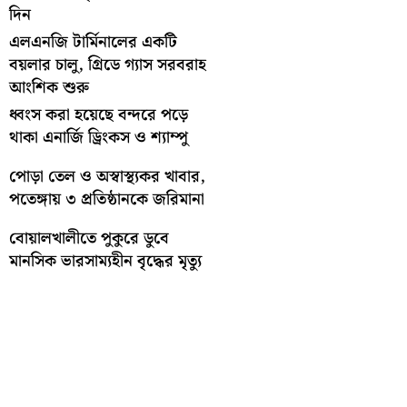
দিন
এলএনজি টার্মিনালের একটি
বয়লার চালু, গ্রিডে গ্যাস সরবরাহ
আংশিক শুরু
ধ্বংস করা হয়েছে বন্দরে পড়ে
থাকা এনার্জি ড্রিংকস ও শ্যাম্পু
পোড়া তেল ও অস্বাস্থ্যকর খাবার,
পতেঙ্গায় ৩ প্রতিষ্ঠানকে জরিমানা
বোয়ালখালীতে পুকুরে ডুবে
মানসিক ভারসাম্যহীন বৃদ্ধের মৃত্যু