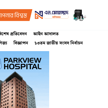
িশেষ প্রতিবেদন
আইন আদালত
ণিজ্য
বিজ্ঞাপন
১৩তম জাতীয় সংসদ নির্বাচন