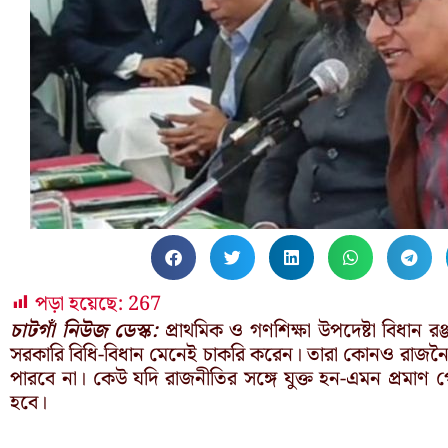
পড়া হয়েছে:
267
চাটগাঁ নিউজ ডেস্ক:
প্রাথমিক ও গণশিক্ষা উপদেষ্টা বিধান রঞ
সরকারি বিধি-বিধান মেনেই চাকরি করেন। তারা কোনও রাজনৈত
পারবে না। কেউ যদি রাজনীতির সঙ্গে যুক্ত হন-এমন প্রমাণ পে
হবে।