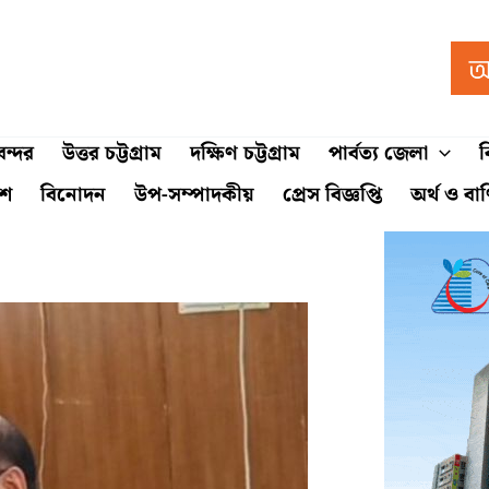
ন্দর
উত্তর চট্টগ্রাম
দক্ষিণ চট্টগ্রাম
পার্বত্য জেলা
ব
শে
বিনোদন
উপ-সম্পাদকীয়
প্রেস বিজ্ঞপ্তি
অর্থ ও বা