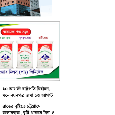
২০ আগস্ট রাষ্ট্রপতি নির্বাচন,
মনোনয়নপত্র জমা ১৩ আগস্ট
রাতের বৃষ্টিতে চট্টগ্রামে
জলাবদ্ধতা, বৃষ্টি থাকবে টানা ৪