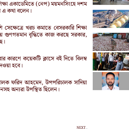
ক শিক্ষা একাডেমিতে (নেপ) ময়মনসিংহে দশম
দের এ কথা বলেন।
শি সেক্ষেত্রে খরচ কমাতে বেসরকারি শিক্ষা
ষায় গুণগতমান বৃদ্ধিতে কাজ করছে সরকার,
ছে।
ার কারণে কয়েকটি ক্লাসে বই দিতে বিলম্ব
 দেওয়া হবে।
রিচালক ফরিদ আহমেদ, উপপরিচালক সাদিয়া
খানসহ অন্যরা উপস্থিত ছিলেন।
Next
NEXT