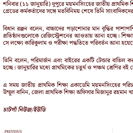
শনিবার (১১ জানুয়ারি) দুপুরে ময়মনসিংহের জাতীয় প্রাথমি
গ্রেডের কর্মকর্তাদের সঙ্গে মতবিনিময় শেষে তিনি সাংবাদিক
বিধান রঞ্জন বলেন, বাচ্চাদের পড়াশোনার মান বৃদ্ধির পাশাপা
প্রতিষ্ঠানগুলোকে রেজিস্ট্রেশনের আওতায় আনা হচ্ছে। শিক্
সে লক্ষ্যে কারিকুলাম ও পরীক্ষা পদ্ধতিতে পরিবর্তন আনা হয়ে
তিনি বলেন, পরিমার্জন এবং বাইরের একটি টেন্ডার বাতিল কর
হচ্ছে। জানুয়ারির মধ্যে প্রাথমিকের চতুর্থ ও পঞ্চম শ্রেণির বই
এ সময় জাতীয় প্রাথমিক শিক্ষা একাডেমি ময়মনসিংহের প
উম্মুল বানিন, জেলা প্রাথমিক শিক্ষা অফিসার মিজানুর রহমান 
চাটগাঁ নিউজ/ইউডি
Prev
PREVIOUS