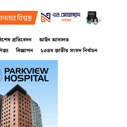
িশেষ প্রতিবেদন
আইন আদালত
ণিজ্য
বিজ্ঞাপন
১৩তম জাতীয় সংসদ নির্বাচন