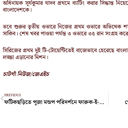
অধিনায়ক সূর্যকুমার যাদব প্রথমে ব্যাটিং করার সিদ্ধান্ত ন
বাংলাদেশকে।
তবে শুরুর তৃতীয় ওভারে নিজের প্রথম ওভারে অভিষেক শর্ম
সাকিব। শেষ খবর পাওয়া পর্যন্ত ৩ ওভারে ৩৫ রান সংগ্রহ 
সিরিজের প্রথম দুই টি-টোয়েন্টিতেই বাজেভাবে হেরেছে ব
লজ্জা এড়ানোর মিশন।
চাটগাঁ নিউজ/জেএইচ
Prev
PREVIOUS
ফটিকছড়িতে পূজা মন্ডপ পরিদর্শনে ফারুক-ই-আজম
প