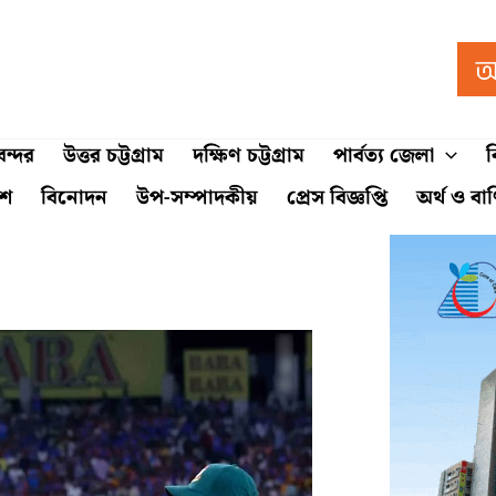
ন্দর
উত্তর চট্টগ্রাম
দক্ষিণ চট্টগ্রাম
পার্বত্য জেলা
ব
শে
বিনোদন
উপ-সম্পাদকীয়
প্রেস বিজ্ঞপ্তি
অর্থ ও বা