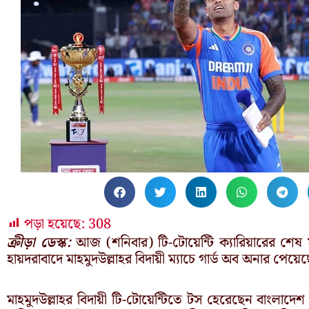
পড়া হয়েছে:
308
ক্রীড়া ডেস্ক:
আজ (শনিবার) টি-টোয়েন্টি ক্যারিয়ারের শেষ ম
হায়দরাবাদে মাহমুদউল্লাহর বিদায়ী ম্যাচে গার্ড অব অনার পেয়
মাহমুদউল্লাহর বিদায়ী টি-টোয়েন্টিতে টস হেরেছেন বাংলাদ