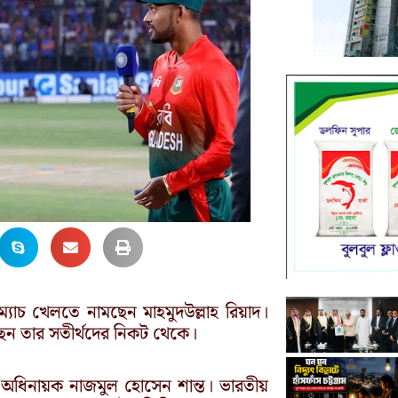
্যাচ খেলতে নামছেন মাহমুদউল্লাহ রিয়াদ।
েছেন তার সতীর্থদের নিকট থেকে।
েশ অধিনায়ক নাজমুল হোসেন শান্ত। ভারতীয়