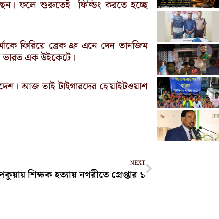
িয়েছেন। ফলে শুরুতেই ফিল্ডিং করতে হচ্ছে
াকে ফিরিয়ে ব্রেক থ্রু এনে দেন তানজিম
করে ভারত এক উইকেটে।
াংলাদেশ। আজ তাই টাইগারদের হোয়াইটওয়াশ
Next
NEXT
েকুয়ায় শিক্ষক হত্যায় নগরীতে গ্রেপ্তার ১