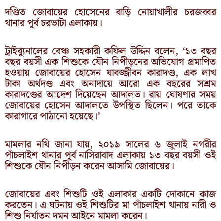
দণ্ডিত জোবায়ের হোসেনের বাড়ি নোয়াখালীর চরজব্বর
থানার পূর্ব চরভাটা এলাকায়।
ট্রাইব্যুনালের বেঞ্চ সহকারী কফিল উদ্দিন বলেন, ‘১৩ বছর
বছর বয়সী এক শিশুকে যৌন নিপীড়নের অভিযোগ প্রমাণিত
হওয়ায় জোবায়ের হোসেন যাবজ্জীবন কারাদণ্ড, এক লাখ
টাকা অর্থদণ্ড এবং অনাদায়ে আরো এক বছরের সশ্রম
কারাদণ্ডের আদেশ দিয়েছেন আদালত। রায় ঘোষণার সময়
জোবায়ের হোসেন আদালতে উপস্থিত ছিলেন। পরে তাকে
কারাগারে পাঠানো হয়েছে।’
মামলার নথি জানা যায়, ২০১৯ সালের ৬ জুলাই নগরীর
পাঁচলাইশ থানার পূর্ব নাসিরাবাদ এলাকায় ১৩ বছর বয়সী ওই
শিশুকে যৌন নিপীড়ন করেন আসামি জোবায়ের।
জোবায়ের এবং শিশুটি ওই এলাকার একটি দোকানে কাজ
করতেন। এ ঘটনায় ওই শিশুটির মা পাঁচলাইশ থানায় নারী ও
শিশু নির্যাতন দমন আইনে মামলা করেন।