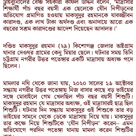
ট্রাইব্যুনালের বেঞ্চ সহকারী কফিল উদ্দিন বলেন, ‘মাদ্রাসার
শিক্ষার্থী পাঁচ বছর বয়সী এক ছেলেকে যৌন নিপীড়নের
অভিযোগ প্রমাণিত হওয়ায় মাকসুদুর রহমানকে যাবজ্জীবন
কারাদণ্ড, এক লাখ টাকা অর্থদণ্ড এবং অনাদায়ে আরো এক
বছরের সশ্রম কারাদণ্ডের আদেশ দিয়েছেন আদালত।’
দণ্ডিত মাকসুদুর রহমান (২৯) কিশোগঞ্জ জেলার অষ্টগ্রাম
থানার দেওঘর গ্রামের কেনু মিয়ার ছেলে। ঘটনার সময় তিনি
চট্টগ্রাম নগরীর উত্তর পতেঙ্গার একটি মাদ্রাসায় অধ্যক্ষ পদে
ছিলেন।
মামলার নথি থেকে জানা যায়, ২০২০ সালের ১৯ অক্টোবর
সন্ধ্যায় নগরীর উত্তর পতেঙ্গায় নিজ বাসার কাছে বড় ভাইয়ের
সঙ্গে মোবাইলে গেম খেলছিল পাঁচ বছর বয়সী শিশুটি।
মাকসুদুর রহমান যে মাদ্রাসার অধ্যক্ষ, ওই মাদ্রাসারই ছাত্র ছিল
শিশুটি। ঘটনার দিন সন্ধ্যায় মাকসুদুর ওই শিশুকে তার বড়
ভাইয়ের সামনে থেকে ডেকে মাদ্রাসায় নিয়ে যায়। মাকসুদুর
তার কক্ষে নিয়ে শিশুটিকে ‘যৌন নিপীড়ন’ করেন– এমন
অভিযোগে পরদিন পতেঙ্গা থানায় মামলা করেন শিশুটির