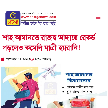
Skip
to
content
শাহ আমানতে রাজস্ব আদায়ে রেকর্ড
গড়লেও কমেনি যাত্রী হয়রানি!
সেপ্টেম্বর ১৪, ২০২৫
৮:১৯ অপরাহ্ণ