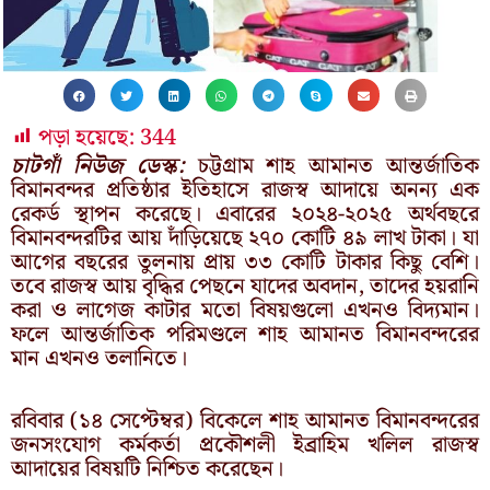
পড়া হয়েছে:
344
চাটগাঁ নিউজ ডেস্ক:
চট্টগ্রাম শাহ আমানত আন্তর্জাতিক
বিমানবন্দর প্রতিষ্ঠার ইতিহাসে রাজস্ব আদায়ে অনন্য এক
রেকর্ড স্থাপন করেছে। এবারের ২০২৪-২০২৫ অর্থবছরে
বিমানবন্দরটির আয় দাঁড়িয়েছে ২৭০ কোটি ৪৯ লাখ টাকা। যা
আগের বছরের তুলনায় প্রায় ৩৩ কোটি টাকার কিছু বেশি।
তবে রাজস্ব আয় বৃদ্ধির পেছনে যাদের অবদান, তাদের হয়রানি
করা ও লাগেজ কাটার মতো বিষয়গুলো এখনও বিদ্যমান।
ফলে আন্তর্জাতিক পরিমণ্ডলে শাহ আমানত বিমানবন্দরের
মান এখনও তলানিতে।
রবিবার (১৪ সেপ্টেম্বর) বিকেলে শাহ আমানত বিমানবন্দরের
জনসংযোগ কর্মকর্তা প্রকৌশলী ইব্রাহিম খলিল রাজস্ব
আদায়ের বিষয়টি নিশ্চিত করেছেন।