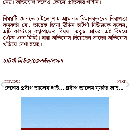
নেয়। অভিযোগ দিলেও কোনো প্রতিকার পাইনি।
বিষয়টি জানতে চাইলে শাহ আমানত বিমানবন্দরের নিরাপত্তা
কর্মকর্তা মো. তারেক জিয়া উদ্দিন চাটগাঁ নিউজকে বলেন,
এটি কাস্টমস কর্তৃপক্ষের বিষয়। তবুও আমরা এই বিষয়ে
খোঁজ খবর নিচ্ছি। যারা অভিযোগ দিয়েছেন তাদের অভিযোগ
খতিয়ে দেখা হচ্ছে।
চাটগাঁ নিউজ/জেএইচ/এসএ
Prev
N
PREVIOUS
NEXT
দেশের প্রবীণ আলেম শাইখুল হাদিস হাফেজ আহমদুল্লাহর ইন্তেকাল
প্রবীণ আলেম মুফতি আহমদুল্লাহর মৃত্যুতে তারেক রহমানের শোক