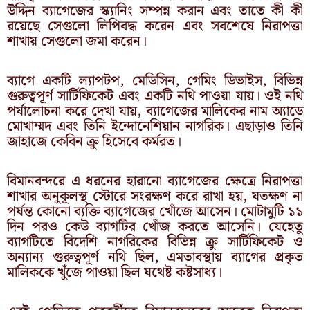
উদ্দিন ব্যাগেজের স্ক্যানিং সম্পন্ন করান এবং তাতে কী কী
রয়েছে সেগুলো লিপিবদ্ধ করেন এবং সবশেষে নিরাপত্তা
শাখায় সেগুলো জমা করেন।
ব্যাগে একটি ল্যাপটপ, মেডিসিন, গেমিং ডিভাইস, বিভিন্ন
গুরুত্বপূর্ণ সার্টিফিকেট এবং একটি নথি পাওয়া যায়। ওই নথি
পর্যালোচনা করে দেখা যায়, ব্যাগেজের মালিকের নাম অ্যাডে
মোখাম্মদ এবং তিনি ইন্দোনেশিয়ান নাগরিক। এছাড়াও তিনি
জাহাজে কেবিন ক্রু হিসেবে কর্মরত।
বিমানবন্দরে এ ধরনের হারানো ব্যাগেজের ক্ষেত্রে নিরাপত্তা
শাখার অনুকূলস্থ স্টোরে সংরক্ষণ করে রাখা হয়, যতক্ষণ না
পর্যন্ত কোনো ব্যক্তি ব্যাগেজের খোঁজে আসেন। মোটামুটি ১১
দিন পরও কেউ ব্যাগটির খোঁজ করতে আসেনি। যেহেতু
ব্যাগটিতে বিদেশি নাগরিকের বিভিন্ন ক্রু সার্টিফিকেট ও
অন্যান্য গুরুত্বপূর্ণ নথি ছিল, এমতাবস্থায় ব্যাগের প্রকৃত
মালিককে খুঁজে পাওয়া ছিল যথেষ্ট কষ্টসাধ্য।