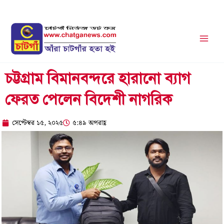
Skip
to
content
চট্টগ্রাম বিমানবন্দরে হারানো ব্যাগ
ফেরত পেলেন বিদেশী নাগরিক
সেপ্টেম্বর ১৫, ২০২৫
৫:৪৯ অপরাহ্ণ