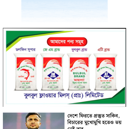
দেশে ফিরতে প্রস্তুত সাকিব,
বিচারের মুখোমুখি হতেও ভয়