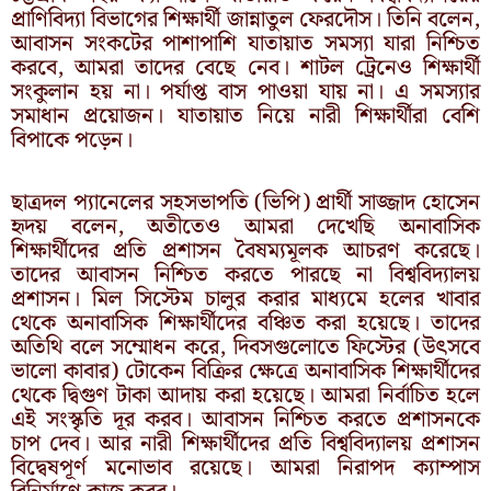
প্রাণিবিদ্যা বিভাগের শিক্ষার্থী জান্নাতুল ফেরদৌস। তিনি বলেন,
আবাসন সংকটের পাশাপাশি যাতায়াত সমস্যা যারা নিশ্চিত
করবে, আমরা তাদের বেছে নেব। শাটল ট্রেনেও শিক্ষার্থী
সংকুলান হয় না। পর্যাপ্ত বাস পাওয়া যায় না। এ সমস্যার
সমাধান প্রয়োজন। যাতায়াত নিয়ে নারী শিক্ষার্থীরা বেশি
বিপাকে পড়েন।
ছাত্রদল প্যানেলের সহসভাপতি (ভিপি) প্রার্থী সাজ্জাদ হোসেন
হৃদয় বলেন, অতীতেও আমরা দেখেছি অনাবাসিক
শিক্ষার্থীদের প্রতি প্রশাসন বৈষম্যমূলক আচরণ করেছে।
তাদের আবাসন নিশ্চিত করতে পারছে না বিশ্ববিদ্যালয়
প্রশাসন। মিল সিস্টেম চালুর করার মাধ্যমে হলের খাবার
থেকে অনাবাসিক শিক্ষার্থীদের বঞ্চিত করা হয়েছে। তাদের
অতিথি বলে সম্মোধন করে, দিবসগুলোতে ফিস্টের (উৎসবে
ভালো কাবার) টোকেন বিক্রির ক্ষেত্রে অনাবাসিক শিক্ষার্থীদের
থেকে দ্বিগুণ টাকা আদায় করা হয়েছে। আমরা নির্বাচিত হলে
এই সংস্কৃতি দূর করব। আবাসন নিশ্চিত করতে প্রশাসনকে
চাপ দেব। আর নারী শিক্ষার্থীদের প্রতি বিশ্ববিদ্যালয় প্রশাসন
বিদ্বেষপূর্ণ মনোভাব রয়েছে। আমরা নিরাপদ ক্যাম্পাস