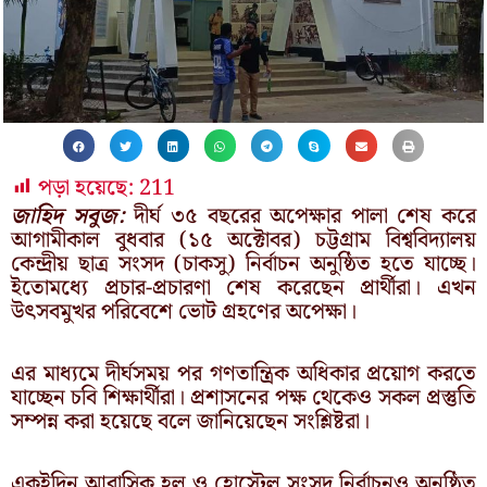
পড়া হয়েছে:
211
জাহিদ সবুজ:
দীর্ঘ ৩৫ বছরের অপেক্ষার পালা শেষ করে
আগামীকাল বুধবার (১৫ অক্টোবর) চট্টগ্রাম বিশ্ববিদ্যালয়
কেন্দ্রীয় ছাত্র সংসদ (চাকসু) নির্বাচন অনুষ্ঠিত হতে যাচ্ছে।
ইতোমধ্যে প্রচার-প্রচারণা শেষ করেছেন প্রার্থীরা। এখন
উৎসবমুখর পরিবেশে ভোট গ্রহণের অপেক্ষা।
এর মাধ্যমে দীর্ঘসময় পর গণতান্ত্রিক অধিকার প্রয়োগ করতে
যাচ্ছেন চবি শিক্ষার্থীরা। প্রশাসনের পক্ষ থেকেও সকল প্রস্তুতি
সম্পন্ন করা হয়েছে বলে জানিয়েছেন সংশ্লিষ্টরা।
একইদিন আবাসিক হল ও হোস্টেল সংসদ নির্বাচনও অনুষ্ঠিত