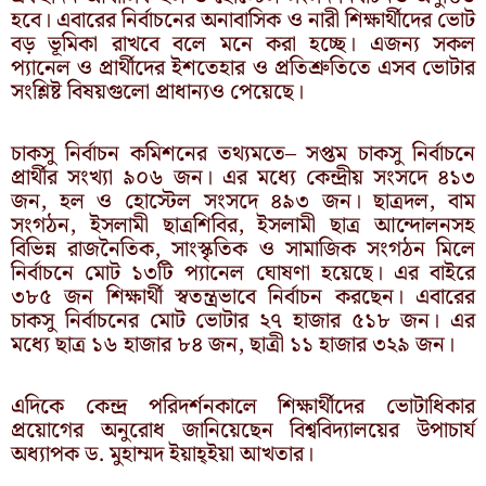
হবে। এবারের নির্বাচনের অনাবাসিক ও নারী শিক্ষার্থীদের ভোট
বড় ভূমিকা রাখবে বলে মনে করা হচ্ছে। এজন্য সকল
প্যানেল ও প্রার্থীদের ইশতেহার ও প্রতিশ্রুতিতে এসব ভোটার
সংশ্লিষ্ট বিষয়গুলো প্রাধান্যও পেয়েছে।
চাকসু নির্বাচন কমিশনের তথ্যমতে– সপ্তম চাকসু নির্বাচনে
প্রার্থীর সংখ্যা ৯০৬ জন। এর মধ্যে কেন্দ্রীয় সংসদে ৪১৩
জন, হল ও হোস্টেল সংসদে ৪৯৩ জন। ছাত্রদল, বাম
সংগঠন, ইসলামী ছাত্রশিবির, ইসলামী ছাত্র আন্দোলনসহ
বিভিন্ন রাজনৈতিক, সাংস্কৃতিক ও সামাজিক সংগঠন মিলে
নির্বাচনে মোট ১৩টি প্যানেল ঘোষণা হয়েছে। এর বাইরে
৩৮৫ জন শিক্ষার্থী স্বতন্ত্রভাবে নির্বাচন করছেন। এবারের
চাকসু নির্বাচনের মোট ভোটার ২৭ হাজার ৫১৮ জন। এর
মধ্যে ছাত্র ১৬ হাজার ৮৪ জন, ছাত্রী ১১ হাজার ৩২৯ জন।
এদিকে কেন্দ্র পরিদর্শনকালে শিক্ষার্থীদের ভোটাধিকার
প্রয়োগের অনুরোধ জানিয়েছেন বিশ্ববিদ্যালয়ের উপাচার্য
অধ্যাপক ড. মুহাম্মদ ইয়াহ্ইয়া আখতার।