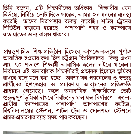
তিনি বলেন, এটি শিক্ষার্থীদের অধিকার। শিক্ষার্থীরা যেন
নির্ভয়ে, নির্বিঘ্নে ভোট দিতে পারেন, আমরা সব ধরনের ব্যবস্থা
করেছি। তাদের নিরাপত্তার ব্যবস্থা করেছি। শাটল ট্রেনের
শিডিউল বাড়ানো হয়েছে। পাশাপাশি শহর ও ক্যাম্পাসে
যাতায়াতের জন্য বাসও থাকবে।
স্বায়ত্তশাসিত শিক্ষাপ্রতিষ্ঠান হিসেবে কাগজে-কলমে পূর্ণাঙ্গ
আবাসিক হওয়ার কথা ছিল চট্টগ্রাম বিশ্ববিদ্যালয়। কিন্তু এখন
প্রায় ৭০ শতাংশ শিক্ষার্থী আবাসিক হলের বাইরে থাকেন।
নির্বাচনে এই অনাবাসিক শিক্ষার্থীরাই প্রভাবক হিসেবে ভূমিকা
রাখবে বলে মনে করা হচ্ছে। অবশ্য সব প্যানেলের ও স্বতন্ত্র
প্রার্থীদের ইশতেহার ও প্রচারণায় আবাসনের প্রতিশ্রুতি
প্রাধান্য পেয়েছে। ফলে অনাবাসিক শিক্ষার্থীদের ভোট
গুরুত্বপূর্ণ ভূমিকা রাখবে নির্বাচনের ফলাফল নির্ধারণে। এজন্য
প্রার্থীরা ক্যাম্পাসের পাশাপাশি আশপাশের কটেজ,
বিশ্ববিদ্যালয়ের স্টেশন, শাটল ট্রেন ও ষোলশহর স্টেশনে
প্রচার-প্রচারণার ব্যস্ত সময় পার করছেন।