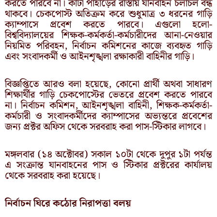
করতে পারবে না। কাটা পাহাড়ের রাস্তায় যানবাহন চলাচল বন্ধ
থাকবে। চেকপোস্ট অতিক্রম করে শুধুমাত্র ৩ ধরনের গাড়ি
ক্যাম্পাসে প্রবেশ করতে পারবে। এগুলো হলো-
বিশ্ববিদ্যালয়ের শিক্ষক-কর্মকর্তা-কর্মচারীদের আনা-নেওয়ার
নিয়মিত পরিবহন, নির্বাচন কমিশনের কাজে ব্যবহৃত গাড়ি
এবং সংবাদকর্মী ও আইনশৃঙ্খলা রক্ষাকারী বাহিনীর গাড়ি।
বিজ্ঞপ্তিতে আরও বলা হয়েছে, কোনো প্রার্থী অথবা সাধারণ
শিক্ষার্থীর গাড়ি চেকপোস্টের ভেতরে প্রবেশ করতে পারবে
না। নির্বাচন কমিশন, আইনশৃঙ্খলা বাহিনী, শিক্ষক-কর্মকর্তা-
কর্মচারী ও সংবাদকর্মীদের ক্যাম্পাসের অভ্যন্তরে প্রবেশের
জন্য প্রক্টর অফিস থেকে সরবরাহ করা পাস-স্টিকার লাগবে।
মঙ্গলবার (১৪ অক্টোবর) সকাল ১০টা থেকে দুপুর ১টা পর্যন্ত
এ সংক্রান্ত যানবাহনের পাস ও স্টিকার প্রক্টরের কার্যালয়
থেকে সরবরাহ করা হয়েছে।
নির্বাচন ঘিরে কঠোর নিরাপত্তা বলয়