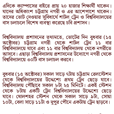
এদিকে ক্যাম্পাসের বাইরে প্রায় ২০ হাজার শিক্ষার্থী থাকেন।
যাদের অধিকাংশ চট্টগ্রাম নগরী ও এর আশেপাশে থাকেন।
তাদের ভোট দেওয়ার সুবিধার্থে শাটল ট্রেন ও বিশ্ববিদ্যালয়ের
বাস চলাচলে বিশেষ ব্যবস্থা করেছে চবি প্রশাসন।
বিশ্ববিদ্যালয় প্রশাসনের তথ্যমতে, ভোটের দিন বুধবার (১৫
অক্টোবর) চট্টগ্রাম নগরী থেকে শাটল ট্রেন ১১ বার
বিশ্ববিদ্যালয়ে যাবে এবং ১১ বার বিশ্ববিদ্যালয় থেকে নগরীতে
আসবে। এছাড়া বিশ্ববিদ্যালয় প্রশাসনের উদ্যোগে নগরী থেকে
বিশ্ববিদ্যালয়ে ৩০টি বাস চলাচল করবে।
বুধবার (১৫ অক্টোবর) সকাল সাড়ে ৭টায় চট্টগ্রাম রেলস্টেশন
থেকে বিশ্ববিদ্যালয়ের উদ্দেশ্যে প্রথম ট্রেন ছেড়ে যাবে।
বিশ্ববিদ্যালয় পৌঁছাবে সকাল ৮টা ২৫ মিনিটে। একই স্টেশন
থেকে ৮টায় একটি ট্রেন বিশ্ববিদ্যালয়ের উদ্দেশ্যে ছেড়ে
যাবে। ষোলশহর স্টেশন থেকে সকাল সাড়ে ৯টা, সোয়া
১০টা, বেলা সাড়ে ১১টা ও দুপুর পৌনে একটায় ট্রেন ছাড়বে।