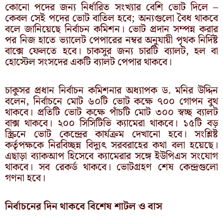
কোনো পদের জন্য নির্ধারিত সংখ্যার বেশি ভোট দিলে –
কেবল সেই পদের ভোট বাতিল হবে; অন্যগুলো বৈধ থাকবে
বলে জানিয়েছে নির্বাচন কমিশন। ভোট প্রদান সম্পন্ন করার
পর নিজ হাতে ভ্যালেট পেপারের নম্বর অনুযায়ী পৃথক নির্দিষ্ট
বাক্সে ফেলতে হবে। চাকসুর জন্য চারটি ব্যালট, হল বা
হোস্টেল সংসদের একটি ব্যালট পেপার থাকবে।
চাকুসর প্রধান নির্বাচন কমিশনার অধ্যাপক ড. মনির উদ্দিন
বলেন, নির্বাচনে মোট ৬০টি ভোট কক্ষে ৭০০ গোপন বুথ
থাকবে। প্রতিটি ভোট কক্ষে পাঁচটি মোট ৩০০ স্বচ্ছ ব্যালট
বাক্স থাকবে। ২০০ সিসিটিভি ক্যামেরা থাকবে। ১৫টি বড়
স্ক্রিনে ভোট কেন্দ্রের কার্যক্রম দেখানো হবে। সংশ্লিষ্ট
কর্তৃপক্ষকে নিরবিচ্ছন্ন বিদ্যুৎ সরবরাহের কথা বলা হয়েছে।
এছাড়া ব্যাকআপ হিসেবে ক্যামেরার সঙ্গে ইউপিএস সংযোগ
থাকবে। সব রেকর্ড থাকবে। ভোটগ্রহণ শেষ কেন্দ্রগুলো
গণনা হবে।
নির্বাচনের দিন থাকবে বিশেষ শাটল ও বাস