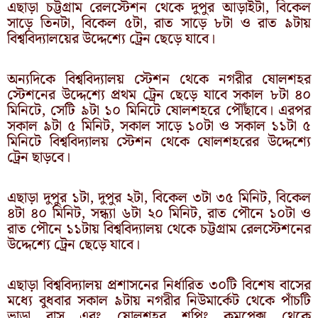
এছাড়া চট্টগ্রাম রেলস্টেশন থেকে দুপুর আড়াইটা, বিকেল
সাড়ে তিনটা, বিকেল ৫টা, রাত সাড়ে ৮টা ও রাত ৯টায়
বিশ্ববিদ্যালয়ের উদ্দেশ্যে ট্রেন ছেড়ে যাবে।
অন্যদিকে বিশ্ববিদ্যালয় স্টেশন থেকে নগরীর ষোলশহর
স্টেশনের উদ্দেশ্যে প্রথম ট্রেন ছেড়ে যাবে সকাল ৮টা ৪০
মিনিটে, সেটি ৯টা ১০ মিনিটে ষোলশহরে পৌঁছাবে। এরপর
সকাল ৯টা ৫ মিনিট, সকাল সাড়ে ১০টা ও সকাল ১১টা ৫
মিনিটে বিশ্ববিদ্যালয় স্টেশন থেকে ষোলশহরের উদ্দেশ্যে
ট্রেন ছাড়বে।
এছাড়া দুপুর ১টা, দুপুর ২টা, বিকেল ৩টা ৩৫ মিনিট, বিকেল
৪টা ৪০ মিনিট, সন্ধ্যা ৬টা ২০ মিনিট, রাত পৌনে ১০টা ও
রাত পৌনে ১১টায় বিশ্ববিদ্যালয় থেকে চট্টগ্রাম রেলস্টেশনের
উদ্দেশ্যে ট্রেন ছেড়ে যাবে।
এছাড়া বিশ্ববিদ্যালয় প্রশাসনের নির্ধারিত ৩০টি বিশেষ বাসের
মধ্যে বুধবার সকাল ৯টায় নগরীর নিউমার্কেট থেকে পাঁচটি
ভাড়া বাস এবং ষোলশহর শপিং কমপ্লেক্স থেকে