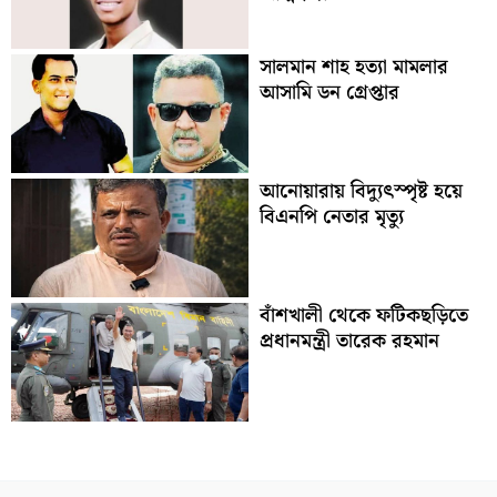
সালমান শাহ হত্যা মামলার
আসামি ডন গ্রেপ্তার
আনোয়ারায় বিদ্যুৎস্পৃষ্ট হয়ে
বিএনপি নেতার মৃত্যু
বাঁশখালী থেকে ফটিকছড়িতে
প্রধানমন্ত্রী তারেক রহমান