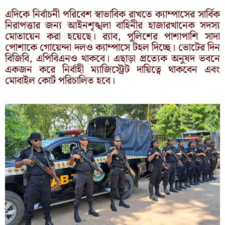
এদিকে নির্বাচনী পরিবেশ স্বাভাবিক রাখতে ক্যাম্পাসের সার্বিক
নিরাপত্তার জন্য আইনশৃঙ্খলা বাহিনীর হাজারখানেক সদস্য
মোতায়েন করা হয়েছে। র‍্যাব, পুলিশের পাশাপাশি সাদা
পোশাকে গোয়েন্দা দলও ক্যাম্পাসে টহল দিচ্ছে। ভোটের দিন
বিজিবি, এপিবিএনও থাকবে। এছাড়া প্রত্যেক অনুষদ ভবনে
একজন করে নির্বাহী ম্যাজিস্ট্রেট দায়িত্বে থাকবেন এবং
মোবাইল কোর্ট পরিচালিত হবে।