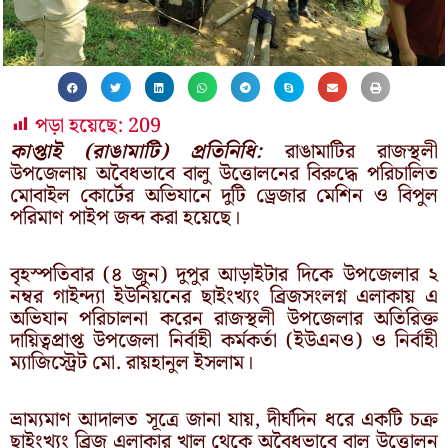
পড়া হয়েছে:
209
কাপ্তাই (রাঙামাটি) প্রতিনিধি:
রাঙামাটির রাজস্থলী
উপজেলায় অবৈধভাবে বালু উত্তোলনের বিরুদ্ধে পরিচালিত
মোবাইল কোর্টের অভিযানে দুটি ড্রেজার মেশিন ও বিপুল
পরিমাণ পাইপ জব্দ করা হয়েছে।
বৃহস্পতিবার (৪ জুন) দুপুর আড়াইটার দিকে উপজেলার ২
নম্বর গাইন্দ্যা ইউনিয়নের ছাইংখ্যং ব্রিজসংলগ্ন এলাকায় এ
অভিযান পরিচালনা করেন রাজস্থলী উপজেলার অতিরিক্ত
দায়িত্বপ্রাপ্ত উপজেলা নির্বাহী কর্মকর্তা (ইউএনও) ও নির্বাহী
ম্যাজিস্ট্রেট মো. রায়হানুল ইসলাম।
ভ্রাম্যমাণ আদালত সূত্রে জানা যায়, দীর্ঘদিন ধরে একটি চক্র
ছাইংখ্যং ব্রিজ এলাকার খাল থেকে অবৈধভাবে বালু উত্তোলন