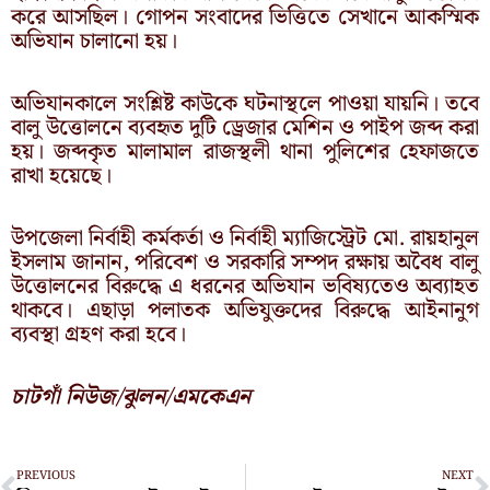
করে আসছিল। গোপন সংবাদের ভিত্তিতে সেখানে আকস্মিক
অভিযান চালানো হয়।
অভিযানকালে সংশ্লিষ্ট কাউকে ঘটনাস্থলে পাওয়া যায়নি। তবে
বালু উত্তোলনে ব্যবহৃত দুটি ড্রেজার মেশিন ও পাইপ জব্দ করা
হয়। জব্দকৃত মালামাল রাজস্থলী থানা পুলিশের হেফাজতে
রাখা হয়েছে।
উপজেলা নির্বাহী কর্মকর্তা ও নির্বাহী ম্যাজিস্ট্রেট মো. রায়হানুল
ইসলাম জানান, পরিবেশ ও সরকারি সম্পদ রক্ষায় অবৈধ বালু
উত্তোলনের বিরুদ্ধে এ ধরনের অভিযান ভবিষ্যতেও অব্যাহত
থাকবে। এছাড়া পলাতক অভিযুক্তদের বিরুদ্ধে আইনানুগ
ব্যবস্থা গ্রহণ করা হবে।
চাটগাঁ নিউজ/ঝুলন/এমকেএন
Prev
N
PREVIOUS
NEXT