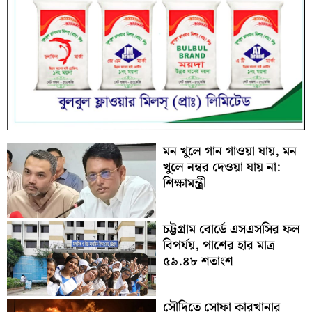
মন খুলে গান গাওয়া যায়, মন
খুলে নম্বর দেওয়া যায় না:
শিক্ষামন্ত্রী
চট্টগ্রাম বোর্ডে এসএসসির ফল
বিপর্যয়, পাশের হার মাত্র
৫৯.৪৮ শতাংশ
সৌদিতে সোফা কারখানার