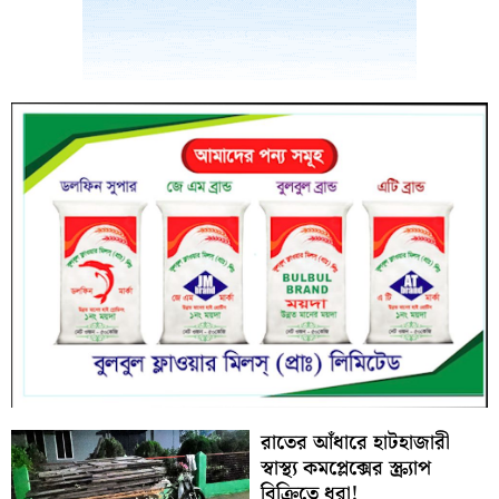
রাতের আঁধারে হাটহাজারী
স্বাস্থ্য কমপ্লেক্সের স্ক্র্যাপ
বিক্রিতে ধরা!