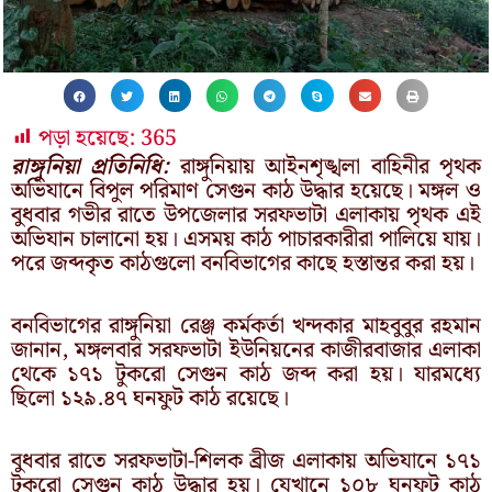
পড়া হয়েছে:
365
রাঙ্গুনিয়া প্রতিনিধি:
রাঙ্গুনিয়ায় আইনশৃঙ্খলা বাহিনীর পৃথক
অভিযানে বিপুল পরিমাণ সেগুন কাঠ উদ্ধার হয়েছে। মঙ্গল ও
বুধবার গভীর রাতে উপজেলার সরফভাটা এলাকায় পৃথক এই
অভিযান চালানো হয়। এসময় কাঠ পাচারকারীরা পালিয়ে যায়।
পরে জব্দকৃত কাঠগুলো বনবিভাগের কাছে হস্তান্তর করা হয়।
বনবিভাগের রাঙ্গুনিয়া রেঞ্জ কর্মকর্তা খন্দকার মাহবুবুর রহমান
জানান, মঙ্গলবার সরফভাটা ইউনিয়নের কাজীরবাজার এলাকা
থেকে ১৭১ টুকরো সেগুন কাঠ জব্দ করা হয়। যারমধ্যে
ছিলো ১২৯.৪৭ ঘনফুট কাঠ রয়েছে।
বুধবার রাতে সরফভাটা-শিলক ব্রীজ এলাকায় অভিযানে ১৭১
টুকরো সেগুন কাঠ উদ্ধার হয়। যেখানে ১০৮ ঘনফুট কাঠ