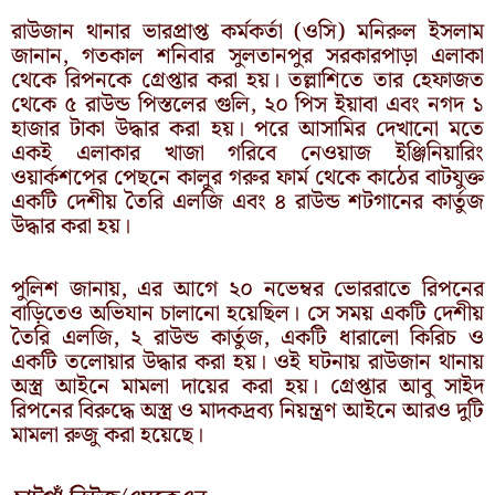
রাউজান থানার ভারপ্রাপ্ত কর্মকর্তা (ওসি) মনিরুল ইসলাম
জানান, গতকাল শনিবার সুলতানপুর সরকারপাড়া এলাকা
থেকে রিপনকে গ্রেপ্তার করা হয়। তল্লাশিতে তার হেফাজত
থেকে ৫ রাউন্ড পিস্তলের গুলি, ২০ পিস ইয়াবা এবং নগদ ১
হাজার টাকা উদ্ধার করা হয়। পরে আসামির দেখানো মতে
একই এলাকার খাজা গরিবে নেওয়াজ ইঞ্জিনিয়ারিং
ওয়ার্কশপের পেছনে কালুর গরুর ফার্ম থেকে কাঠের বাটযুক্ত
একটি দেশীয় তৈরি এলজি এবং ৪ রাউন্ড শটগানের কার্তুজ
উদ্ধার করা হয়।
পুলিশ জানায়, এর আগে ২০ নভেম্বর ভোররাতে রিপনের
বাড়িতেও অভিযান চালানো হয়েছিল। সে সময় একটি দেশীয়
তৈরি এলজি, ২ রাউন্ড কার্তুজ, একটি ধারালো কিরিচ ও
একটি তলোয়ার উদ্ধার করা হয়। ওই ঘটনায় রাউজান থানায়
অস্ত্র আইনে মামলা দায়ের করা হয়। গ্রেপ্তার আবু সাইদ
রিপনের বিরুদ্ধে অস্ত্র ও মাদকদ্রব্য নিয়ন্ত্রণ আইনে আরও দুটি
মামলা রুজু করা হয়েছে।