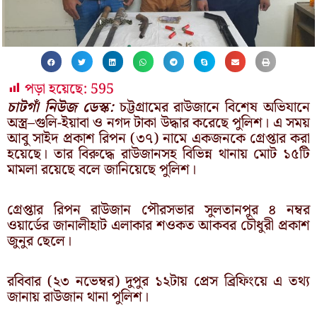
পড়া হয়েছে:
595
চাটগাঁ নিউজ ডেস্ক:
চট্টগ্রামের রাউজানে বিশেষ অভিযানে
অস্ত্র–গুলি-ইয়াবা ও নগদ টাকা উদ্ধার করেছে পুলিশ। এ সময়
আবু সাইদ প্রকাশ রিপন (৩৭) নামে একজনকে গ্রেপ্তার করা
হয়েছে। তার বিরুদ্ধে রাউজানসহ বিভিন্ন থানায় মোট ১৫টি
মামলা রয়েছে বলে জানিয়েছে পুলিশ।
গ্রেপ্তার রিপন রাউজান পৌরসভার সুলতানপুর ৪ নম্বর
ওয়ার্ডের জানালীহাট এলাকার শওকত আকবর চৌধুরী প্রকাশ
জুনুর ছেলে।
রবিবার (২৩ নভেম্বর) দুপুর ১২টায় প্রেস ব্রিফিংয়ে এ তথ্য
জানায় রাউজান থানা পুলিশ।