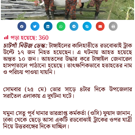
পড়া হয়েছে:
360
চাটগাঁ নিউজ ডেস্ক:
টাঙ্গাইলের কালিহাতীতে রডবোঝাই ট্রাক
উল্টে ১৭ জন নিহত হয়েছেন। এ ঘটনায় আহত হয়েছে
অন্তত ১০ জন। আহতদের উদ্ধার করে টাঙ্গাইল জেনারেল
হাসপাতালে পাঠানো হয়েছে। তাৎক্ষণিকভাবে হতাহতের নাম
ও পরিচয় পাওয়া যায়নি।
সোমবার (২৫ মে) ভোর সাড়ে ৪টার দিকে উপজেলার
সরাতৈল এলাকায় এ দুর্ঘটনা ঘটে।
যমুনা সেতু পূর্ব থানার ভারপ্রাপ্ত কর্মকর্তা (ওসি) ফুয়াদ জানান,
ঢাকা থেকে ছেড়ে আসা একটি রডবোঝাই ট্রাকের ওপর যাত্রী
নিয়ে উত্তরবঙ্গের দিকে যাচ্ছিল।