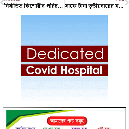
নির্যাতিত কিশোরীর পরিচয় প্রকাশ: চকরিয়ায় ওসির বিরুদ্ধে লিগ্যাল নোটিশ
সাফে টানা তৃতীয়বারের মতো ফাইনালে বাংলাদেশ নারী দল