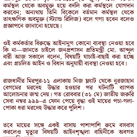
কর্মস্থল থেকে অবমুক্ত হয়ে বদলি করা কর্মস্থলে যোগদান
করবেন; অন্যথায় তিনি বিকেলে বর্তমান কর্মস্থল থেকে
তাৎক্ষণিক অবমুক্ত (স্ট্যান্ড রিলিজ) বলে গণ্য হবেন বলেও
প্রজ্ঞাপনে জানানো হয়েছে।
ওই কর্মকর্তার বিরুদ্ধে আইনানুগ কোনো ব্যবস্থা নেওয়া হবে
কি না—জানতে চাইলে জনপ্রশাসন প্রতিমন্ত্রী মো. আব্দুল
বারী আজ সকালে বলেন, বিষয়টি যাচাই-বাছাই করা হচ্ছে
এবং প্রচলিত আইন ও বিধান অনুযায়ী ব্যবস্থা নেওয়া হবে।
রাজধানীর মিরপুর-১১ এলাকায় নিজ ফ্ল্যাট থেকে নুরজাহান
বেগমের মরদেহ উদ্ধার হওয়ার পর ঘটনাটি ব্যাপক
আলোচনার জন্ম দেয়। গত রোববার (৩১ মে) জাতীয় জরুরি
সেবা নম্বর ৯৯৯–এ ফোন পেয়ে বৃদ্ধা ওই মায়ের পচা-গলা-
পোকা ধরা মরদেহ উদ্ধার করে পুলিশ।
তবে মায়ের সঙ্গে একই বাসায় পাশাপাশি রুমে বসবাস
করলেও মৃত্যুর বিষয়টি আইনশৃঙ্খলা বাহিনীকে অবগত