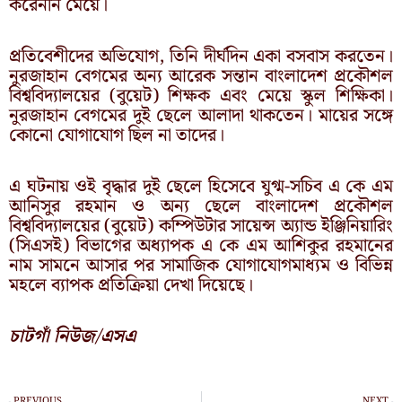
করেননি মেয়ে।
প্রতিবেশীদের অভিযোগ, তিনি দীর্ঘদিন একা বসবাস করতেন।
নুরজাহান বেগমের অন্য আরেক সন্তান বাংলাদেশ প্রকৌশল
বিশ্ববিদ্যালয়ের (বুয়েট) শিক্ষক এবং মেয়ে স্কুল শিক্ষিকা।
নুরজাহান বেগমের দুই ছেলে আলাদা থাকতেন। মায়ের সঙ্গে
কোনো যোগাযোগ ছিল না তাদের।
এ ঘটনায় ওই বৃদ্ধার দুই ছেলে হিসেবে যুগ্ম-সচিব এ কে এম
আনিসুর রহমান ও অন্য ছেলে বাংলাদেশ প্রকৌশল
বিশ্ববিদ্যালয়ের (বুয়েট) কম্পিউটার সায়েন্স অ্যান্ড ইঞ্জিনিয়ারিং
(সিএসই) বিভাগের অধ্যাপক এ কে এম আশিকুর রহমানের
নাম সামনে আসার পর সামাজিক যোগাযোগমাধ্যম ও বিভিন্ন
মহলে ব্যাপক প্রতিক্রিয়া দেখা দিয়েছে।
চাটগাঁ নিউজ/এসএ
Prev
N
PREVIOUS
NEXT