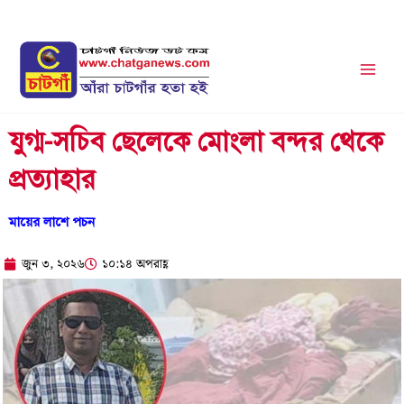
Skip
to
content
যুগ্ম-সচিব ছেলেকে মোংলা বন্দর থেকে
প্রত্যাহার
মায়ের লাশে পচন
জুন ৩, ২০২৬
১০:১৪ অপরাহ্ণ