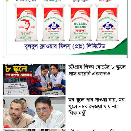
চট্টগ্রাম শিক্ষা বোর্ডের ৮ স্কুলে
পাস করেনি একজনও
মন খুলে গান গাওয়া যায়, মন
খুলে নম্বর দেওয়া যায় না:
শিক্ষামন্ত্রী