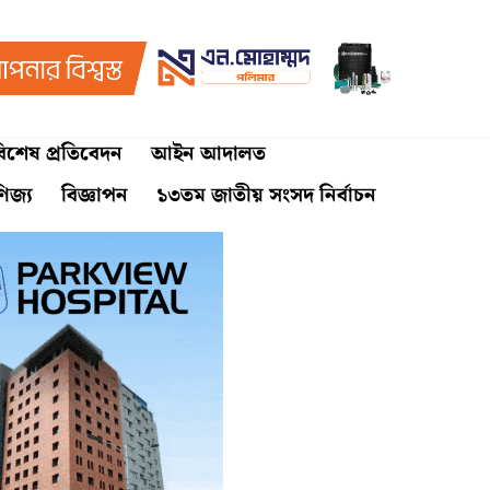
িশেষ প্রতিবেদন
আইন আদালত
ণিজ্য
বিজ্ঞাপন
১৩তম জাতীয় সংসদ নির্বাচন