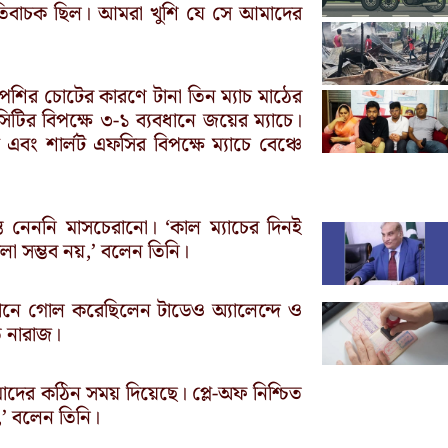
ইতিবাচক ছিল। আমরা খুশি যে সে আমাদের
সপেশির চোটের কারণে টানা তিন ম্যাচ মাঠের
িটির বিপক্ষে ৩-১ ব্যবধানে জয়ের ম্যাচে।
এবং শার্লট এফসির বিপক্ষে ম্যাচে বেঞ্চে
ত নেননি মাসচেরানো। ‘কাল ম্যাচের দিনই
লা সম্ভব নয়,’ বলেন তিনি।
খানে গোল করেছিলেন টাডেও অ্যালেন্দে ও
ে নারাজ।
দের কঠিন সময় দিয়েছে। প্লে-অফ নিশ্চিত
’ বলেন তিনি।