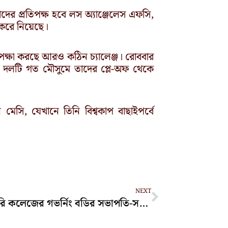
দের প্রতিপক্ষ হবে লস অ্যাঞ্জেলেস এফসি,
া করে নিয়েছে।
পেক্ষা করছে আরও কঠিন চ্যালেঞ্জ। রোববার
 দলটি গত মৌসুমে তাদের প্লে-অফ থেকে
েসি, যেখানে তিনি বিশ্বকাপ বাছাইপর্বে
Next
NEXT
বেসরকারি কলেজের গভর্নিং বডির সভাপতি-সদস্যদের সম্মানী বন্ধ