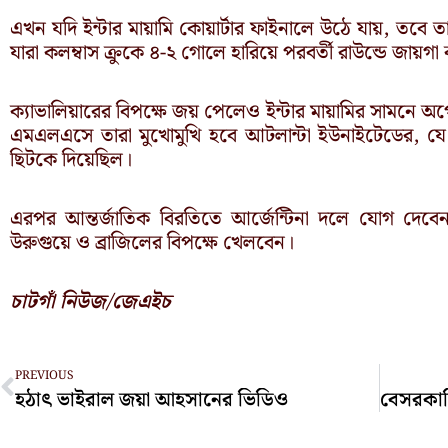
এখন যদি ইন্টার মায়ামি কোয়ার্টার ফাইনালে উঠে যায়, তবে তা
যারা কলম্বাস ক্রুকে ৪-২ গোলে হারিয়ে পরবর্তী রাউন্ডে জায়গ
ক্যাভালিয়ারের বিপক্ষে জয় পেলেও ইন্টার মায়ামির সামনে অ
এমএলএসে তারা মুখোমুখি হবে আটলান্টা ইউনাইটেডের, যে
ছিটকে দিয়েছিল।
এরপর আন্তর্জাতিক বিরতিতে আর্জেন্টিনা দলে যোগ দেবেন ম
উরুগুয়ে ও ব্রাজিলের বিপক্ষে খেলবেন।
চাটগাঁ নিউজ/জেএইচ
Prev
PREVIOUS
হঠাৎ ভাইরাল জয়া আহসানের ভিডিও