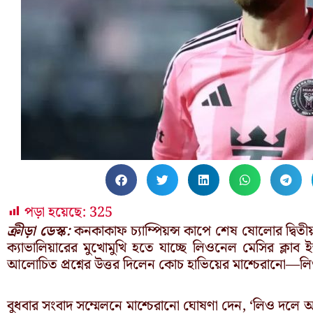
পড়া হয়েছে:
325
ক্রীড়া ডেস্ক:
কনকাকাফ চ্যাম্পিয়ন্স কাপে শেষ ষোলোর দ্ব
ক্যাভালিয়ারের মুখোমুখি হতে যাচ্ছে লিওনেল মেসির ক্লাব 
আলোচিত প্রশ্নের উত্তর দিলেন কোচ হাভিয়ের মাশ্চেরানো—
বুধবার সংবাদ সম্মেলনে মাশ্চেরানো ঘোষণা দেন, ‘লিও দ