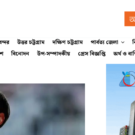
ন্দর
উত্তর চট্টগ্রাম
দক্ষিণ চট্টগ্রাম
পার্বত্য জেলা
ব
শে
বিনোদন
উপ-সম্পাদকীয়
প্রেস বিজ্ঞপ্তি
অর্থ ও বা