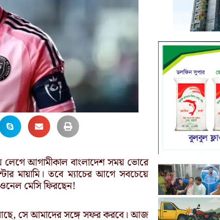
িতীয় লেগে আগামীকাল বাংলাদেশ সময় ভোরে
ইন্টার মায়ামি। তবে ম্যাচের আগে সবচেয়ে
লিওনেল মেসি ফিরছেন!
লে আছে, সে আমাদের সঙ্গে সফর করবে। আজ