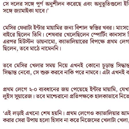
সে দলের সঙ্গে পূর্ণ অনুশীলন করেছে এবং অনুভূতিগুলো 
সঙ্গে জ্যামাইকা যাবে।’
মেসির ফেরাটা ইন্টার মায়ামির জন্য বিশাল স্বস্তির খবর। মাং
বাইরে ছিলেন তিনি। শেষবার খেলেছিলেন স্পোর্টিং কানসাস স
এরপর হিউস্টন ডায়নামো, ক্যাভালিয়ারের বিপক্ষে প্রথম লেগ 
ছিলেন, তবে মাঠে নামেননি।
তবে মেসির খেলার সময় নিয়ে এখনই কোনো চূড়ান্ত সিদ্ধান্
সিদ্ধান্ত নেবো, সে শুরু করবে নাকি পরে নামবে। এটা এখনই ব
প্রথম লেগে ২-০ ব্যবধানের জয় পেয়েছে ইন্টার মায়ামি, যে
লুইস সুয়ারেজ। তবে মাশ্চেরানো প্রতিপক্ষকে হালকাভাবে নিত
‘এই লড়াই এখনো শেষ হয়নি। প্রথম লেগেও ক্যাভালিয়ার আমা
করার সেরা উপায় হলো হিসাব না করে নিজেদের খেলাটা খেলা,