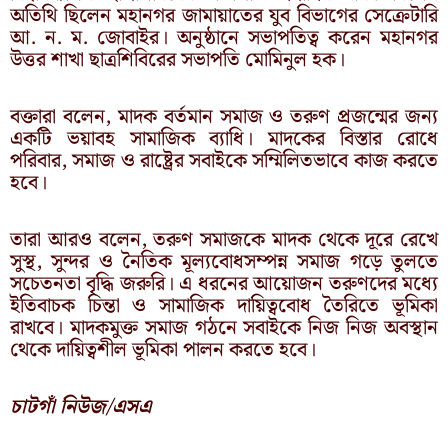
অতিথি ছিলেন মহানগর জামায়াতের যুব বিভাগের সেক্রেটারি
আ. ন. ম. জোবাইর। অনুষ্ঠানে সভাপতিত্ব করেন মহানগর
উত্তর শাখা ছাত্রশিবিরের সভাপতি মোমিনুল হক।
বক্তারা বলেন, মাদক বর্তমান সমাজ ও তরুণ প্রজন্মের জন্য
একটি ভয়াবহ সামাজিক ব্যাধি। মাদকের বিস্তার রোধে
পরিবার, সমাজ ও রাষ্ট্রের সবাইকে সম্মিলিতভাবে কাজ করতে
হবে।
তারা আরও বলেন, তরুণ সমাজকে মাদক থেকে দূরে রেখে
সুস্থ, সুন্দর ও নৈতিক মূল্যবোধসম্পন্ন সমাজ গড়ে তুলতে
সচেতনতা বৃদ্ধি জরুরি। এ ধরনের আয়োজন তরুণদের মধ্যে
ইতিবাচক চিন্তা ও সামাজিক দায়িত্ববোধ তৈরিতে ভূমিকা
রাখবে। মাদকমুক্ত সমাজ গঠনে সবাইকে নিজ নিজ অবস্থান
থেকে দায়িত্বশীল ভূমিকা পালন করতে হবে।
চাটগাঁ নিউজ/এসএ