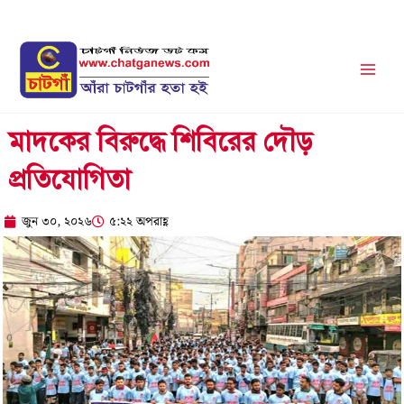
Skip
to
content
মাদকের বিরুদ্ধে শিবিরের দৌড়
প্রতিযোগিতা
জুন ৩০, ২০২৬
৫:২২ অপরাহ্ণ