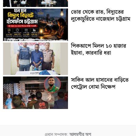
ভোর থেকে রাত, বিদ্যুতের
লুকোচুরিতে নাজেহাল চট্টগ্রাম
পিকআপে মিলল ১০ হাজার
ইয়াবা, কারবারি ধরা
সাকিব আল হাসানের বাড়িতে
পেট্রোল বোমা নিক্ষেপ
প্রধান সম্পাদক:
আলমগীর অপু