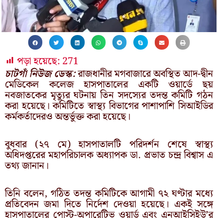
পড়া হয়েছে:
271
চাটগাঁ নিউজ ডেস্ক:
রাজধানীর মগবাজারে অবস্থিত আদ-দ্বীন
মেডিকেল কলেজ হাসপাতালের একটি ওয়ার্ডে ছয়
নবজাতকের মৃত্যুর ঘটনায় তিন সদস্যের তদন্ত কমিটি গঠন
করা হয়েছে। কমিটিতে স্বাস্থ্য বিভাগের পাশাপাশি সিআইডির
কর্মকর্তাদেরও অন্তর্ভুক্ত করা হয়েছে।
বুধবার (২৭ মে) হাসপাতালটি পরিদর্শন শেষে স্বাস্থ্য
অধিদপ্তরের মহাপরিচালক অধ্যাপক ডা. প্রভাত চন্দ্র বিশ্বাস এ
তথ্য জানান।
তিনি বলেন, গঠিত তদন্ত কমিটিকে আগামী ৭২ ঘণ্টার মধ্যে
প্রতিবেদন জমা দিতে নির্দেশ দেওয়া হয়েছে। একই সঙ্গে
হাসপাতালের পোস্ট-অপারেটিভ ওয়ার্ড এবং এনআইসিইউ’র