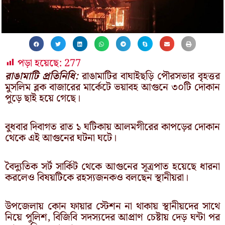
পড়া হয়েছে:
277
রাঙামাটি প্রতিনিধি:
রাঙামাটির বাঘাইছড়ি পৌরসভার বৃহত্তর
মুসলিম ব্লক বাজারের মার্কেটে ভয়াবহ আগুনে ৩০টি দোকান
পুড়ে ছাই হয়ে গেছে।
বুধবার দিবাগত রাত ১ ঘটিকায় আলমগীরের কাপড়ের দোকান
থেকে এই আগুনের ঘটনা ঘটে।
বৈদ্যুতিক সর্ট সার্কিট থেকে আগুনের সূত্রপাত হয়েছে ধারনা
করলেও বিষয়টিকে রহস্যজনকও বলছেন স্থানীয়রা।
উপজেলায় কোন ফায়ার স্টেশন না থাকায় স্থানীয়দের সাথে
নিয়ে পুলিশ, বিজিবি সদস্যদের আপ্রাণ চেষ্টায় দেড় ঘন্টা পর