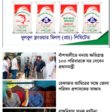
বাঁশখালীতে বন্যায় ক্ষতিগ্রস্ত
১০০ পরিবারকে ঘর দেবেন
প্রধানমন্ত্রী
হেফাজত আমিরের সঙ্গে জেলা
পরিষদ প্রশাসকের সাক্ষাৎ
রাঙ্গুনিয়ায় সড়ক দুর্ঘটনা: