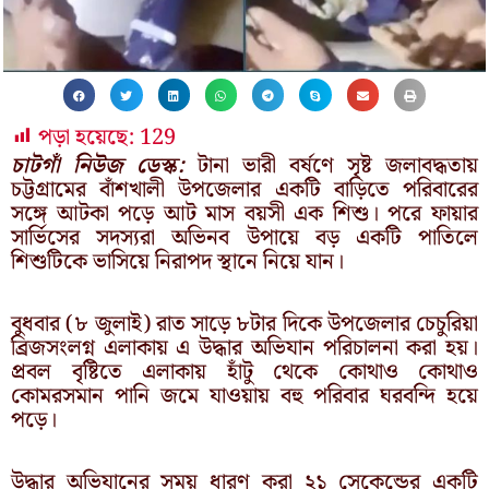
পড়া হয়েছে:
129
চাটগাঁ নিউজ ডেস্ক:
টানা ভারী বর্ষণে সৃষ্ট জলাবদ্ধতায়
চট্টগ্রামের বাঁশখালী উপজেলার একটি বাড়িতে পরিবারের
সঙ্গে আটকা পড়ে আট মাস বয়সী এক শিশু। পরে ফায়ার
সার্ভিসের সদস্যরা অভিনব উপায়ে বড় একটি পাতিলে
শিশুটিকে ভাসিয়ে নিরাপদ স্থানে নিয়ে যান।
বুধবার (৮ জুলাই) রাত সাড়ে ৮টার দিকে উপজেলার চেচুরিয়া
ব্রিজসংলগ্ন এলাকায় এ উদ্ধার অভিযান পরিচালনা করা হয়।
প্রবল বৃষ্টিতে এলাকায় হাঁটু থেকে কোথাও কোথাও
কোমরসমান পানি জমে যাওয়ায় বহু পরিবার ঘরবন্দি হয়ে
পড়ে।
উদ্ধার অভিযানের সময় ধারণ করা ২১ সেকেন্ডের একটি