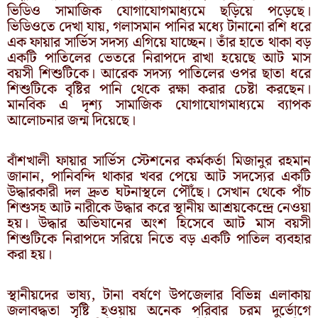
ভিডিও সামাজিক যোগাযোগমাধ্যমে ছড়িয়ে পড়েছে।
ভিডিওতে দেখা যায়, গলাসমান পানির মধ্যে টানানো রশি ধরে
এক ফায়ার সার্ভিস সদস্য এগিয়ে যাচ্ছেন। তাঁর হাতে থাকা বড়
একটি পাতিলের ভেতরে নিরাপদে রাখা হয়েছে আট মাস
বয়সী শিশুটিকে। আরেক সদস্য পাতিলের ওপর ছাতা ধরে
শিশুটিকে বৃষ্টির পানি থেকে রক্ষা করার চেষ্টা করছেন।
মানবিক এ দৃশ্য সামাজিক যোগাযোগমাধ্যমে ব্যাপক
আলোচনার জন্ম দিয়েছে।
বাঁশখালী ফায়ার সার্ভিস স্টেশনের কর্মকর্তা মিজানুর রহমান
জানান, পানিবন্দি থাকার খবর পেয়ে আট সদস্যের একটি
উদ্ধারকারী দল দ্রুত ঘটনাস্থলে পৌঁছে। সেখান থেকে পাঁচ
শিশুসহ আট নারীকে উদ্ধার করে স্থানীয় আশ্রয়কেন্দ্রে নেওয়া
হয়। উদ্ধার অভিযানের অংশ হিসেবে আট মাস বয়সী
শিশুটিকে নিরাপদে সরিয়ে নিতে বড় একটি পাতিল ব্যবহার
করা হয়।
স্থানীয়দের ভাষ্য, টানা বর্ষণে উপজেলার বিভিন্ন এলাকায়
জলাবদ্ধতা সৃষ্টি হওয়ায় অনেক পরিবার চরম দুর্ভোগে