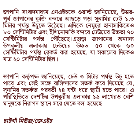
জাপানি সংবাদমাধ্যম এনএইচকে ওয়ার্ল্ড জানিয়েছে, উত্তর-
পূর্ব জাপানের কুজি বন্দরে আছড়ে পড়া সুনামির ঢেউ ১.৩
মিটার পর্যন্ত উঁচুতে উঠেছে। এদিকে নেমুরো হানাসাকিতেও
৮০ সেন্টিমিটার এবং ইশিনোমাকি বন্দরে ঢেউয়ের উচ্চতা ৭০
সেন্টিমিটার পর্যন্ত পৌঁছেছে।এছাড়া জাপানের অন্যান্য
উপকূলীয় এলাকায় ঢেউয়ের উচ্চতা ৫০ থেকে ৬০
সেন্টিমিটার পর্যন্ত রেকর্ড করা হয়েছে, যা সকালের দিকেও
মাত্র ২০ সেন্টিমিটার ছিল।
জাপানি কর্তৃপক্ষ জানিয়েছে, ঢেউ ৩ মিটার পর্যন্ত উঁচু হতে
পারে এবং সেই সঙ্গে বাসিন্দাদের সতর্ক করে দিয়েছে যে,
সুনামির সতর্কতা পরবর্তী ২৪ ঘন্টা ধরে স্থায়ী হতে পারে। এ
পরিস্থিতিতে দেশটির উপকূরীয় এলাকার ১৯ লাখেরও বেশি
মানুষকে নিরাপদ স্থানে সরে যেতে বলা হয়েছে।
চাটগাঁ নিউজ/জেএইচ