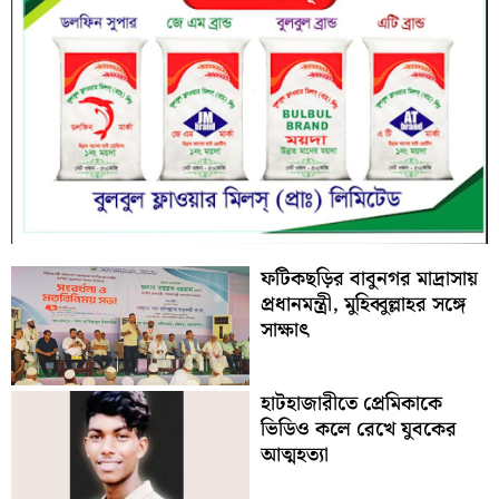
ফটিকছড়ির বাবুনগর মাদ্রাসায়
প্রধানমন্ত্রী, মুহিব্বুল্লাহর সঙ্গে
সাক্ষাৎ
হাটহাজারীতে প্রেমিকাকে
ভিডিও কলে রেখে যুবকের
আত্মহত্যা