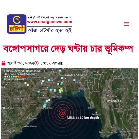
Skip
to
content
বঙ্গোপসাগরে দেড় ঘণ্টায় চার ভূমিকম্প
জুলাই ৩০, ২০২৫
১০:১৭ অপরাহ্ণ