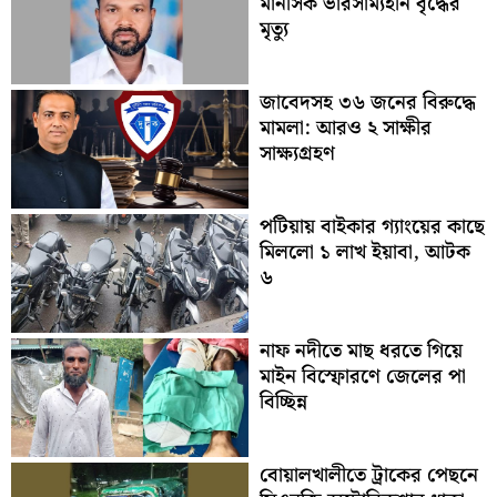
মানসিক ভারসাম্যহীন বৃদ্ধের
মৃত্যু
জাবেদসহ ৩৬ জনের বিরুদ্ধে
মামলা: আরও ২ সাক্ষীর
সাক্ষ্যগ্রহণ
পটিয়ায় বাইকার গ্যাংয়ের কাছে
মিললো ১ লাখ ইয়াবা, আটক
৬
নাফ নদীতে মাছ ধরতে গিয়ে
মাইন বিস্ফোরণে জেলের পা
বিচ্ছিন্ন
বোয়ালখালীতে ট্রাকের পেছনে