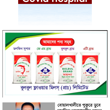
বোয়ালখালীতে পুকুরে ডুবে