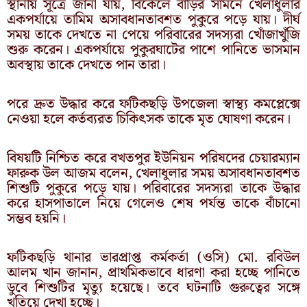
স্থানীয় সূত্রে জানা যায়, বিকেলে বাড়ির সামনে খেলাধুলার
একপর্যায়ে তামিম অসাবধানতাবশত পুকুরে পড়ে যায়। দীর্ঘ
সময় তাকে দেখতে না পেয়ে পরিবারের সদস্যরা খোঁজাখুঁজি
শুরু করেন। একপর্যায়ে পুকুরঘাটের পাশে পানিতে ভাসমান
অবস্থায় তাকে দেখতে পান তারা।
পরে দ্রুত উদ্ধার করে ফটিকছড়ি উপজেলা স্বাস্থ্য কমপ্লেক্সে
নেওয়া হলে কর্তব্যরত চিকিৎসক তাকে মৃত ঘোষণা করেন।
বিষয়টি নিশ্চিত করে বখতপুর ইউনিয়ন পরিষদের চেয়ারম্যান
ফারুক উল আজম বলেন, খেলাধুলার সময় অসাবধানতাবশত
শিশুটি পুকুরে পড়ে যায়। পরিবারের সদস্যরা তাকে উদ্ধার
করে হাসপাতালে নিয়ে গেলেও শেষ পর্যন্ত তাকে বাঁচানো
সম্ভব হয়নি।
ফটিকছড়ি থানার ভারপ্রাপ্ত কর্মকর্তা (ওসি) মো. রবিউল
আলম খান জানান, প্রাথমিকভাবে ধারণা করা হচ্ছে পানিতে
ডুবে শিশুটির মৃত্যু হয়েছে। তবে ঘটনাটি গুরুত্বের সঙ্গে
খতিয়ে দেখা হচ্ছে।