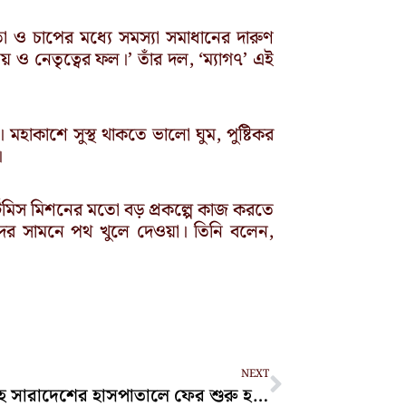
া ও চাপের মধ্যে সমস্যা সমাধানের দারুণ
য় ও নেতৃত্বের ফল।’ তাঁর দল, ‘ম্যাগ৭’ এই
িল। মহাকাশে সুস্থ থাকতে ভালো ঘুম, পুষ্টিকর
।
টেমিস মিশনের মতো বড় প্রকল্পে কাজ করতে
ারীদের সামনে পথ খুলে দেওয়া। তিনি বলেন,
Next
NEXT
চট্টগ্রামসহ সারাদেশের হাসপাতালে ফের শুরু হচ্ছে করোনা পরীক্ষা