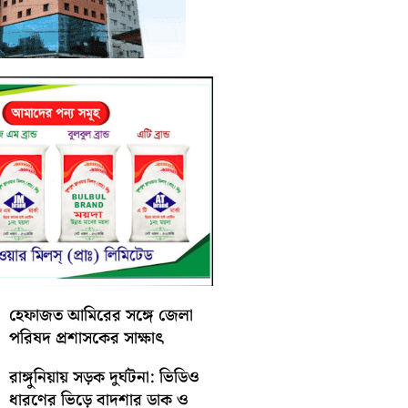
হেফাজত আমিরের সঙ্গে জেলা
পরিষদ প্রশাসকের সাক্ষাৎ
রাঙ্গুনিয়ায় সড়ক দুর্ঘটনা: ভিডিও
ধারণের ভিড়ে বাদশার ডাক ও