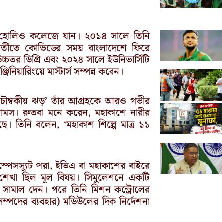
উন্ট হোলিও কলেজে যান। ২০১৪ সালে তিনি
বর্তীতে কোভিডের সময় বাংলাদেশে ফিরে
উচ্চতর ডিগ্রি এবং ২০২৪ সালে ইউনিভার্সিটি
নিয়ারিংয়ে মাস্টার্স সম্পন্ন করেন।
চৌম্বকীয় ঝড়’ তাঁর আগ্রহকে আরও গভীর
য়ামস। রুতবা মনে করেন, মহাকাশে নারীর
। তিনি বলেন, ‘মহাকাশ শিল্পে মাত্র ১১
। স্পেসস্যুট পরা, ইভিএ বা মহাকাশের বাইরে
শেখা ছিল মূল বিষয়। সিমুলেশনে একটি
 সামাল দেন। পরে তিনি মিশন কন্ট্রোলের
ম্পদের ব্যবহার) মডিউলের দিক নির্দেশনা