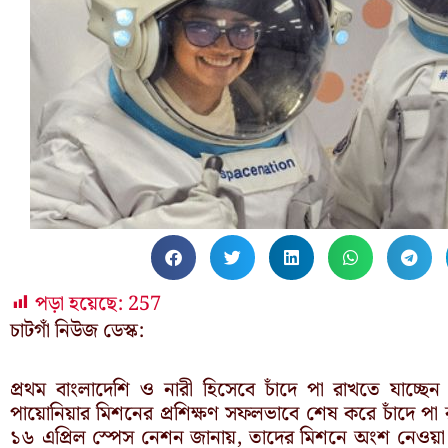
পড়া হয়েছে:
257
চাটগাঁ নিউজ ডেস্ক:
প্রথম বাংলাদেশি ও নারী হিসেবে চাঁদে পা রাখতে যাচ্ছে
পায়োনিয়ার মিশনের প্রশিক্ষণ সফলভাবে শেষ করে চাঁদে প
১৬ এপ্রিল স্পেস নেশন জানায়, তাদের মিশনে অংশ নেওয়া 