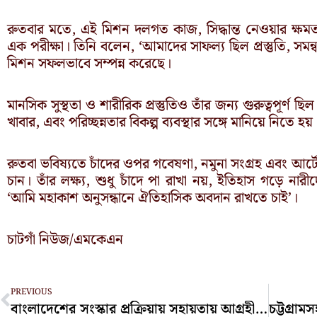
রুতবার মতে, এই মিশন দলগত কাজ, সিদ্ধান্ত নেওয়ার ক্ষমত
এক পরীক্ষা। তিনি বলেন, ‘আমাদের সাফল্য ছিল প্রস্তুতি, সমন্ব
মিশন সফলভাবে সম্পন্ন করেছে।
মানসিক সুস্থতা ও শারীরিক প্রস্তুতিও তাঁর জন্য গুরুত্বপূর্ণ ছ
খাবার, এবং পরিচ্ছন্নতার বিকল্প ব্যবস্থার সঙ্গে মানিয়ে নিতে হয়
রুতবা ভবিষ্যতে চাঁদের ওপর গবেষণা, নমুনা সংগ্রহ এবং আর্
চান। তাঁর লক্ষ্য, শুধু চাঁদে পা রাখা নয়, ইতিহাস গড়ে ন
‘আমি মহাকাশ অনুসন্ধানে ঐতিহাসিক অবদান রাখতে চাই’।
চাটগাঁ নিউজ/এমকেএন
Prev
PREVIOUS
বাংলাদেশের সংস্কার প্রক্রিয়ায় সহায়তায় আগ্রহী কমনওয়েলথ