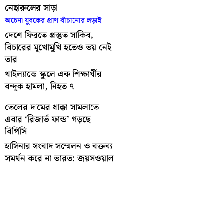
নেছারুলের সাড়া
অচেনা যুবকের প্রাণ বাঁচানোর লড়াই
দেশে ফিরতে প্রস্তুত সাকিব,
বিচারের মুখোমুখি হতেও ভয় নেই
তার
থাইল্যান্ডে স্কুলে এক শিক্ষার্থীর
বন্দুক হামলা, নিহত ৭
তেলের দামের ধাক্কা সামলাতে
এবার ‘রিজার্ভ ফান্ড’ গড়ছে
বিপিসি
হাসিনার সংবাদ সম্মেলন ও বক্তব্য
সমর্থন করে না ভারত: জয়সওয়াল