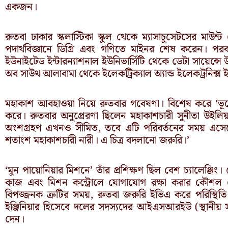
একজন।
রুতবা ঢাকার স্কলাস্টিকা স্কুল থেকে ম্যাসাচুসেটসের মা
পদার্থবিজ্ঞানে ডিগ্রি এবং গণিতে মাইনর শেষ করেন। পর
ইউনাইটেড ইন্টারন্যাশনাল ইউনিভার্সিটি থেকে ডেটা সায়েন্সে 
অব সাউথ আলাবামা থেকে ইলেকট্রিক্যাল অ্যান্ড ইলেকট্রনিক্স ইঞ্জি
মহাকাশ আবহাওয়া নিয়ে রুতবার গবেষণা। বিশেষ করে ‘ভূ
করে। রুতবার অনুপ্রেরণা ছিলেন মহাকাশচারী সুনীতা উইলি
অংশগ্রহণ এখনও সীমিত, তবে এটি পরিবর্তনের সময় এসেছে
শতাংশ মহাকাশচারী নারী। এ চিত্র বদলানো জরুরি।’
‘মুন পায়োনিয়ার মিশনে’ তাঁর প্রশিক্ষণ ছিল বেশ চ্যালেঞ্জিং
কাজ এবং মিশন কন্ট্রোলে যোগাযোগ রক্ষা করার কৌশল 
বিপজ্জনক ত্রুটির সময়, রুতবা জরুরি ইভিএ করে পরিস্থিতি
ইঞ্জিনিয়ার হিসেবে দলের সদস্যদের আইএসআরইউ (স্থানীয় স
দেন।