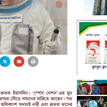
ন রুতবা ইয়াসমিন। ‘স্পেস নেশন’-এর মুন
া রাখার দৌড়ে সামনের সারিতে আছেন। গত
অধিকাংশ সদস্যই নারী এবং রুতবা তাদের