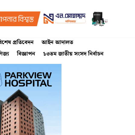
িশেষ প্রতিবেদন
আইন আদালত
ণিজ্য
বিজ্ঞাপন
১৩তম জাতীয় সংসদ নির্বাচন