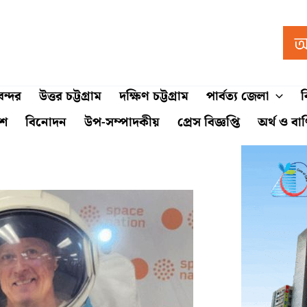
ন্দর
উত্তর চট্টগ্রাম
দক্ষিণ চট্টগ্রাম
পার্বত্য জেলা
ব
শে
বিনোদন
উপ-সম্পাদকীয়
প্রেস বিজ্ঞপ্তি
অর্থ ও বা