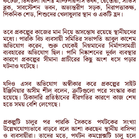
কটেজ, তিনতলা বিশিষ্ট মাল্টিপারপাস ভবন, রেস্তোরাঁ, সার্ভিস
ব্লক, সাবস্টেশন ভবন, অভ্যন্তরীণ সড়ক, নিরাপত্তাকক্ষ,
পিকনিক শেড, শিশুদের খেলাধুলার স্থান ও একটি হ্রদ।
তবে প্রকল্পের কাজের মান নিয়ে অসন্তোষ রয়েছে স্থানীয়দের
মধ্যে। পারকি বিচ ব্যবসায়ী সমিতির সভাপতি আবুল কাশেম
অভিযোগ করেন, শুরু থেকেই নিম্নমানের নির্মাণসামগ্রী
ব্যবহারের অভিযোগ ছিল। পানি নিষ্কাশনের দুর্বল ব্যবস্থার
কারণে প্রকল্পের সীমানা প্রাচীরের কিছু অংশ ধসে পড়ার
ঘটনাও ঘটেছে।
যদিও এসব অভিযোগ অস্বীকার করে প্রকল্পের সাইট
ইঞ্জিনিয়ার অসীম শীল বলেন, ত্রুটিগুলো পরে সংস্কার করা
হয়েছে। ঠিকাদারি প্রতিষ্ঠানের ধীরগতির কারণে কাজ শেষ
হতে সময় বেশি লেগেছে।
প্রকল্পটি চালুর পর পারকি সৈকতে পর্যটকের সংখ্যা
উল্লেখযোগ্যভাবে বাড়বে বলে আশা করছেন স্থানীয় বাসিন্দা
ও ব্যবসায়ীরা। তাদের মতে, পর্যটন কমপ্লেক্সটি চালু হলে