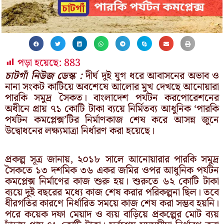
পড়া হয়েছে:
883
চাটগাঁ নিউজ ডেস্ক :
দীর্ঘ দুই যুগ ধরে আবাসনের অভাব ও
নানা সংকট কাটিয়ে অবশেষে আলোর মুখ দেখছে আনোয়ারা
পারকি সমুদ্র সৈকত। বাংলাদেশ পর্যটন করপোরেশনের
অধীনে প্রায় ৭১ কোটি টাকা ব্যয়ে নির্মিতব্য আধুনিক ‘পারকি
পর্যটন কমপ্লেক্স’টির নির্মাণকাজ শেষ করে আসন্ন জুনে
উদ্বোধনের লক্ষ্যমাত্রা নির্ধারণ করা হয়েছে।
প্রকল্প সূত্র জানায়, ২০১৮ সালে আনোয়ারার পারকি সমুদ্র
সৈকতে ১৩ দশমিক ৩৬ একর জমির ওপর আধুনিক পর্যটন
কমপ্লেক্স নির্মাণের কাজ শুরু হয়। শুরুতে ৬২ কোটি টাকা
ব্যয়ে দুই বছরের মধ্যে কাজ শেষ করার পরিকল্পনা ছিল। তবে
ধীরগতির কারণে নির্ধারিত সময়ে কাজ শেষ করা সম্ভব হয়নি।
পরে কয়েক দফা মেয়াদ ও ব্যয় বাড়িয়ে প্রকল্পের মোট ব্যয়