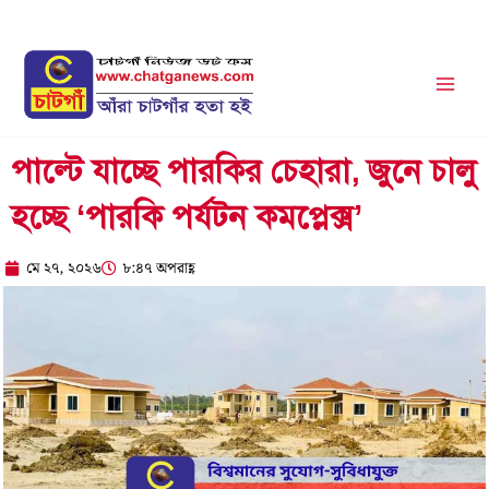
Skip
to
content
পাল্টে যাচ্ছে পারকির চেহারা, জুনে চালু
হচ্ছে ‘পারকি পর্যটন কমপ্লেক্স’
মে ২৭, ২০২৬
৮:৪৭ অপরাহ্ণ