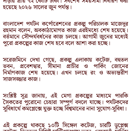
দাঁড়ায় প্রায় ৭২ কোটি টাকা। সর্বশেষ সময়সীমা নির্ধারণ করা
হয়েছে ২০২৬ সালের জুন পর্যন্ত।
বাংলাদেশ পর্যটন কর্পোরেশনের প্রকল্প পরিচালক মাজেদুর
রহমান বলেন, অবকাঠামোগত কাজ এরইমধ্যে শেষ হয়েছে।
বর্তমানে সৌন্দর্যবর্ধনের কাজ চলছে। আগামী জুনের মধ্যেই
পুরো প্রকল্পের কাজ শেষ হবে বলে আশা করা হচ্ছে।
সরেজমিনে দেখা গেছে, প্রকল্প এলাকায় কটেজ, বহুতল
ভবন, প্রবেশদ্বার, সীমানা প্রাচীর ও পার্কিং জোনের
নির্মাণকাজ শেষ হয়েছে। এখন চলছে রং ও অভ্যন্তরীণ
সাজসজ্জার কাজ।
সংশ্লিষ্ট সূত্র জানায়, এই মেগা প্রকল্পের মাধ্যমে পারকি
সৈকতের পুরোনো চেহারা সম্পূর্ণ বদলে যাচ্ছে। পর্যটকদের
সুবিধার্থে কমপ্লেক্সে যুক্ত হচ্ছে বিশ্বমানের নানা সুযোগ-সুবিধা।
এই প্রকল্পে থাকছে ১০টি সিঙ্গেল কটেজ, চারটি ডুপ্লেক্স