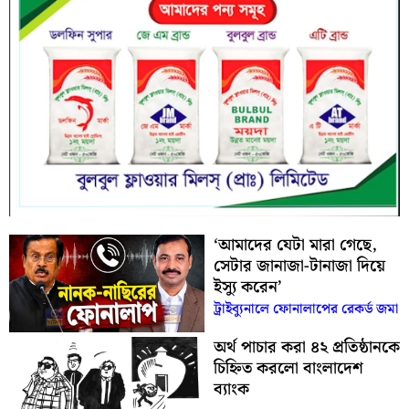
‘আমাদের যেটা মারা গেছে,
সেটার জানাজা-টানাজা দিয়ে
ইস্যু করেন’
ট্রাইব্যুনালে ফোনালাপের রেকর্ড জমা
অর্থ পাচার করা ৪২ প্রতিষ্ঠানকে
চিহ্নিত করলো বাংলাদেশ
ব্যাংক