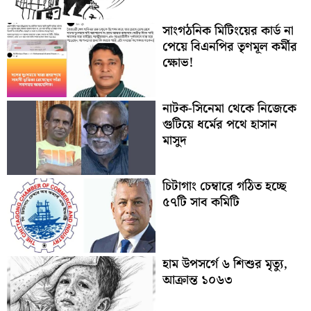
সাংগঠনিক মিটিংয়ের কার্ড না
পেয়ে বিএনপির তৃণমূল কর্মীর
ক্ষোভ!
নাটক-সিনেমা থেকে নিজেকে
গুটিয়ে ধর্মের পথে হাসান
মাসুদ
চিটাগাং চেম্বারে গঠিত হচ্ছে
৫৭টি সাব কমিটি
হাম উপসর্গে ৬ শিশুর মৃত্যু,
আক্রান্ত ১০৬৩