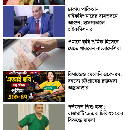
ঢাকায় পাকিস্তান
হাইকমিশনারের বাসভবনে
আগুন, হাসপাতালে
হাইকমিশনার
ওমানে কৃষি শ্রমিক হিসেবে
যেতে পারবেন বাংলাদেশিরা
রিমান্ডেও মেলেনি একে-৪৭,
রহস্যে চট্টগ্রামের রক্তঝরা
অস্ত্রভাণ্ডার
গর্ভজাত শিশু হত্যা:
রাঙামাটিতে এক চিকিৎসকের
বিরুদ্ধে মামলা