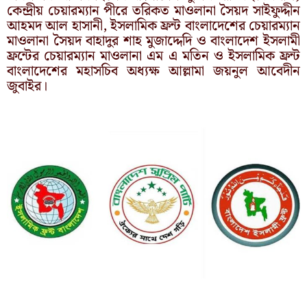
কেন্দ্রীয় চেয়ারম্যান পীরে তরিকত মাওলানা সৈয়দ সাইফুদ্দীন
আহমদ আল হাসানী, ইসলামিক ফ্রন্ট বাংলাদেশের চেয়ারম্যান
মাওলানা সৈয়দ বাহাদুর শাহ মুজাদ্দেদি ও বাংলাদেশ ইসলামী
ফ্রন্টের চেয়ারম্যান মাওলানা এম এ মতিন ও ইসলামিক ফ্রন্ট
বাংলাদেশের মহাসচিব অধ্যক্ষ আল্লামা জয়নুল আবেদীন
জুবাইর।