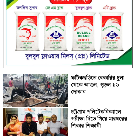
ফটিকছড়িতে বেকারির চুলা
থেকে আগুন, পুড়ল ১৬
দোকান
চট্টগ্রাম পলিটেকনিক্যালে
পরীক্ষা দিতে গিয়ে মারধরের
শিকার শিক্ষার্থী