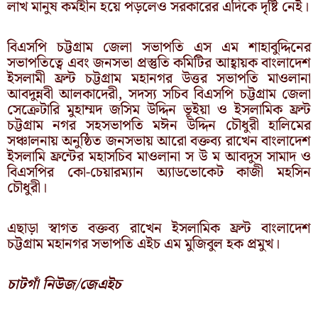
লাখ মানুষ কর্মহীন হয়ে পড়লেও সরকারের এদিকে দৃষ্টি নেই।
বিএসপি চট্টগ্রাম জেলা সভাপতি এস এম শাহাবুদ্দিনের
সভাপতিত্বে এবং জনসভা প্রস্তুতি কমিটির আহ্বায়ক বাংলাদেশ
ইসলামী ফ্রন্ট চট্টগ্রাম মহানগর উত্তর সভাপতি মাওলানা
আবদুন্নবী আলকাদেরী, সদস্য সচিব বিএসপি চট্টগ্রাম জেলা
সেক্রেটারি মুহাম্মদ জসিম উদ্দিন ভূইয়া ও ইসলামিক ফ্রন্ট
চট্টগ্রাম নগর সহসভাপতি মঈন উদ্দিন চৌধুরী হালিমের
সঞ্চালনায় অনুষ্ঠিত জনসভায় আরো বক্তব্য রাখেন বাংলাদেশ
ইসলামি ফ্রন্টের মহাসচিব মাওলানা স উ ম আবদুস সামাদ ও
বিএসপির কো-চেয়ারম্যান অ্যাডভোকেট কাজী মহসিন
চৌধুরী।
এছাড়া স্বাগত বক্তব্য রাখেন ইসলামিক ফ্রন্ট বাংলাদেশ
চট্টগ্রাম মহানগর সভাপতি এইচ এম মুজিবুল হক প্রমুখ।
চাটগাঁ নিউজ/জেএইচ