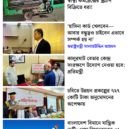
স্বাস্থ্য কমপ্লেক্সের স্ক্র্যাপ
বিক্রিতে ধরা!
‘হাসিনা কার্ড খেলবেন—
আবার বন্ধুত্বও চাইবেন এভাবে
সম্পর্ক হয় না’
স্বরাষ্ট্রমন্ত্রী সালাহউদ্দিন আহমদ
কালুরঘাট বেতার কেন্দ্র
সংরক্ষণে উদ্যোগ নেওয়া হবে:
প্রতিমন্ত্রী
চবিতে উন্নয়ন প্রকল্পের ৭২৭
কোটি টাকা অনুমোদনের
অপেক্ষায়
বাংলাদেশ বিমানে যান্ত্রিক