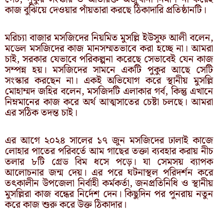
কাজ বুঝিয়ে দেওয়ার পাঁয়তারা করছে ঠিকাদারি প্রতিষ্ঠানটি।
মরিচ্যা বাজার মসজিদের নিয়মিত মুসল্লি ইউসুফ আলী বলেন,
মডেল মসজিদের কাজ মানসম্মতভাবে করা হচ্ছে না। আমরা
চাই, সরকার যেভাবে পরিকল্পনা করেছে সেভাবেই যেন কাজ
সম্পন্ন হয়। মসজিদের সামনে একটি পুকুর আছে সেটি
সংস্কার করছেন না। একই অভিযোগ করে স্থানীয় মুসল্লি
মোহাম্মদ জহির বলেন, মসজিদটি এলাকার গর্ব, কিন্তু এখানে
নিম্নমানের কাজ করে অর্থ আত্মসাতের চেষ্টা চলছে। আমরা
এর সঠিক তদন্ত চাই।
এর আগে ২০২৪ সালের ১৭ জুন মসজিদের ঢালাই কাজে
লোহার পাতের পরিবর্তে আম গাছের তক্তা ব্যবহার করায় নীচ
তলার ৮টি গ্রেড বিম ধসে পড়ে। যা সেমসয় ব্যাপক
আলোচনার জন্ম দেয়। এর পরে ঘটনাস্থল পরিদর্শন করে
তৎকালীন উপজেলা নির্বাহী কর্মকর্তা, জনপ্রতিনিধি ও স্থানীয়
মুসল্লিরা কাজ বন্ধের নির্দেশ দেন। কিছুদিন পর পুনরায় নতুন
করে কাজ শুরু করে উক্ত ঠিকাদার।