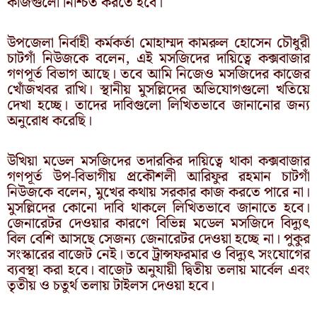
কাজগুলো নিশ্চিত করতে হবে।
উপজেলা নির্বাহী কর্মকর্তা মোহাম্মদ কামরুল হোসেন চৌধুরী
চাটগাঁ নিউজকে বলেন, এই মসজিদের দায়িত্বে কক্সবাজার
গণপূর্ত বিভাগ আছে। তবে আমি নিজেও মসজিদের কাজের
খোঁজখবর রাখি। স্থানীয় মুসল্লিদের অভিযোগগুলো খতিয়ে
দেখা হচ্ছে। তাদের দাবিগুলো লিখিতভাবে জানানোর জন্য
অনুরোধ করেছি।
উখিয়া মডেল মসজিদের তদারকির দায়িত্বে থাকা কক্সবাজার
গণপূর্ত উপ-বিভাগীয় প্রকৌশলী আরিফুর রহমান চাটগাঁ
নিউজকে বলেন, মুখের কথায় সরকার কাজ করতে পারে না।
মুসল্লিদের কোনো দাবি থাকলে লিখিতভাবে জানাতে হবে।
জেনারেটর দেওয়ার কারণে বিভিন্ন মডেল মসজিদে বিদ্যুৎ
বিল বেশি আসছে সেজন্য জেনারেটর দেওয়া হচ্ছে না। পুকুর
সংস্কারের বাজেট নেই। তবে ট্রান্সফরমার ও বিদ্যুৎ সংযোগের
ব্যবস্থা করা হবে। বাজেট অনুযায়ী দ্বিতীয় তলায় মার্বেল এবং
তৃতীয় ও চতুর্থ তলায় টাইলস দেওয়া হবে।