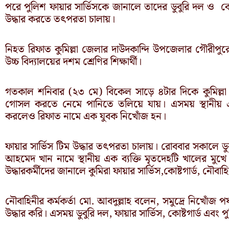
পরে পুলিশ ফায়ার সার্ভিসকে জানালে তাদের ডুবুরি দল ও কোষ্
উদ্ধার করতে তৎপরতা চালায়।
নিহত রিফাত কুমিল্লা জেলার দাউদকান্দি উপজেলার গৌরীপ
উচ্চ বিদ্যালয়ের দশম শ্রেণির শিক্ষার্থী।
গতকাল শনিবার (২৩ মে) বিকেল সাড়ে ৪টার দিকে কুমিল্লা
গোসল করতে নেমে পানিতে তলিয়ে যায়। এসময় স্থানীয় এ
করলেও রিফাত নামে এক যুবক নিখোঁজ হন।
ফায়ার সার্ভিস টিম উদ্ধার তৎপরতা চালায়। রোববার সকালে ডু
আহমেদ খান নামে স্থানীয় এক ব্যক্তি মৃতদেহটি খালের ম
উদ্ধারকর্মীদের জানালে কুমিরা ফায়ার সার্ভিস,কোষ্টগার্ড, নৌবা
নৌবাহিনীর কর্মকর্তা মো. আবদুল্লাহ বলেন, সমুদ্রে নিখোঁজ
উদ্ধার করি। এসময় ডুবুরি দল, ফায়ার সার্ভিস, কোষ্টগার্ড এবং