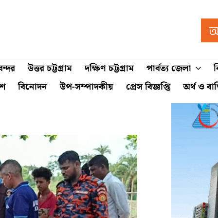
ন্দর
উত্তর চট্টগ্রাম
দক্ষিণ চট্টগ্রাম
পার্বত্য জেলা
ব
শে
বিনোদন
উপ-সম্পাদকীয়
প্রেস বিজ্ঞপ্তি
অর্থ ও বা