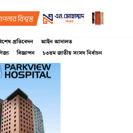
িশেষ প্রতিবেদন
আইন আদালত
ণিজ্য
বিজ্ঞাপন
১৩তম জাতীয় সংসদ নির্বাচন