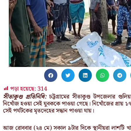
পড়া হয়েছে:
314
সীতাকুণ্ড প্রতিনিধি:
চট্টগ্রামের সীতাকুণ্ড উপজেলার গুলিয
নিখোঁজ হওয়া সেই যুবককে পাওয়া গেছে। নিখোঁজের প্রায় ১৭
সেই পর্যটকের মৃতদেহের সন্ধান পাওয়া যায়।
আজ রোববার (২৪ মে) সকাল ৯টার দিকে স্থানীয়রা লাশটি খ