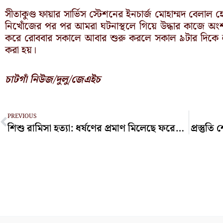
সীতাকুণ্ড ফায়ার সার্ভিস স্টেশনের ইনচার্জ মোহাম্মদ বেলাল
নিখোঁজের পর পর আমরা ঘটনাস্থলে গিয়ে উদ্ধার কাজে অংশ
করে রোববার সকালে আবার শুরু করলে সকাল ৯টার দিকে লাশ
করা হয়।
চাটগাঁ নিউজ/দুলু/জেএইচ
Prev
PREVIOUS
শিশু রামিসা হত্যা: ধর্ষণের প্রমাণ মিলেছে ফরেনসিক রিপোর্টে
প্রস্তুত