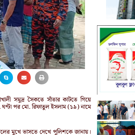
়াখালী সমুদ্র সৈকতে সাঁতার কাটতে গিয়ে
 ঘণ্টা পর মো. রিফাতুল ইসলাম (১৯) নামে
ালের মুখে ভাসতে দেখে পুলিশকে জানায়।