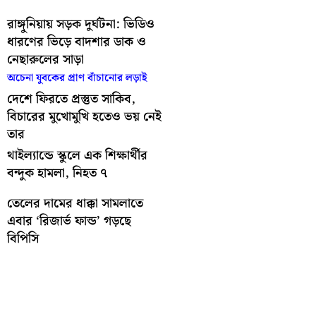
রাঙ্গুনিয়ায় সড়ক দুর্ঘটনা: ভিডিও
ধারণের ভিড়ে বাদশার ডাক ও
নেছারুলের সাড়া
অচেনা যুবকের প্রাণ বাঁচানোর লড়াই
দেশে ফিরতে প্রস্তুত সাকিব,
বিচারের মুখোমুখি হতেও ভয় নেই
তার
থাইল্যান্ডে স্কুলে এক শিক্ষার্থীর
বন্দুক হামলা, নিহত ৭
তেলের দামের ধাক্কা সামলাতে
এবার ‘রিজার্ভ ফান্ড’ গড়ছে
বিপিসি