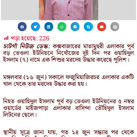
পড়া হয়েছে:
226
চাটগাঁ নিউজ ডেস্ক:
কক্সবাজারের মাতামুহুরী এলাকার পূর্ব
বড় ভেওলা ইউনিয়নে নিখোঁজের দুই দিন পর ওয়াহিদুল
ইসলাম (৭) নামে এক শিশুর মরদেহ উদ্ধার করেছে পুলিশ।
মঙ্গলবার (১৬ জুন) সকালে ফজুমিয়াজিরচর এলাকার একটি
খাল থেকে তার মরদেহ উদ্ধার করা হয়।
নিহত ওয়াহিদুল ইসলাম পূর্ব বড় ভেওলা ইউনিয়নের ৫ নম্বর
ওয়ার্ডের মাইজপাড়া এলাকার বাসিন্দা তৌহিদুল ইসলাম
লিটনের ছেলে।
স্থানীয় সূত্রে জানা যায়, গত ১৪ জুন সন্ধ্যার পর থেকে