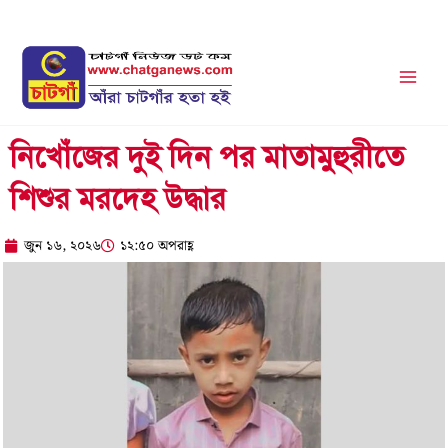
Skip
to
content
নিখোঁজের দুই দিন পর মাতামুহুরীতে
শিশুর মরদেহ উদ্ধার
জুন ১৬, ২০২৬
১২:৫০ অপরাহ্ণ