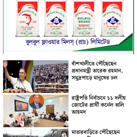
বাঁশখালীতে পৌঁছেছেন
প্রধানমন্ত্রী তারেক রহমান,
সমুদ্রপাড়ে মানুষের ঢল
রাষ্ট্রপতি নির্বাচনে ১১ দলীয়
জোটের প্রার্থী কর্নেল অলি
আহমদ
মাতারবাড়িতে পৌঁছেছেন