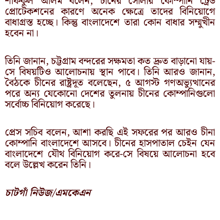
শফিকুল আলম বলেন, চীনের সোলার কোম্পানি ট্রেড
প্রোটেকশনের কারণে অনেক ক্ষেত্রে তাদের বিনিয়োগে
বাধাগ্রস্ত হচ্ছে। কিন্তু বাংলাদেশে তারা কোন বাধার সম্মুখীন
হবেন না।
তিনি জানান, চট্টগ্রাম বন্দরের সক্ষমতা কত দ্রুত বাড়ানো যায়-
সে বিষয়টিও আলোচনায় স্থান পাবে। তিনি আরও জানান,
বৈঠকে চীনের রাষ্ট্রদূত বলেছেন, ৫ আগস্ট গণঅভ্যুত্থানের
পরে অন্য যেকোনো দেশের তুলনায় চীনের কোম্পানিগুলো
সর্বোচ্চ বিনিয়োগ করেছে।
প্রেস সচিব বলেন, আশা করছি এই সফরের পর আরও চীনা
কোম্পানি বাংলাদেশে আসবে। চীনের হাসপাতাল চেইন যেন
বাংলাদেশে যৌথ বিনিয়োগ করে-সে বিষয়ে আলোচনা হবে
বলে উল্লেখ করেন তিনি।
চাটগাঁ নিউজ/এমকেএন