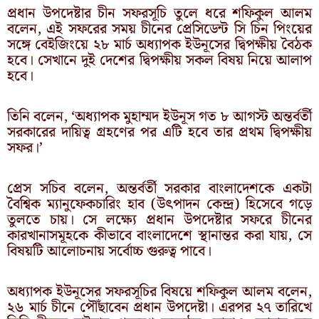
প্রধান উপদেষ্টার চীন সফরসূচি তুলে ধরে শফিকুল আলম
বলেন, এই সফরের সময় চীনের প্রেসিডেন্ট সি চিন পিংয়ের
সঙ্গে বেইজিংয়ে ২৮ মার্চ অধ্যাপক ইউনূসের দ্বিপক্ষীয় বৈঠক
হবে। সেখানে দুই দেশের দ্বিপক্ষীয় সকল বিষয় নিয়ে আলাপ
হবে।
তিনি বলেন, ‘অধ্যাপক মুহাম্মদ ইউনূস গত ৮ আগস্ট অন্তর্বর্তী
সরকারের দায়িত্ব গ্রহণের পর এটি হবে তার প্রথম দ্বিপক্ষীয়
সফর।’
প্রেস সচিব বলেন, অন্তর্বর্তী সরকার বাংলাদেশকে একটা
বৈশ্বিক ম্যানুফেকচারিং হাব (উৎপাদন কেন্দ্র) হিসেবে গড়ে
তুলতে চায়। সে লক্ষ্যে প্রধান উপদেষ্টার সফরে চীনের
কারখানাসমূহকে কীভাবে বাংলাদেশে স্থানান্তর করা যায়, সে
বিষয়টি আলোচনায় সর্বোচ্চ গুরুত্ব পাবে।
অধ্যাপক ইউনূসের সফরসূচির বিষয়ে শফিকুল আলম বলেন,
২৬ মার্চ চীনে পৌঁছাবেন প্রধান উপদেষ্টা। এরপর ২৭ তারিখে