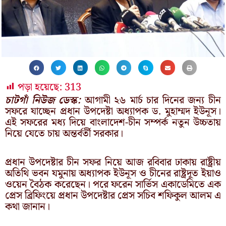
পড়া হয়েছে:
313
চাটগাঁ নিউজ ডেস্ক:
আগামী ২৬ মার্চ চার দিনের জন্য চীন
সফরে যাচ্ছেন প্রধান উপদেষ্টা অধ্যাপক ড. মুহাম্মদ ইউনূস।
এই সফরের মধ্য দিয়ে বাংলাদেশ-চীন সম্পর্ক নতুন উচ্চতায়
নিয়ে যেতে চায় অন্তর্বর্তী সরকার।
প্রধান উপদেষ্টার চীন সফর নিয়ে আজ রবিবার ঢাকায় রাষ্ট্রীয়
অতিথি ভবন যমুনায় অধ্যাপক ইউনূস ও চীনের রাষ্ট্রদূত ইয়াও
ওয়েন বৈঠক করেছেন। পরে ফরেন সার্ভিস একাডেমিতে এক
প্রেস ব্রিফিংয়ে প্রধান উপদেষ্টার প্রেস সচিব শফিকুল আলম এ
কথা জানান।