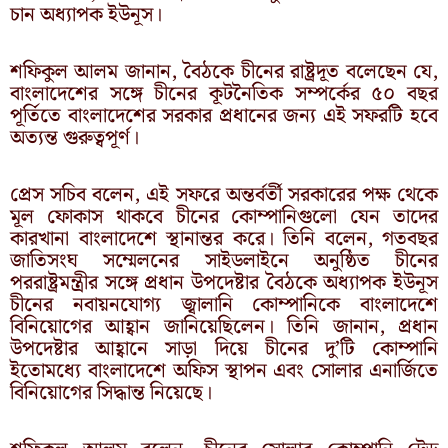
চান অধ্যাপক ইউনূস।
শফিকুল আলম জানান, বৈঠকে চীনের রাষ্ট্রদূত বলেছেন যে,
বাংলাদেশের সঙ্গে চীনের কূটনৈতিক সম্পর্কের ৫০ বছর
পূর্তিতে বাংলাদেশের সরকার প্রধানের জন্য এই সফরটি হবে
অত্যন্ত গুরুত্বপূর্ণ।
প্রেস সচিব বলেন, এই সফরে অন্তর্বর্তী সরকারের পক্ষ থেকে
মূল ফোকাস থাকবে চীনের কোম্পানিগুলো যেন তাদের
কারখানা বাংলাদেশে স্থানান্তর করে। তিনি বলেন, গতবছর
জাতিসংঘ সম্মেলনের সাইডলাইনে অনুষ্ঠিত চীনের
পররাষ্ট্রমন্ত্রীর সঙ্গে প্রধান উপদেষ্টার বৈঠকে অধ্যাপক ইউনূস
চীনের নবায়নযোগ্য জ্বালানি কোম্পানিকে বাংলাদেশে
বিনিয়োগের আহ্বান জানিয়েছিলেন। তিনি জানান, প্রধান
উপদেষ্টার আহ্বানে সাড়া দিয়ে চীনের দু’টি কোম্পানি
ইতোমধ্যে বাংলাদেশে অফিস স্থাপন এবং সোলার এনার্জিতে
বিনিয়োগের সিদ্ধান্ত নিয়েছে।