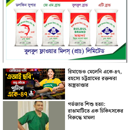
রিমান্ডেও মেলেনি একে-৪৭,
রহস্যে চট্টগ্রামের রক্তঝরা
অস্ত্রভাণ্ডার
গর্ভজাত শিশু হত্যা:
রাঙামাটিতে এক চিকিৎসকের
বিরুদ্ধে মামলা