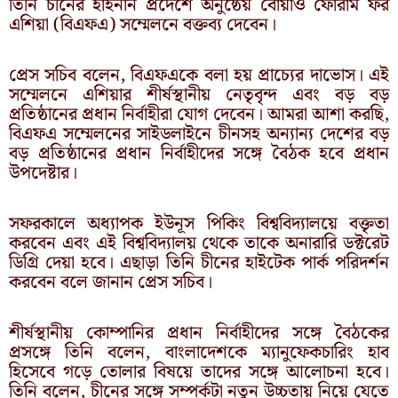
তিনি চীনের হাইনান প্রদেশে অনুষ্ঠেয় বোয়াও ফোরাম ফর
এশিয়া (বিএফএ) সম্মেলনে বক্তব্য দেবেন।
প্রেস সচিব বলেন, বিএফএকে বলা হয় প্রাচ্যের দাভোস। এই
সম্মেলনে এশিয়ার শীর্ষস্থানীয় নেতৃবৃন্দ এবং বড় বড়
প্রতিষ্ঠানের প্রধান নির্বাহীরা যোগ দেবেন। আমরা আশা করছি,
বিএফএ সম্মেলনের সাইডলাইনে চীনসহ অন্যান্য দেশের বড়
বড় প্রতিষ্ঠানের প্রধান নির্বাহীদের সঙ্গে বৈঠক হবে প্রধান
উপদেষ্টার।
সফরকালে অধ্যাপক ইউনূস পিকিং বিশ্ববিদ্যালয়ে বক্তৃতা
করবেন এবং এই বিশ্ববিদ্যালয় থেকে তাকে অনারারি ডক্টরেট
ডিগ্রি দেয়া হবে। এছাড়া তিনি চীনের হাইটেক পার্ক পরিদর্শন
করবেন বলে জানান প্রেস সচিব।
শীর্ষস্থানীয় কোম্পানির প্রধান নির্বাহীদের সঙ্গে বৈঠকের
প্রসঙ্গে তিনি বলেন, বাংলাদেশকে ম্যানুফেকচারিং হাব
হিসেবে গড়ে তোলার বিষয়ে তাদের সঙ্গে আলোচনা হবে।
তিনি বলেন, চীনের সঙ্গে সম্পর্কটা নতুন উচ্চতায় নিয়ে যেতে