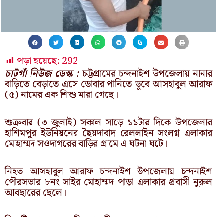
পড়া হয়েছে:
292
চাটগাঁ নিউজ ডেস্ক :
চট্টগ্রামের চন্দনাইশ উপজেলায় নানার
বাড়িতে বেড়াতে এসে ডোবার পানিতে ডুবে আসহাবুল আরাফ
(৫) নামের এক শিশু মারা গেছে।
শুক্রবার (৩ জুলাই) সকাল সাড়ে ১১টার দিকে উপজেলার
হাশিমপুর ইউনিয়নের ছৈয়দাবাদ রেললাইন সংলগ্ন এলাকার
মোহাম্মদ সওদাগরের বাড়ির গ্রামে এ ঘটনা ঘটে।
নিহত আসহাবুল আরাফ চন্দনাইশ উপজেলায় চন্দনাইশ
পৌরসভার ৮নং সাইর মোহাম্মদ পাড়া এলাকার প্রবাসী নুরুল
আবছারের ছেলে।