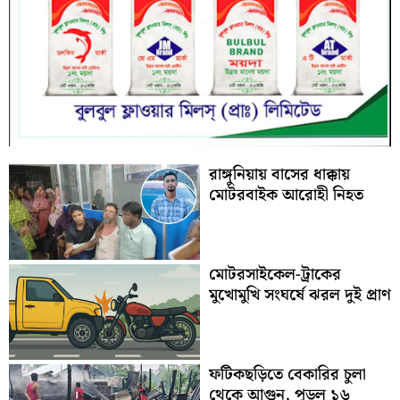
রাঙ্গুনিয়ায় বাসের ধাক্কায়
মোটরবাইক আরোহী নিহত
মোটরসাইকেল-ট্রাকের
মুখোমুখি সংঘর্ষে ঝরল দুই প্রাণ
ফটিকছড়িতে বেকারির চুলা
থেকে আগুন, পুড়ল ১৬