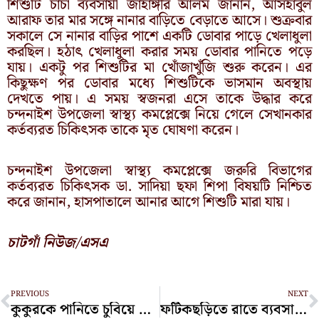
শিশুটি চাচা ব্যবসায়ী জাহাঙ্গীর আলম জানান, আসহাবুল
আরাফ তার মার সঙ্গে নানার বাড়িতে বেড়াতে আসে। শুক্রবার
সকালে সে নানার বাড়ির পাশে একটি ডোবার পাড়ে খেলাধুলা
করছিল। হঠাৎ খেলাধুলা করার সময় ডোবার পানিতে পড়ে
যায়। একটু পর শিশুটির মা খোঁজাখুঁজি শুরু করেন। এর
কিছুক্ষণ পর ডোবার মধ্যে শিশুটিকে ভাসমান অবস্থায়
দেখতে পায়। এ সময় স্বজনরা এসে তাকে উদ্ধার করে
চন্দনাইশ উপজেলা স্বাস্থ্য কমপ্লেক্সে নিয়ে গেলে সেখানকার
কর্তব্যরত চিকিৎসক তাকে মৃত ঘোষণা করেন।
চন্দনাইশ উপজেলা স্বাস্থ্য কমপ্লেক্সে জরুরি বিভাগের
কর্তব্যরত চিকিৎসক ডা. সাদিয়া ছফা শিপা বিষয়টি নিশ্চিত
করে জানান, হাসপাতালে আনার আগে শিশুটি মারা যায়।
চাটগাঁ নিউজ/এসএ
Prev
N
PREVIOUS
NEXT
কুকুরকে পানিতে চুবিয়ে মারা ব্যক্তির ১৫ দিনের কারাদণ্ড!
ফটিকছড়িতে রাতে ব্যবসায়ীর বাড়ি লক্ষ্য করে এলোপাতাড়ি গুলি