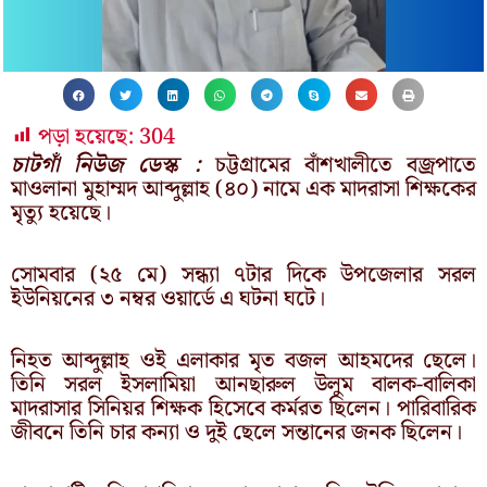
পড়া হয়েছে:
304
চাটগাঁ নিউজ ডেস্ক :
চট্টগ্রামের বাঁশখালীতে বজ্রপাতে
মাওলানা মুহাম্মদ আব্দুল্লাহ (৪০) নামে এক মাদরাসা শিক্ষকের
মৃত্যু হয়েছে।
সোমবার (২৫ মে) সন্ধ্যা ৭টার দিকে উপজেলার সরল
ইউনিয়নের ৩ নম্বর ওয়ার্ডে এ ঘটনা ঘটে।
নিহত আব্দুল্লাহ ওই এলাকার মৃত বজল আহমদের ছেলে।
তিনি সরল ইসলামিয়া আনছারুল উলুম বালক-বালিকা
মাদরাসার সিনিয়র শিক্ষক হিসেবে কর্মরত ছিলেন। পারিবারিক
জীবনে তিনি চার কন্যা ও দুই ছেলে সন্তানের জনক ছিলেন।