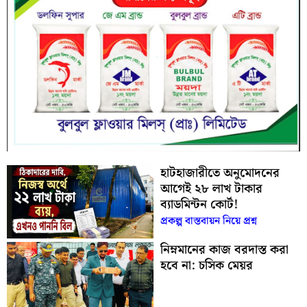
হাটহাজারীতে অনুমোদনের
আগেই ২৮ লাখ টাকার
ব্যাডমিন্টন কোর্ট!
প্রকল্প বাস্তবায়ন নিয়ে প্রশ্ন
নিম্নমানের কাজ বরদাস্ত করা
হবে না: চসিক মেয়র