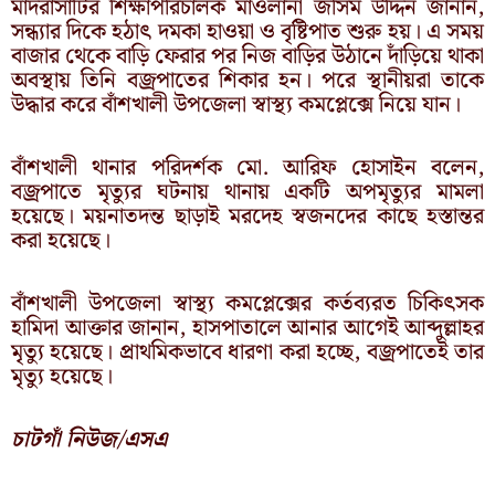
মাদরাসাটির শিক্ষাপরিচালক মাওলানা জসিম উদ্দিন জানান,
সন্ধ্যার দিকে হঠাৎ দমকা হাওয়া ও বৃষ্টিপাত শুরু হয়। এ সময়
বাজার থেকে বাড়ি ফেরার পর নিজ বাড়ির উঠানে দাঁড়িয়ে থাকা
অবস্থায় তিনি বজ্রপাতের শিকার হন। পরে স্থানীয়রা তাকে
উদ্ধার করে বাঁশখালী উপজেলা স্বাস্থ্য কমপ্লেক্সে নিয়ে যান।
বাঁশখালী থানার পরিদর্শক মো. আরিফ হোসাইন বলেন,
বজ্রপাতে মৃত্যুর ঘটনায় থানায় একটি অপমৃত্যুর মামলা
হয়েছে। ময়নাতদন্ত ছাড়াই মরদেহ স্বজনদের কাছে হস্তান্তর
করা হয়েছে।
বাঁশখালী উপজেলা স্বাস্থ্য কমপ্লেক্সের কর্তব্যরত চিকিৎসক
হামিদা আক্তার জানান, হাসপাতালে আনার আগেই আব্দুল্লাহর
মৃত্যু হয়েছে। প্রাথমিকভাবে ধারণা করা হচ্ছে, বজ্রপাতেই তার
মৃত্যু হয়েছে।
চাটগাঁ নিউজ/এসএ