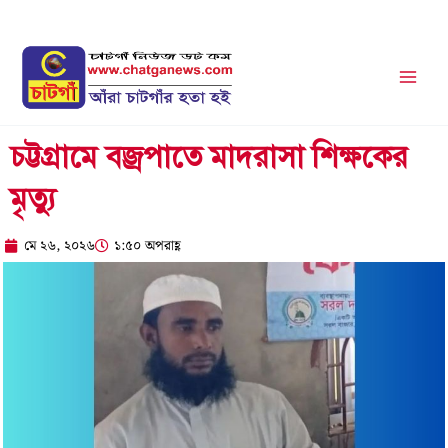
Skip
to
content
চট্টগ্রামে বজ্রপাতে মাদরাসা শিক্ষকের
মৃত্যু
মে ২৬, ২০২৬
১:৫০ অপরাহ্ণ