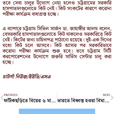
তবে সেবা চালুর উদ্যোগ নেয়া হলেও চট্টগ্রামের সরকারি
হাসপাতালগুলোতে কিট নেই। কিট সংকটের কারণে করোনা
পরীক্ষা কার্যক্রম বাধাগ্রস্ত হচ্ছে।
এ ব্যাপারে চট্টগ্রাম সিভিল সার্জন ডা. জাহাঙ্গীর আলম বলেন,
বেসরকারি হাসপাতালগুলোতে কিট থাকলেও সরকারিতে কিট
নেই। কিটের জন্য চাহিদাপত্র পাঠানো হয়েছে। দুই-এক দিনের
মধ্যে কিট চলে আসবে। কিট আসার পর সরকারিভাবে
করোনা পরীক্ষা কার্যক্রম শুরু হবে। তবে চট্টগ্রাম সিটি
করপোরেশনের উদ্যোগে জরুরি সার্ভিস সেন্টার চালু করা
হচ্ছে।
চাটগাঁ নিউজ/ইউডি/এসএ
Prev
N
PREVIOUS
NEXT
ফটিকছড়িতে বিয়ের ৬ মাস পর গৃহবধূর ঝুলন্ত লাশ উদ্ধার
ভারতে বিধ্বস্ত হওয়া বিমান থেকে এক ব্রিটিশ যাত্রী জীবিত উদ্ধার