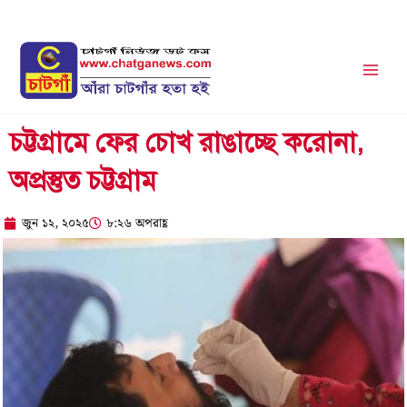
Skip
to
content
চট্টগ্রামে ফের চোখ রাঙাচ্ছে করোনা,
অপ্রস্তুত চট্টগ্রাম
জুন ১২, ২০২৫
৮:২৬ অপরাহ্ণ