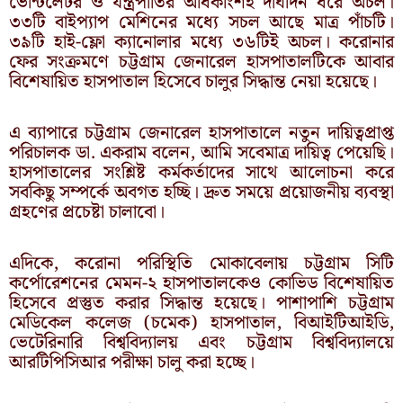
ভেন্টিলেটর ও যন্ত্রপাতির অধিকাংশই দীর্ঘদিন ধরে অচল।
৩৩টি বাইপ্যাপ মেশিনের মধ্যে সচল আছে মাত্র পাঁচটি।
৩৯টি হাই-ফ্লো ক্যানোলার মধ্যে ৩৬টিই অচল। করোনার
ফের সংক্রমণে চট্টগ্রাম জেনারেল হাসপাতালটিকে আবার
বিশেষায়িত হাসপাতাল হিসেবে চালুর সিদ্ধান্ত নেয়া হয়েছে।
এ ব্যাপারে চট্টগ্রাম জেনারেল হাসপাতালে নতুন দায়িত্বপ্রাপ্ত
পরিচালক ডা. একরাম বলেন, আমি সবেমাত্র দায়িত্ব পেয়েছি।
হাসপাতালের সংশ্লিষ্ট কর্মকর্তাদের সাথে আলোচনা করে
সবকিছু সম্পর্কে অবগত হচ্ছি। দ্রুত সময়ে প্রয়োজনীয় ব্যবস্থা
গ্রহণের প্রচেষ্টা চালাবো।
এদিকে, করোনা পরিস্থিতি মোকাবেলায় চট্টগ্রাম সিটি
কর্পোরেশনের মেমন-২ হাসপাতালকেও কোভিড বিশেষায়িত
হিসেবে প্রস্তুত করার সিদ্ধান্ত হয়েছে। পাশাপাশি চট্টগ্রাম
মেডিকেল কলেজ (চমেক) হাসপাতাল, বিআইটিআইডি,
ভেটেরিনারি বিশ্ববিদ্যালয় এবং চট্টগ্রাম বিশ্ববিদ্যালয়ে
আরটিপিসিআর পরীক্ষা চালু করা হচ্ছে।