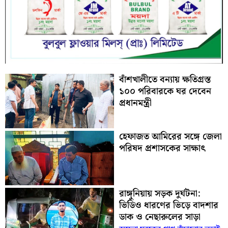
বাঁশখালীতে বন্যায় ক্ষতিগ্রস্ত
১০০ পরিবারকে ঘর দেবেন
প্রধানমন্ত্রী
হেফাজত আমিরের সঙ্গে জেলা
পরিষদ প্রশাসকের সাক্ষাৎ
রাঙ্গুনিয়ায় সড়ক দুর্ঘটনা:
ভিডিও ধারণের ভিড়ে বাদশার
ডাক ও নেছারুলের সাড়া