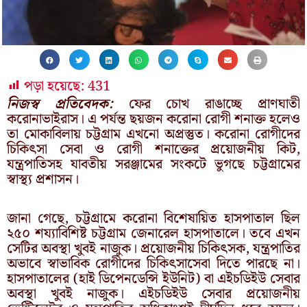
পড়া হয়েছে:
431
নিজস্ব প্রতিবেদক:
ফের চোখ রাঙাচ্ছে প্রাণঘাতী
করোনাভাইরাস। এ পর্যন্ত ছয়জন করোনা রোগী শনাক্ত হলেও
তা মোকাবিলায় চট্টগ্রাম এখনো অপ্রস্তুত। করোনা রোগীদের
চিকিৎসা সেবা ও রোগী শনাক্তের প্রয়োজনীয় কিট,
যন্ত্রপাতিসহ যাবতীয় সরঞ্জামের সংকটে ভুগছে চট্টগ্রামের
স্বাস্থ্য প্রশাসন।
জানা গেছে, চট্টগ্রামে করোনা বিশেষায়িত হাসপাতাল ছিল
২৫০ শয্যাবিশিষ্ট চট্টগ্রাম জেনারেল হাসপাতালে। তবে এখন
সেটির অবস্থা খুবই নাজুক। প্রয়োজনীয় চিকিৎসক, যন্ত্রপাতির
অভাবে স্বাভাবিক রোগীদের চিকিৎসাসেবা দিতে পারছে না।
হাসপাতালের (হাই ডিপেনডেন্সি ইউনিট) বা এইচডিইউ সেবার
অবস্থা খুবই নাজুক। এইচডিইউ সেবার প্রয়োজনীয়