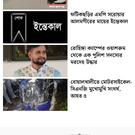
ফটিকছড়ির এমপি সরোয়ার
আলমগীরের মায়ের ইন্তেকাল
রোহিঙ্গা ক্যাম্পের ওয়াশরুম
থেকে এক পুলিশ সদস্যের
মরদেহ উদ্ধার
বোয়ালখালীতে মোটরসাইকেল-
সিএনজি মুখোমুখি সংঘর্ষ,
আহত ৫