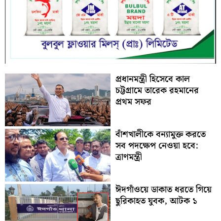
প্রধানমন্ত্রী হিসেবে কাল
চট্টগ্রামে তারেক রহমানের
প্রথম সফর
বাঁশখালীকে বন্যামুক্ত করতে
সব পদক্ষেপ নেওয়া হবে:
ত্রাণমন্ত্রী
ঈদগাঁওয়ে ডাকাত ধরতে গিয়ে
ছুরিকাহত যুবক, আটক ১