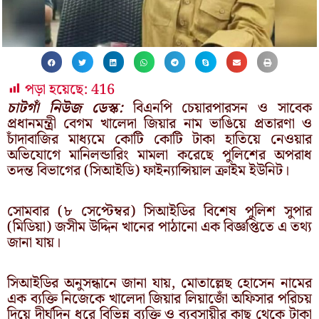
পড়া হয়েছে:
416
চাটগাঁ নিউজ ডেস্ক:
বিএনপি চেয়ারপারসন ও সাবেক
প্রধানমন্ত্রী বেগম খালেদা জিয়ার নাম ভাঙিয়ে প্রতারণা ও
চাঁদাবাজির মাধ্যমে কোটি কোটি টাকা হাতিয়ে নেওয়ার
অভিযোগে মানিলন্ডারিং মামলা করেছে পুলিশের অপরাধ
তদন্ত বিভাগের (সিআইডি) ফাইন্যান্সিয়াল ক্রাইম ইউনিট।
সোমবার (৮ সেপ্টেম্বর) সিআইডির বিশেষ পুলিশ সুপার
(মিডিয়া) জসীম উদ্দিন খানের পাঠানো এক বিজ্ঞপ্তিতে এ তথ্য
জানা যায়।
সিআইডির অনুসন্ধানে জানা যায়, মোতাল্লেছ হোসেন নামের
এক ব্যক্তি নিজেকে খালেদা জিয়ার লিয়াজোঁ অফিসার পরিচয়
দিয়ে দীর্ঘদিন ধরে বিভিন্ন ব্যক্তি ও ব্যবসায়ীর কাছ থেকে টাকা