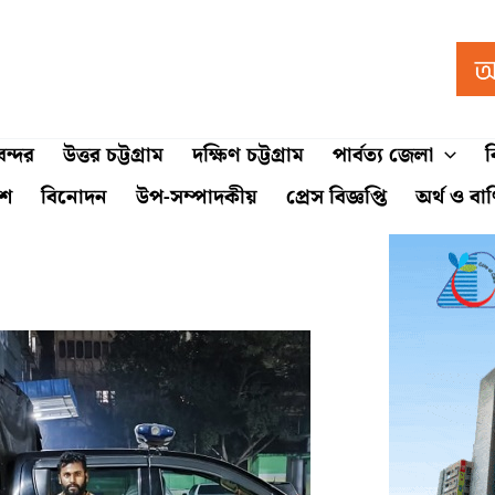
ন্দর
উত্তর চট্টগ্রাম
দক্ষিণ চট্টগ্রাম
পার্বত্য জেলা
ব
শে
বিনোদন
উপ-সম্পাদকীয়
প্রেস বিজ্ঞপ্তি
অর্থ ও বা