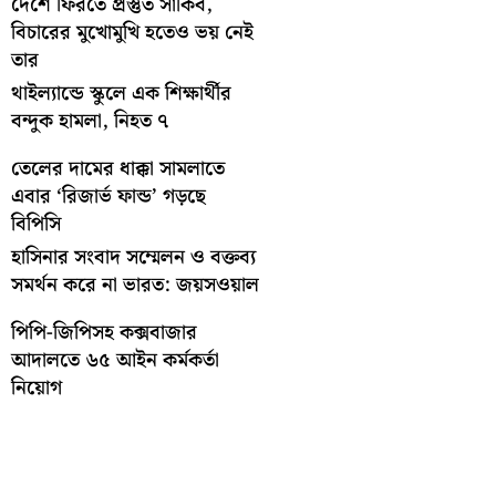
দেশে ফিরতে প্রস্তুত সাকিব,
বিচারের মুখোমুখি হতেও ভয় নেই
তার
থাইল্যান্ডে স্কুলে এক শিক্ষার্থীর
বন্দুক হামলা, নিহত ৭
তেলের দামের ধাক্কা সামলাতে
এবার ‘রিজার্ভ ফান্ড’ গড়ছে
বিপিসি
হাসিনার সংবাদ সম্মেলন ও বক্তব্য
সমর্থন করে না ভারত: জয়সওয়াল
পিপি-জিপিসহ কক্সবাজার
আদালতে ৬৫ আইন কর্মকর্তা
নিয়োগ