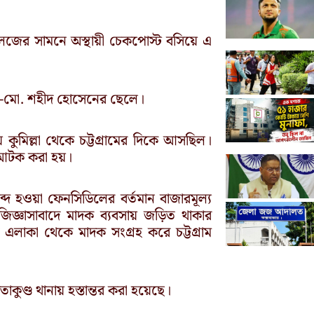
কলেজের সামনে অস্থায়ী চেকপোস্ট বসিয়ে এ
ার -মো. শহীদ হোসেনের ছেলে।
 কুমিল্লা থেকে চট্টগ্রামের দিকে আসছিল।
 আটক করা হয়।
ব্দ হওয়া ফেনসিডিলের বর্তমান বাজারমূল্য
িজ্ঞাসাবাদে মাদক ব্যবসায় জড়িত থাকার
্তী এলাকা থেকে মাদক সংগ্রহ করে চট্টগ্রাম
াকুণ্ড থানায় হস্তান্তর করা হয়েছে।