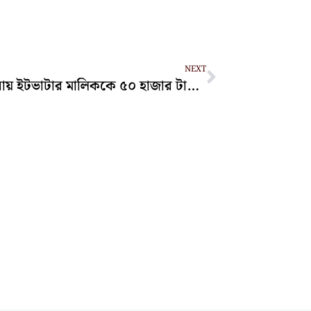
Next
NEXT
আনোয়ারায় ইটভাটার মালিককে ৫০ হাজার টাকা জরিমানা