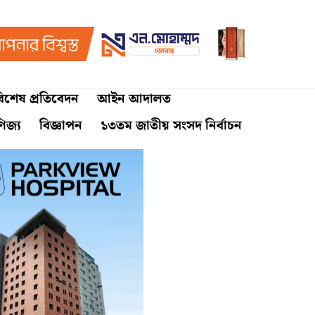
িশেষ প্রতিবেদন
আইন আদালত
ণিজ্য
বিজ্ঞাপন
১৩তম জাতীয় সংসদ নির্বাচন