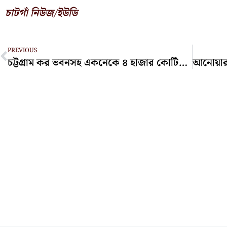
চাটগাঁ নিউজ/ইউডি
Prev
PREVIOUS
চট্টগ্রাম কর ভবনসহ একনেকে ৪ হাজার কোটির ১০ প্রকল্প অনুমোদন