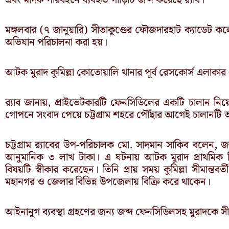
মঙ্গলবার (৭ জানুয়ারি) সীতাকুণ্ডের ফৌজদারহাট ক্যাডেট 
অভিযান পরিচালনা করা হয়।
আটক মুরাদ কুমিল্লা কোতোয়ালি থানার পূর্ব রেসকোর্স এলাক
র‍্যাব জানায়, প্রাইভেটকারটি ফেনসিডিলের একটি চালান নিয়ে
গোপনে সংবাদ পেয়ে চট্টগ্রাম শহরে পৌঁছার আগেই চালানটি
চট্টগ্রাম র‍্যাবের উপ-পরিচালক মো. সাদমান সাকিব বলেন, জ
আনুমানিক ৩ লাখ টাকা। এ ঘটনায় আটক মুরাদ প্রাথমিক জ
বিষয়টি স্বীকার করেছেন। তিনি প্রায় সময় কুমিল্লা সীমান্তবর
মহানগর ও জেলার বিভিন্ন উপজেলায় বিক্রি করে থাকেন।
আইনানুগ ব্যবস্থা গ্রহণের জন্য জব্দ ফেনসিডিলসহ মুরাদকে সীত