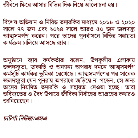
জীবনে ফিরে আসার বিভিন্ন দিক নিয়ে আলোচনা হয়।
বিশেষ অভিযান ও নিবিড় তদারকির মাধ্যমে ২০১৮ ও ২০২০
সালে ৭৭ জন এবং ২০২৪ সালে আরও ৫০ জন জলদস্যু
আত্মসমর্পণ করেন। পরে তাদের পুনর্বাসনে বিভিন্ন সহায়তা
কার্যক্রম চালিয়ে আসছে র‌্যাব।
অনুষ্ঠানে র‍্যাব কর্মকর্তারা বলেন, উপকূলীয় এলাকায়
জলদস্যুতা, ডাকাতি ও অন্যান্য অপরাধ দমনে আত্মসমর্পণ
কর্মসূচি কার্যকর ভূমিকা রেখেছে। আত্মসমর্পণের পর সাবেক
জলদস্যুরা যেন পুনরায় অপরাধে জড়িয়ে না পড়েন, সে জন্য
তাদের নিয়মিত তদারকি ও সহায়তা দেওয়া হচ্ছে। তারা
ভবিষ্যতের ও বৈধ উপায়ে জীবিকা নির্বাহের আগ্রহের কথারও
জানিয়েছেন।
চাটগাঁ নিউজ/এসএ
Prev
N