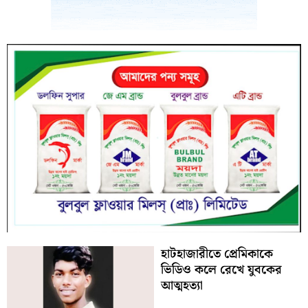
হাটহাজারীতে প্রেমিকাকে
ভিডিও কলে রেখে যুবকের
আত্মহত্যা