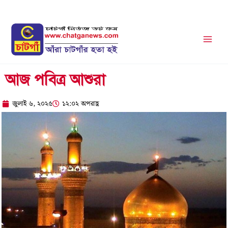
Skip
to
content
আজ পবিত্র আশুরা
জুলাই ৬, ২০২৫
১২:০২ অপরাহ্ণ