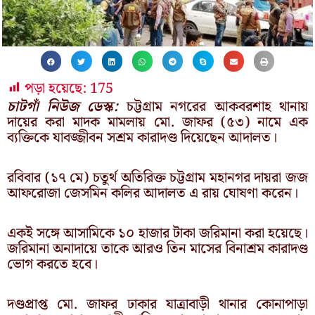
পড়া হয়েছে:
175
চাটগাঁ নিউজ ডেস্ক:
চট্টগ্রাম নগরের আকবরশাহ থানায়
দায়ের করা মাদক মামলায় মো. জাফর (৫৩) নামে এক
ব্যক্তিকে যাবজ্জীবন সশ্রম কারাদণ্ড দিয়েছেন আদালত।
রবিবার (১৭ মে) চতুর্থ অতিরিক্ত চট্টগ্রাম মহানগর দায়রা জজ
আফরোজা জেসমিন কলির আদালত এ রায় ঘোষণা করেন।
একই সঙ্গে আসামিকে ১০ হাজার টাকা জরিমানা করা হয়েছে।
জরিমানা অনাদায়ে তাকে আরও তিন মাসের বিনাশ্রম কারাদণ্ড
ভোগ করতে হবে।
দণ্ডপ্রাপ্ত মো. জাফর ঢাকার যাত্রাবাড়ী থানার কোনাপাড়া