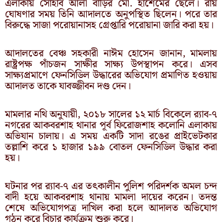
এলাকায় সোহাব আলী বাড়ির মো. হাশেমের ছেলে। রায়
ঘোষণার সময় তিনি আদালতে অনুপস্থিত ছিলেন। পরে তার
বিরুদ্ধে সাজা পরোয়ানাসহ গ্রেপ্তারি পরোয়ানা জারি করা হয়।
আদালতের বেঞ্চ সহকারী নাঈম হোসেন জানান, মামলায়
রাষ্ট্রপক্ষ পাঁচজন সাক্ষীর সাক্ষ্য উপস্থাপন করে। এসব
সাক্ষ্যপ্রমাণে ফেনসিডিল উদ্ধারের অভিযোগ প্রমাণিত হওয়ায়
আদালত তাকে যাবজ্জীবন দণ্ড দেন।
মামলার নথি অনুযায়ী, ২০১৮ সালের ১২ মার্চ বিকেলে র‌্যাব-৭
নগরের আকবরশাহ থানার পূর্ব ফিরোজশাহ কলোনি এলাকায়
অভিযান চালায়। এ সময় একটি সাদা রঙের প্রাইভেটকার
তল্লাশি করে ১ হাজার ১৯৯ বোতল ফেনসিডিল উদ্ধার করা
হয়।
ঘটনার পর র‌্যাব-৭ এর তৎকালীন পুলিশ পরিদর্শক অমল চন্দ
বাদী হয়ে আকবরশাহ থানায় মামলা দায়ের করেন। তদন্ত
শেষে অভিযোগপত্র দাখিল করা হলে আদালত অভিযোগ
গঠন করে বিচার কার্যক্রম শুরু করে।